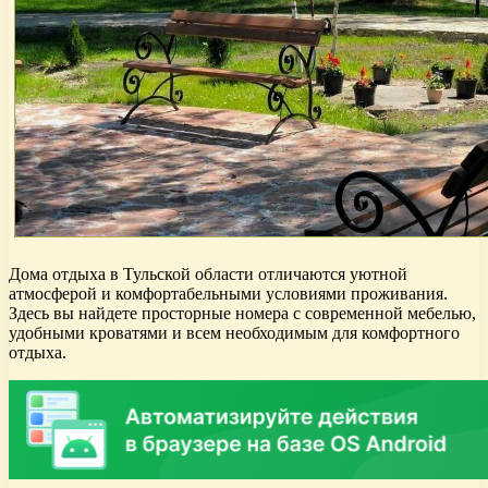
Дома отдыха в Тульской области отличаются уютной
атмосферой и комфортабельными условиями проживания.
Здесь вы найдете просторные номера с современной мебелью,
удобными кроватями и всем необходимым для комфортного
отдыха.