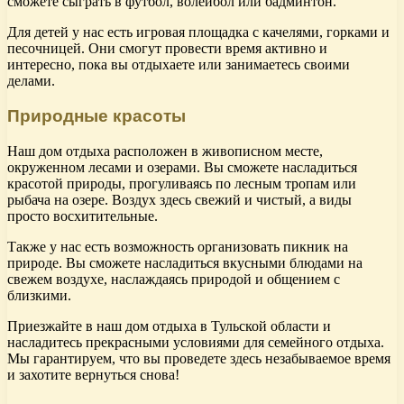
сможете сыграть в футбол, волейбол или бадминтон.
Для детей у нас есть игровая площадка с качелями, горками и
песочницей. Они смогут провести время активно и
интересно, пока вы отдыхаете или занимаетесь своими
делами.
Природные красоты
Наш дом отдыха расположен в живописном месте,
окруженном лесами и озерами. Вы сможете насладиться
красотой природы, прогуливаясь по лесным тропам или
рыбача на озере. Воздух здесь свежий и чистый, а виды
просто восхитительные.
Также у нас есть возможность организовать пикник на
природе. Вы сможете насладиться вкусными блюдами на
свежем воздухе, наслаждаясь природой и общением с
близкими.
Приезжайте в наш дом отдыха в Тульской области и
насладитесь прекрасными условиями для семейного отдыха.
Мы гарантируем, что вы проведете здесь незабываемое время
и захотите вернуться снова!