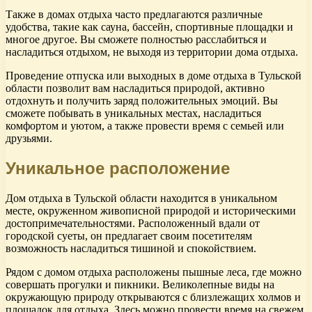
Также в домах отдыха часто предлагаются различные
удобства, такие как сауна, бассейн, спортивные площадки и
многое другое. Вы сможете полностью расслабиться и
насладиться отдыхом, не выходя из территории дома отдыха.
Проведение отпуска или выходных в доме отдыха в Тульской
области позволит вам насладиться природой, активно
отдохнуть и получить заряд положительных эмоций. Вы
сможете побывать в уникальных местах, насладиться
комфортом и уютом, а также провести время с семьей или
друзьями.
Уникальное расположение
Дом отдыха в Тульской области находится в уникальном
месте, окруженном живописной природой и историческими
достопримечательностями. Расположенный вдали от
городской суеты, он предлагает своим посетителям
возможность насладиться тишиной и спокойствием.
Рядом с домом отдыха расположены пышные леса, где можно
совершать прогулки и пикники. Великолепные виды на
окружающую природу открываются с близлежащих холмов и
площадок для отдыха. Здесь можно провести время на свежем