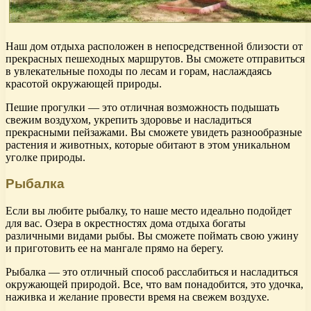
Наш дом отдыха расположен в непосредственной близости от
прекрасных пешеходных маршрутов. Вы сможете отправиться
в увлекательные походы по лесам и горам, наслаждаясь
красотой окружающей природы.
Пешие прогулки — это отличная возможность подышать
свежим воздухом, укрепить здоровье и насладиться
прекрасными пейзажами. Вы сможете увидеть разнообразные
растения и животных, которые обитают в этом уникальном
уголке природы.
Рыбалка
Если вы любите рыбалку, то наше место идеально подойдет
для вас. Озера в окрестностях дома отдыха богаты
различными видами рыбы. Вы сможете поймать свою ужину
и приготовить ее на мангале прямо на берегу.
Рыбалка — это отличный способ расслабиться и насладиться
окружающей природой. Все, что вам понадобится, это удочка,
наживка и желание провести время на свежем воздухе.