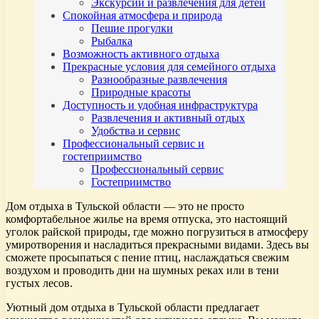
Экскурсии и развлечения для детей
Спокойная атмосфера и природа
Пешие прогулки
Рыбалка
Возможность активного отдыха
Прекрасные условия для семейного отдыха
Разнообразные развлечения
Природные красоты
Доступность и удобная инфраструктура
Развлечения и активный отдых
Удобства и сервис
Профессиональный сервис и
гостеприимство
Профессиональный сервис
Гостеприимство
Дом отдыха в Тульской области — это не просто
комфортабельное жилье на время отпуска, это настоящий
уголок райской природы, где можно погрузиться в атмосферу
умиротворения и насладиться прекрасными видами. Здесь вы
сможете просыпаться с пение птиц, наслаждаться свежим
воздухом и проводить дни на шумных реках или в тени
густых лесов.
Уютный дом отдыха в Тульской области предлагает