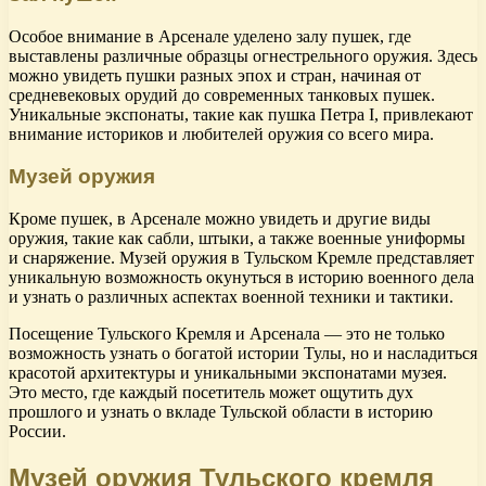
Особое внимание в Арсенале уделено залу пушек, где
выставлены различные образцы огнестрельного оружия. Здесь
можно увидеть пушки разных эпох и стран, начиная от
средневековых орудий до современных танковых пушек.
Уникальные экспонаты, такие как пушка Петра I, привлекают
внимание историков и любителей оружия со всего мира.
Музей оружия
Кроме пушек, в Арсенале можно увидеть и другие виды
оружия, такие как сабли, штыки, а также военные униформы
и снаряжение. Музей оружия в Тульском Кремле представляет
уникальную возможность окунуться в историю военного дела
и узнать о различных аспектах военной техники и тактики.
Посещение Тульского Кремля и Арсенала — это не только
возможность узнать о богатой истории Тулы, но и насладиться
красотой архитектуры и уникальными экспонатами музея.
Это место, где каждый посетитель может ощутить дух
прошлого и узнать о вкладе Тульской области в историю
России.
Музей оружия Тульского кремля