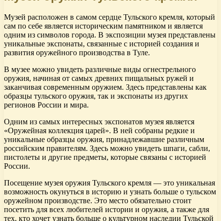
Музей расположен в самом сердце Тульского кремля, который
сам по себе является историческим памятником и является
одним из символов города. В экспозиции музея представлены
уникальные экспонаты, связанные с историей создания и
развития оружейного производства в Туле.
В музее можно увидеть различные виды огнестрельного
оружия, начиная от самых древних пищальных ружей и
заканчивая современным оружием. Здесь представлены как
образцы тульского оружия, так и экспонаты из других
регионов России и мира.
Одним из самых интересных экспонатов музея является
«Оружейная коллекция царей». В ней собраны редкие и
уникальные образцы оружия, принадлежавшие различным
российским правителям. Здесь можно увидеть шпаги, сабли,
пистолеты и другие предметы, которые связаны с историей
России.
Посещение музея оружия Тульского кремля — это уникальная
возможность окунуться в историю и узнать больше о тульском
оружейном производстве. Это место обязательно стоит
посетить для всех любителей истории и оружия, а также для
тех, кто хочет узнать больше о культурном наследии Тульской