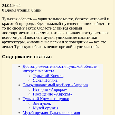
24.04.2024
0
Время чтения: 8 мин.
Тульская область — удивительное место, богатое историей и
красотой природы. Здесь каждый путешественник найдет что-
то по своему вкусу. Область славится своими
достопримечательностями, которые привлекают туристов со
всего мира. Известные музеи, уникальные памятники
архитектуры, живописные парки и заповедники — все это
делает Тульскую область неповторимой и уникальной.
Содержание статьи:
Достопримечательности Тульской области:
интересные места
Тульский Кремль
Ясная Поляна
Самоуправляемый крейсер «Аврора»
История «Авроры»
Посещение «Авроры»
Тульский Кремль и пушки
Зал пушек
Музей оружия
Музей оружия Тульского кремля