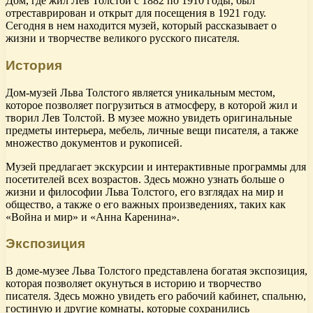
Дом, где жил Лев Толстой с 1882 по 1910 годы, был
отреставрирован и открыт для посещения в 1921 году.
Сегодня в нем находится музей, который рассказывает о
жизни и творчестве великого русского писателя.
История
Дом-музей Льва Толстого является уникальным местом,
которое позволяет погрузиться в атмосферу, в которой жил и
творил Лев Толстой. В музее можно увидеть оригинальные
предметы интерьера, мебель, личные вещи писателя, а также
множество документов и рукописей.
Музей предлагает экскурсии и интерактивные программы для
посетителей всех возрастов. Здесь можно узнать больше о
жизни и философии Льва Толстого, его взглядах на мир и
общество, а также о его важных произведениях, таких как
«Война и мир» и «Анна Каренина».
Экспозиция
В доме-музее Льва Толстого представлена богатая экспозиция,
которая позволяет окунуться в историю и творчество
писателя. Здесь можно увидеть его рабочий кабинет, спальню,
гостиную и другие комнаты, которые сохранились