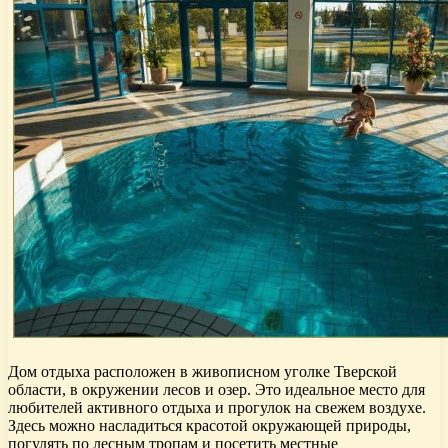
Дом отдыха расположен в живописном уголке Тверской
области, в окружении лесов и озер. Это идеальное место для
любителей активного отдыха и прогулок на свежем воздухе.
Здесь можно насладиться красотой окружающей природы,
погулять по лесным тропам и посетить местные