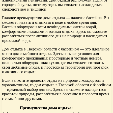
живописными пейзажами. Дом отдыха расположен вдали от
городской суеты, поэтому здесь вы сможете наслаждаться
спокойствием и тишиной.
Главное преимущество дома отдыха — наличие бассейна. Вы
сможете плавать и отдыхать в воде в любое время дня.
Бассейн оборудован всем необходимым: чистой водой,
комфортными лежаками и зонами отдыха. Здесь вы сможете
расслабиться после активного дня на природе и насладиться
прохладой воды.
Дом отдыха в Тверской области с бассейном — это идеальное
место для семейного отдыха. Здесь есть все условия для
комфортного проживания: просторные и уютные номера,
полностью оборудованная кухня, где вы сможете готовить
свои любимые блюда, и просторная территория для прогулок
и активного отдыха.
Если вы хотите провести отдых на природе с комфортом и
удовольствием, то дом отдыха в Тверской области с бассейном
— идеальный выбор для вас. Здесь вы сможете насладиться
красотой природы, расслабиться в бассейне и провести время
с семьей или друзьями.
Преимущества дома отдыха: