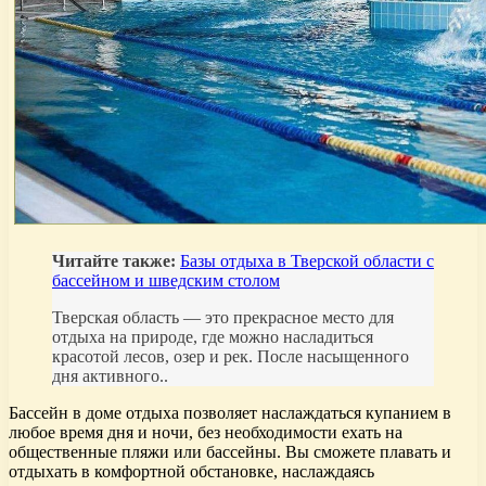
Читайте также:
Базы отдыха в Тверской области с
бассейном и шведским столом
Тверская область — это прекрасное место для
отдыха на природе, где можно насладиться
красотой лесов, озер и рек. После насыщенного
дня активного..
Бассейн в доме отдыха позволяет наслаждаться купанием в
любое время дня и ночи, без необходимости ехать на
общественные пляжи или бассейны. Вы сможете плавать и
отдыхать в комфортной обстановке, наслаждаясь