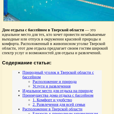
Дом отдыха с бассейном в Тверской области
— это
идеальное место для тех, кто хочет провести незабываемые
выходные или отпуск в окружении красивой природы и
комфорта. Расположенный в живописном уголке Тверской
области, этот дом отдыха предлагает своим гостям широкий
спектр услуг и возможностей для отдыха и развлечений.
Содержание статьи:
Природный уголок в Тверской области с
бассейном
Расположение и природа
Услуги и развлечения
Идеальное место для отдыха на природе
Преимущества дома отдыха с бассейном
1. Комфорт и удобство
2. Развлечения для всей семьи
Расположение в Тверской области
Близость к природным заповедникам