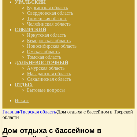
УРАЛЬСКИЙ
Курганская область
Свердловская область
Тюменская область
Челябинская область
СИБИРСКИЙ
Иркутская область
Кемеровская область
Новосибирская область
Омская область
Томская область
ДАЛЬНЕВОСТОЧНЫЙ
Амурская область
Магаданская область
Сахалинская область
ОТДЫХ
Бытовые вопросы
Искать
Главная
/
Тверская область
/
Дом отдыха с бассейном в Тверской
области
Дом отдыха с бассейном в