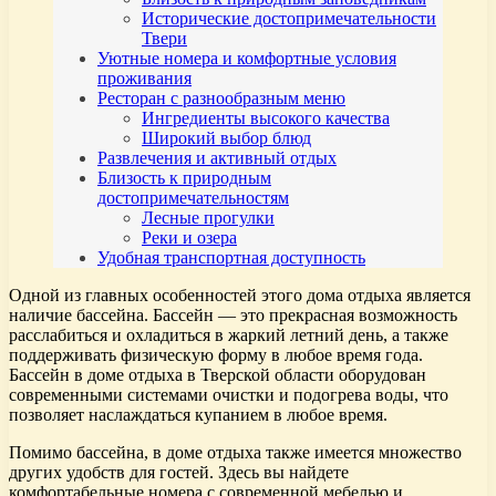
Исторические достопримечательности
Твери
Уютные номера и комфортные условия
проживания
Ресторан с разнообразным меню
Ингредиенты высокого качества
Широкий выбор блюд
Развлечения и активный отдых
Близость к природным
достопримечательностям
Лесные прогулки
Реки и озера
Удобная транспортная доступность
Одной из главных особенностей этого дома отдыха является
наличие бассейна. Бассейн — это прекрасная возможность
расслабиться и охладиться в жаркий летний день, а также
поддерживать физическую форму в любое время года.
Бассейн в доме отдыха в Тверской области оборудован
современными системами очистки и подогрева воды, что
позволяет наслаждаться купанием в любое время.
Помимо бассейна, в доме отдыха также имеется множество
других удобств для гостей. Здесь вы найдете
комфортабельные номера с современной мебелью и