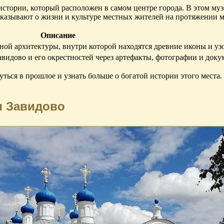
тории, который расположен в самом центре города. В этом музе
казывают о жизни и культуре местных жителей на протяжении м
Описание
ной архитектуры, внутри которой находятся древние иконы и уз
авидово и его окрестностей через артефакты, фотографии и доку
ься в прошлое и узнать больше о богатой истории этого места.
и Завидово