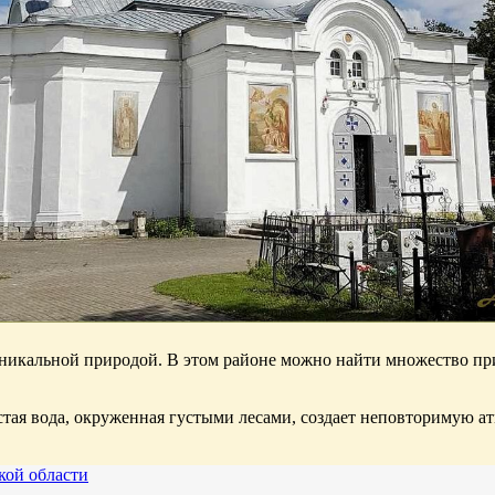
 уникальной природой. В этом районе можно найти множество п
стая вода, окруженная густыми лесами, создает неповторимую а
кой области