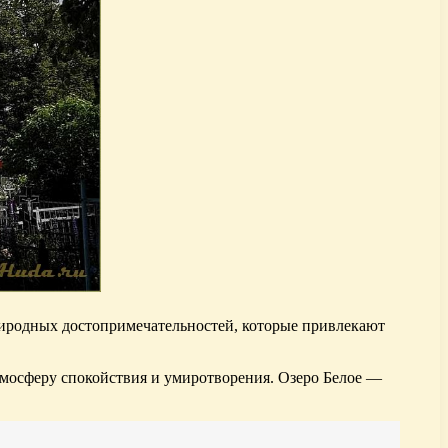
риродных достопримечательностей, которые привлекают
тмосферу спокойствия и умиротворения. Озеро Белое —