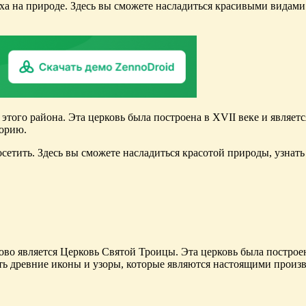
ха на природе. Здесь вы сможете насладиться красивыми видами
того района. Эта церковь была построена в XVII веке и являет
торию.
сетить. Здесь вы сможете насладиться красотой природы, узнать 
во является Церковь Святой Троицы. Эта церковь была построен
ь древние иконы и узоры, которые являются настоящими произв