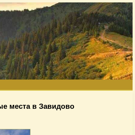
ые места в Завидово