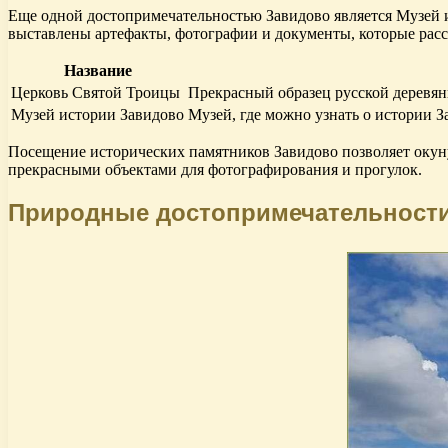
Еще одной достопримечательностью Завидово является Музей ис
выставлены артефакты, фотографии и документы, которые расс
Название
Церковь Святой Троицы
Прекрасный образец русской деревян
Музей истории Завидово
Музей, где можно узнать о истории З
Посещение исторических памятников Завидово позволяет окунут
прекрасными объектами для фотографирования и прогулок.
Природные достопримечательност