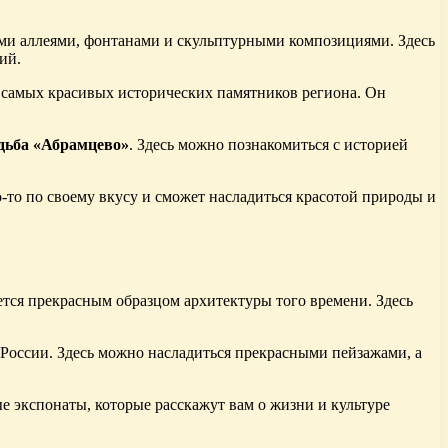
ыми аллеями, фонтанами и скульптурными композициями. Здесь
ий.
з самых красивых исторических памятников региона. Он
дьба «Абрамцево»
. Здесь можно познакомиться с историей
-то по своему вкусу и сможет насладиться красотой природы и
ется прекрасным образцом архитектуры того времени. Здесь
 России. Здесь можно насладиться прекрасными пейзажами, а
ые экспонаты, которые расскажут вам о жизни и культуре