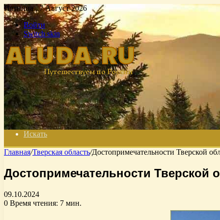
Пятница , 7 Август 2026
Войти
Switch skin
Искать
Главная
/
Тверская область
/
Достопримечательности Тверской обла
Достопримечательности Тверской о
09.10.2024
0
Время чтения: 7 мин.