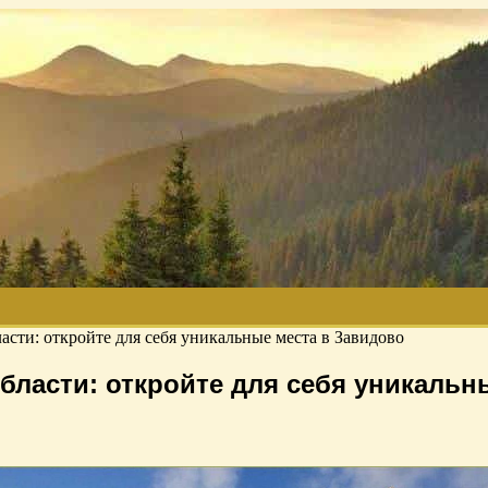
сти: откройте для себя уникальные места в Завидово
бласти: откройте для себя уникальн