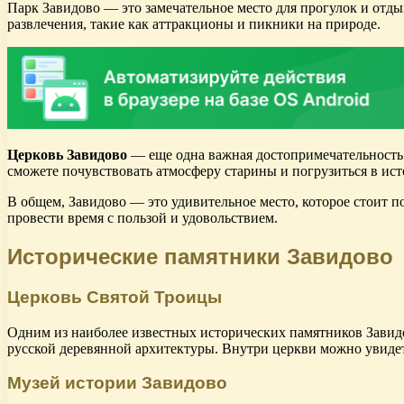
Парк Завидово — это замечательное место для прогулок и отды
развлечения, такие как аттракционы и пикники на природе.
Церковь Завидово
— еще одна важная достопримечательность э
сможете почувствовать атмосферу старины и погрузиться в ис
В общем, Завидово — это удивительное место, которое стоит по
провести время с пользой и удовольствием.
Исторические памятники Завидово
Церковь Святой Троицы
Одним из наиболее известных исторических памятников Завидо
русской деревянной архитектуры. Внутри церкви можно увидет
Музей истории Завидово