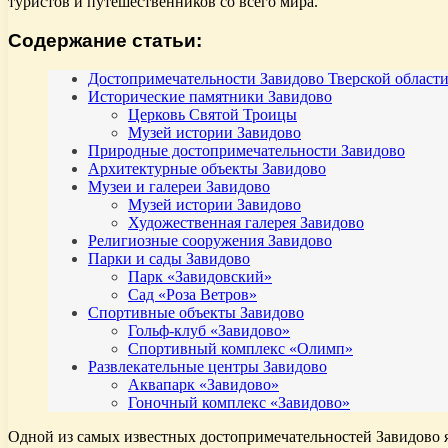
туристов и путешественников со всего мира.
Содержание статьи:
Достопримечательности Завидово Тверской област
Исторические памятники Завидово
Церковь Святой Троицы
Музей истории Завидово
Природные достопримечательности Завидово
Архитектурные объекты Завидово
Музеи и галереи Завидово
Музей истории Завидово
Художественная галерея Завидово
Религиозные сооружения Завидово
Парки и сады Завидово
Парк «Завидовский»
Сад «Роза Ветров»
Спортивные объекты Завидово
Гольф-клуб «Завидово»
Спортивный комплекс «Олимп»
Развлекательные центры Завидово
Аквапарк «Завидово»
Гоночный комплекс «Завидово»
Одной из самых известных достопримечательностей Завидово 