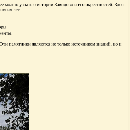
е можно узнать о истории Завидово и его окрестностей. Здесь
ногих лет.
оры.
менты.
 Эти памятники являются не только источником знаний, но и