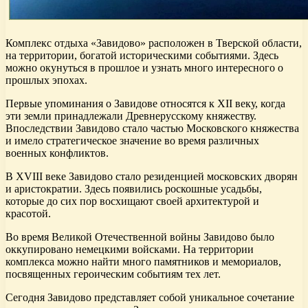
Комплекс отдыха «Завидово» расположен в Тверской области,
на территории, богатой историческими событиями. Здесь
можно окунуться в прошлое и узнать много интересного о
прошлых эпохах.
Первые упоминания о Завидове относятся к XII веку, когда
эти земли принадлежали Древнерусскому княжеству.
Впоследствии Завидово стало частью Московского княжества
и имело стратегическое значение во время различных
военных конфликтов.
В XVIII веке Завидово стало резиденцией московских дворян
и аристократии. Здесь появились роскошные усадьбы,
которые до сих пор восхищают своей архитектурой и
красотой.
Во время Великой Отечественной войны Завидово было
оккупировано немецкими войсками. На территории
комплекса можно найти много памятников и мемориалов,
посвященных героическим событиям тех лет.
Сегодня Завидово представляет собой уникальное сочетание