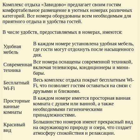
Комплекс отдыха «Завидово» предлагает своим гостям
комфортабельное размещение в уютных номерах различных
категорий. Все номера оборудованы всем необходимым для
приятного отдыха и удобства гостей.
В числе удобств, предоставляемых в номерах, имеются:
В каждом номере установлена удобная мебель,
Удобная
где гости могут отдохнуть после насыщенного
мебель
дня.
Все номера оснащены современной техникой,
Современная
включая телевизоры, кондиционеры и мини-
техника
бары.
Весь комплекс отдыха покрыт бесплатным Wi-
Бесплатный
Fi, что позволяет гостям оставаться на связи с
Wi-Fi
друзьями и близкими.
В каждом номере имеется просторная ванная
Просторные
комната с душем или ванной, а также
ванные
необходимыми гигиеническими
комнаты
принадлежностями.
Большинство номеров имеют прекрасный вид
Красивый
на окружающую природу и озера, что создает
вид
атмосферу спокойствия и релаксации.