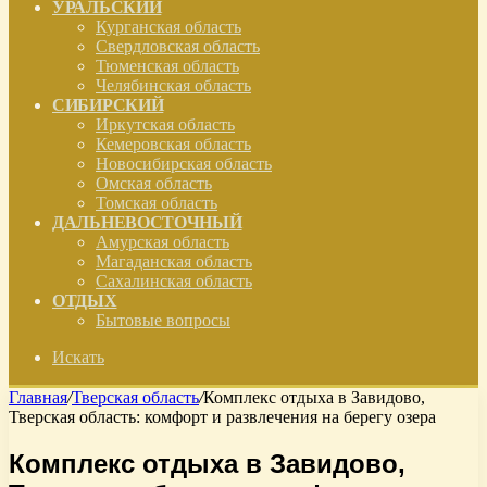
УРАЛЬСКИЙ
Курганская область
Свердловская область
Тюменская область
Челябинская область
СИБИРСКИЙ
Иркутская область
Кемеровская область
Новосибирская область
Омская область
Томская область
ДАЛЬНЕВОСТОЧНЫЙ
Амурская область
Магаданская область
Сахалинская область
ОТДЫХ
Бытовые вопросы
Искать
Главная
/
Тверская область
/
Комплекс отдыха в Завидово,
Тверская область: комфорт и развлечения на берегу озера
Комплекс отдыха в Завидово,