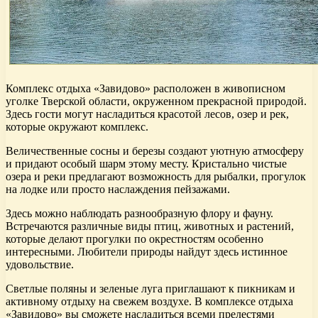
Комплекс отдыха «Завидово» расположен в живописном
уголке Тверской области, окруженном прекрасной природой.
Здесь гости могут насладиться красотой лесов, озер и рек,
которые окружают комплекс.
Величественные сосны и березы создают уютную атмосферу
и придают особый шарм этому месту. Кристально чистые
озера и реки предлагают возможность для рыбалки, прогулок
на лодке или просто наслаждения пейзажами.
Здесь можно наблюдать разнообразную флору и фауну.
Встречаются различные виды птиц, животных и растений,
которые делают прогулки по окрестностям особенно
интересными. Любители природы найдут здесь истинное
удовольствие.
Светлые поляны и зеленые луга приглашают к пикникам и
активному отдыху на свежем воздухе. В комплексе отдыха
«Завидово» вы сможете насладиться всеми прелестями