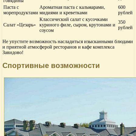
говядины
Паста с
Ароматная паста с кальмарами,
600
морепродуктами
мидиями и креветками
рублей
Классический салат с кусочками
350
Салат «Цезарь»
куриного филе, сыром, крутонами и
рублей
соусом
Не упустите возможность насладиться изысканными блюдами
и приятной атмосферой ресторанов и кафе комплекса
Завидово!
Спортивные возможности