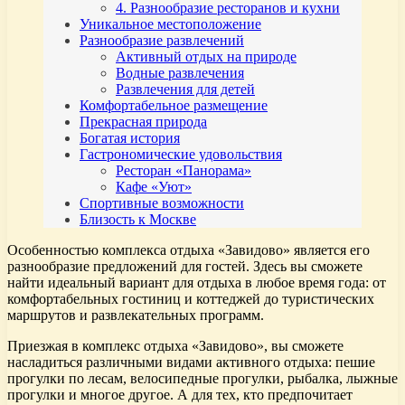
4. Разнообразие ресторанов и кухни
Уникальное местоположение
Разнообразие развлечений
Активный отдых на природе
Водные развлечения
Развлечения для детей
Комфортабельное размещение
Прекрасная природа
Богатая история
Гастрономические удовольствия
Ресторан «Панорама»
Кафе «Уют»
Спортивные возможности
Близость к Москве
Особенностью комплекса отдыха «Завидово» является его
разнообразие предложений для гостей. Здесь вы сможете
найти идеальный вариант для отдыха в любое время года: от
комфортабельных гостиниц и коттеджей до туристических
маршрутов и развлекательных программ.
Приезжая в комплекс отдыха «Завидово», вы сможете
насладиться различными видами активного отдыха: пешие
прогулки по лесам, велосипедные прогулки, рыбалка, лыжные
прогулки и многое другое. А для тех, кто предпочитает