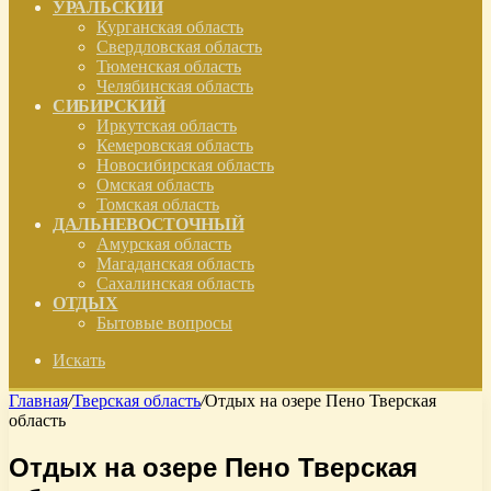
УРАЛЬСКИЙ
Курганская область
Свердловская область
Тюменская область
Челябинская область
СИБИРСКИЙ
Иркутская область
Кемеровская область
Новосибирская область
Омская область
Томская область
ДАЛЬНЕВОСТОЧНЫЙ
Амурская область
Магаданская область
Сахалинская область
ОТДЫХ
Бытовые вопросы
Искать
Главная
/
Тверская область
/
Отдых на озере Пено Тверская
область
Отдых на озере Пено Тверская