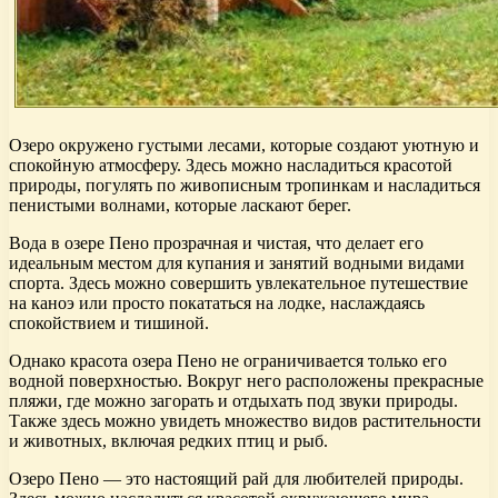
Озеро окружено густыми лесами, которые создают уютную и
спокойную атмосферу. Здесь можно насладиться красотой
природы, погулять по живописным тропинкам и насладиться
пенистыми волнами, которые ласкают берег.
Вода в озере Пено прозрачная и чистая, что делает его
идеальным местом для купания и занятий водными видами
спорта. Здесь можно совершить увлекательное путешествие
на каноэ или просто покататься на лодке, наслаждаясь
спокойствием и тишиной.
Однако красота озера Пено не ограничивается только его
водной поверхностью. Вокруг него расположены прекрасные
пляжи, где можно загорать и отдыхать под звуки природы.
Также здесь можно увидеть множество видов растительности
и животных, включая редких птиц и рыб.
Озеро Пено — это настоящий рай для любителей природы.