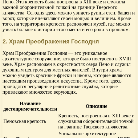
Пено. Эта крепость была построена в XIII веке и служила
важной оборонительной точкой на границе Тверского
княжества. Сегодня здесь можно увидеть руины стен, башен и
ворот, которые впечатляют своей мощью и величием. Кроме
того, на территории крепости расположен музей, где можно
узнать больше о истории этого места и его роли в прошлом.
2. Храм Преображения Господня
Храм Преображения Господня — это уникальное
архитектурное сооружение, которое было построено в XVIII
веке. Храм расположен в окрестностях озера Пено и служил
духовным центром для местных жителей. Внутри храма
можно увидеть красивые фрески и иконы, которые являются
настоящим произведением искусства. Кроме того, здесь
проводятся регулярные религиозные службы, которые
привлекают множество верующих.
Название
Описание
достопримечательности
Крепость, построенная в XIII веке и
Пеновская крепость
служившая оборонительной точкой
на границе Тверского княжества.
Уникальное архитектурное