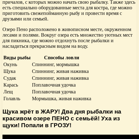
причалов, с которых можно начать свою рыбалку. Также здесь
есть специально оборудованные места для костра, где можно
приготовить свежепойманную рыбу и провести время с
друзьями или семьей.
Озеро Пено расположено в живописном месте, окруженном
лесами и полями. Вокруг озера есть множество уютных мест
для пикника, где можно отдохнуть после рыбалки и
насладиться прекрасным видом на воду.
Виды рыбы
Способы ловли
Окунь
Спиннинг, мормышка
Щука
Спиннинг, живая наживка
Судак
Спиннинг, живая наживка
Карась
Поплавочная удочка
Лещ
Поплавочная удочка
Голавль
Мормышка, живая наживка
Щука жрёт в ЖАРУ! Два дня рыбалки на
красивом озере ПЕНО с семьёй! Уха из
щуки! Попали в ГРОЗУ!