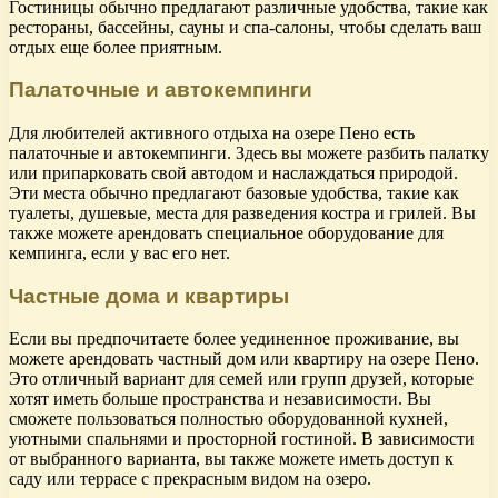
Гостиницы обычно предлагают различные удобства, такие как
рестораны, бассейны, сауны и спа-салоны, чтобы сделать ваш
отдых еще более приятным.
Палаточные и автокемпинги
Для любителей активного отдыха на озере Пено есть
палаточные и автокемпинги. Здесь вы можете разбить палатку
или припарковать свой автодом и наслаждаться природой.
Эти места обычно предлагают базовые удобства, такие как
туалеты, душевые, места для разведения костра и грилей. Вы
также можете арендовать специальное оборудование для
кемпинга, если у вас его нет.
Частные дома и квартиры
Если вы предпочитаете более уединенное проживание, вы
можете арендовать частный дом или квартиру на озере Пено.
Это отличный вариант для семей или групп друзей, которые
хотят иметь больше пространства и независимости. Вы
сможете пользоваться полностью оборудованной кухней,
уютными спальнями и просторной гостиной. В зависимости
от выбранного варианта, вы также можете иметь доступ к
саду или террасе с прекрасным видом на озеро.