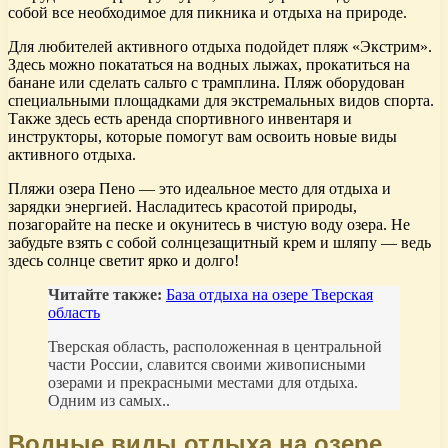
собой все необходимое для пикника и отдыха на природе.
Для любителей активного отдыха подойдет пляж «Экстрим».
Здесь можно покататься на водных лыжах, прокатиться на
банане или сделать сальто с трамплина. Пляж оборудован
специальными площадками для экстремальных видов спорта.
Также здесь есть аренда спортивного инвентаря и
инструкторы, которые помогут вам освоить новые виды
активного отдыха.
Пляжи озера Пено — это идеальное место для отдыха и
зарядки энергией. Насладитесь красотой природы,
позагорайте на песке и окунитесь в чистую воду озера. Не
забудьте взять с собой солнцезащитный крем и шляпу — ведь
здесь солнце светит ярко и долго!
Читайте также:
База отдыха на озере Тверская
область
Тверская область, расположенная в центральной
части России, славится своими живописными
озерами и прекрасными местами для отдыха.
Одним из самых..
Водные виды отдыха на озере