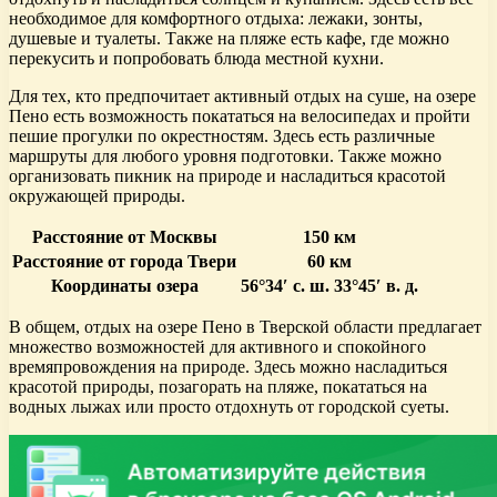
необходимое для комфортного отдыха: лежаки, зонты,
душевые и туалеты. Также на пляже есть кафе, где можно
перекусить и попробовать блюда местной кухни.
Для тех, кто предпочитает активный отдых на суше, на озере
Пено есть возможность покататься на велосипедах и пройти
пешие прогулки по окрестностям. Здесь есть различные
маршруты для любого уровня подготовки. Также можно
организовать пикник на природе и насладиться красотой
окружающей природы.
Расстояние от Москвы
150 км
Расстояние от города Твери
60 км
Координаты озера
56°34′ с. ш. 33°45′ в. д.
В общем, отдых на озере Пено в Тверской области предлагает
множество возможностей для активного и спокойного
времяпровождения на природе. Здесь можно насладиться
красотой природы, позагорать на пляже, покататься на
водных лыжах или просто отдохнуть от городской суеты.