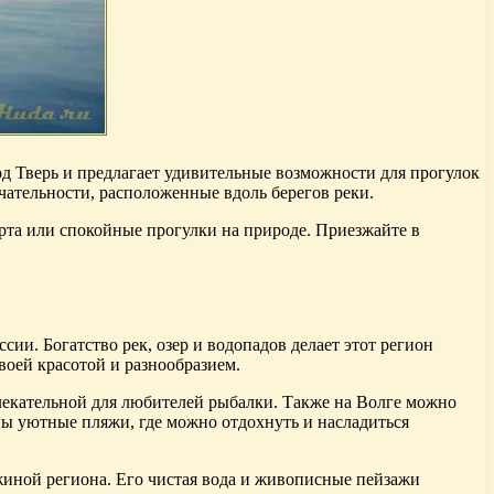
од Тверь и предлагает удивительные возможности для прогулок
чательности, расположенные вдоль берегов реки.
орта или спокойные прогулки на природе. Приезжайте в
ии. Богатство рек, озер и водопадов делает этот регион
оей красотой и разнообразием.
влекательной для любителей рыбалки. Также на Волге можно
ны уютные пляжи, где можно отдохнуть и насладиться
жиной региона. Его чистая вода и живописные пейзажи