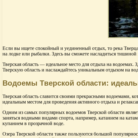
Если вы ищете спокойный и уединенный отдых, то река Тверца 
на лодке или рыбалки. Здесь вы сможете насладиться тишиной 
Тверская область — идеальное место для отдыха на водоемах. 
Тверскую область и наслаждайтесь уникальным отдыхом на во
Водоемы Тверской области: идеаль
Тверская область славится своими прекрасными водоемами, кот
идеальным местом для проведения активного отдыха и релакса
Одним из самых популярных водоемов Тверской области являет
заняться водными видами спорта, например, катанием на катам
купанием в прозрачной воде.
Озера Тверской области также пользуются большой популярнос