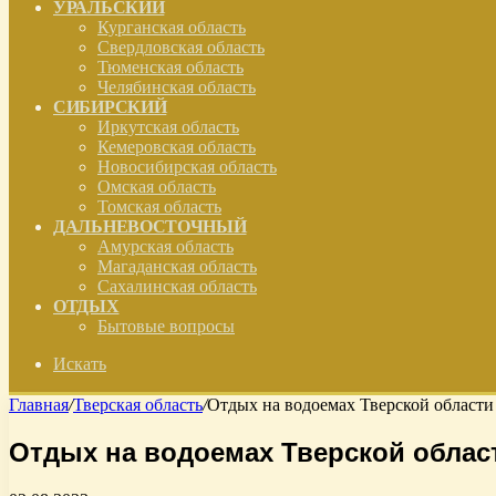
УРАЛЬСКИЙ
Курганская область
Свердловская область
Тюменская область
Челябинская область
СИБИРСКИЙ
Иркутская область
Кемеровская область
Новосибирская область
Омская область
Томская область
ДАЛЬНЕВОСТОЧНЫЙ
Амурская область
Магаданская область
Сахалинская область
ОТДЫХ
Бытовые вопросы
Искать
Главная
/
Тверская область
/
Отдых на водоемах Тверской области
Отдых на водоемах Тверской облас