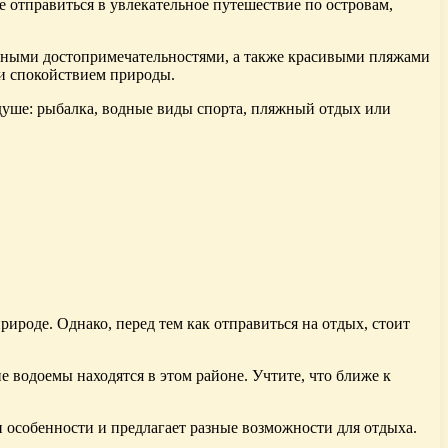
 отправиться в увлекательное путешествие по островам,
урными достопримечательностями, а также красивыми пляжами
 и спокойствием природы.
душе: рыбалка, водные виды спорта, пляжный отдых или
роде. Однако, перед тем как отправиться на отдых, стоит
е водоемы находятся в этом районе. Учтите, что ближе к
и особенности и предлагает разные возможности для отдыха.