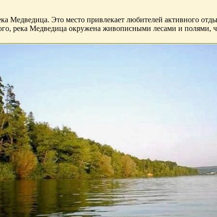
ка Медведица. Это место привлекает любителей активного отдых
того, река Медведица окружена живописными лесами и полями, ч