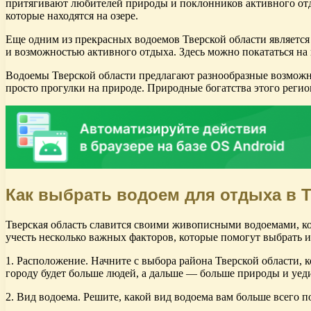
притягивают любителей природы и поклонников активного отдых
которые находятся на озере.
Еще одним из прекрасных водоемов Тверской области являетс
и возможностью активного отдыха. Здесь можно покататься на
Водоемы Тверской области предлагают разнообразные возможно
просто прогулки на природе. Природные богатства этого реги
Как выбрать водоем для отдыха в 
Тверская область славится своими живописными водоемами, ко
учесть несколько важных факторов, которые помогут выбрать и
1. Расположение. Начните с выбора района Тверской области, к
городу будет больше людей, а дальше — больше природы и уед
2. Вид водоема. Решите, какой вид водоема вам больше всего 