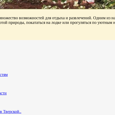
 множество возможностей для отдыха и развлечений. Одним из н
сотой природы, покататься на лодке или прогуляться по уютным
стям
асти
в Тверской..