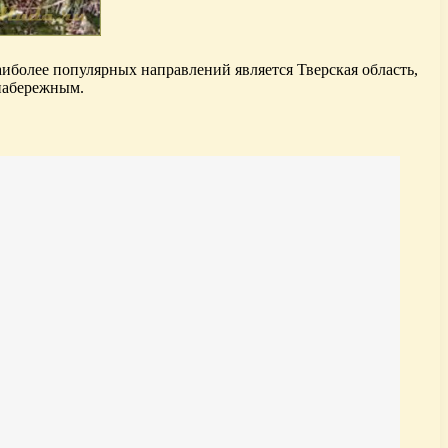
аиболее популярных направлений является Тверская область,
 набережным.