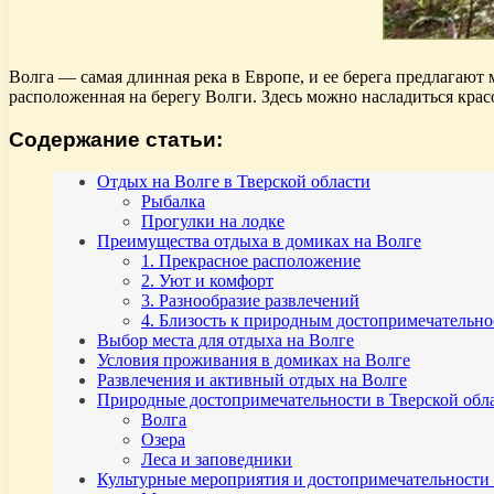
Волга — самая длинная река в Европе, и ее берега предлагают
расположенная на берегу Волги. Здесь можно насладиться кра
Содержание статьи:
Отдых на Волге в Тверской области
Рыбалка
Прогулки на лодке
Преимущества отдыха в домиках на Волге
1. Прекрасное расположение
2. Уют и комфорт
3. Разнообразие развлечений
4. Близость к природным достопримечательно
Выбор места для отдыха на Волге
Условия проживания в домиках на Волге
Развлечения и активный отдых на Волге
Природные достопримечательности в Тверской обл
Волга
Озера
Леса и заповедники
Культурные мероприятия и достопримечательности 