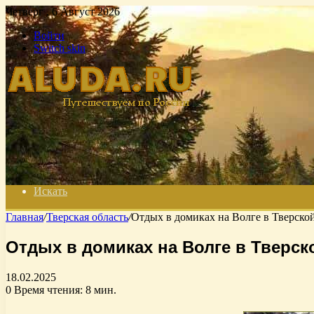
Четверг , 6 Август 2026
Войти
Switch skin
Искать
Главная
/
Тверская область
/
Отдых в домиках на Волге в Тверско
Отдых в домиках на Волге в Тверск
18.02.2025
0
Время чтения: 8 мин.