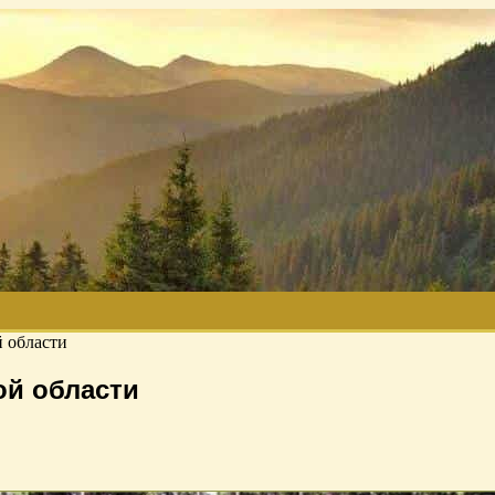
й области
ой области