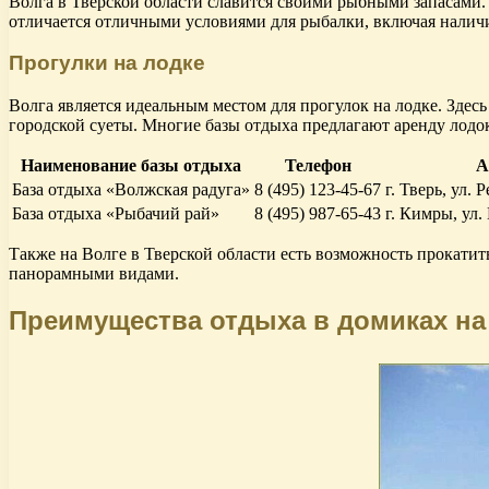
Волга в Тверской области славится своими рыбными запасами. 
отличается отличными условиями для рыбалки, включая наличи
Прогулки на лодке
Волга является идеальным местом для прогулок на лодке. Здес
городской суеты. Многие базы отдыха предлагают аренду лодок
Наименование базы отдыха
Телефон
А
База отдыха «Волжская радуга»
8 (495) 123-45-67
г. Тверь, ул. Р
База отдыха «Рыбачий рай»
8 (495) 987-65-43
г. Кимры, ул.
Также на Волге в Тверской области есть возможность прокатит
панорамными видами.
Преимущества отдыха в домиках на