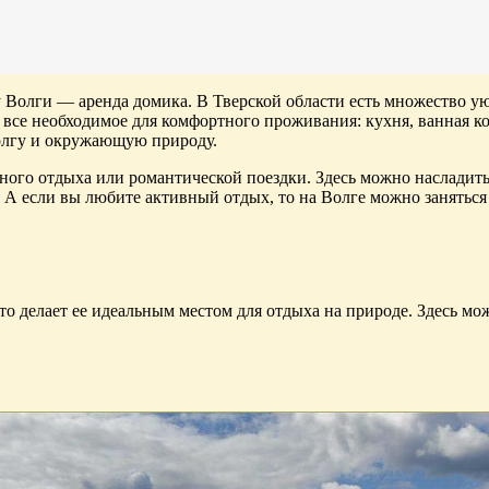
 Волги — аренда домика. В Тверской области есть множество у
ь все необходимое для комфортного проживания: кухня, ванная ко
олгу и окружающую природу.
ного отдыха или романтической поездки. Здесь можно насладит
А если вы любите активный отдых, то на Волге можно заняться
то делает ее идеальным местом для отдыха на природе. Здесь мож