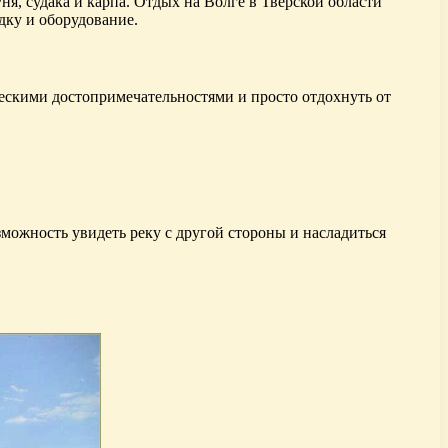
я, судака и карпа. Отдых на Волге в Тверской области
дку и оборудование.
ческими достопримечательностями и просто отдохнуть от
зможность увидеть реку с другой стороны и насладиться