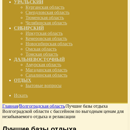
УРАЛЬСКИЙ
Курганская область
Свердловская область
Тюменская область
Челябинская область
СИБИРСКИЙ
Иркутская область
Кемеровская область
Новосибирская область
Омская область
Томская область
ДАЛЬНЕВОСТОЧНЫЙ
Амурская область
Магаданская область
Сахалинская область
ОТДЫХ
Бытовые вопросы
Искать
Главная
/
Волгоградская область
/
Лучшие базы отдыха
Волгоградской области с бассейном по выгодным ценам для
незабываемого отдыха и релаксации
Лучшие базы отдыха