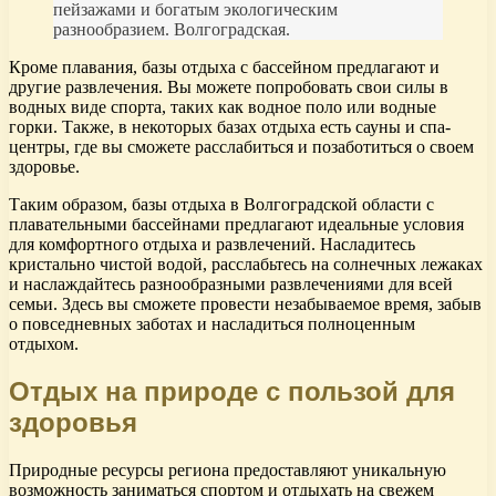
пейзажами и богатым экологическим
разнообразием. Волгоградская.
Кроме плавания, базы отдыха с бассейном предлагают и
другие развлечения. Вы можете попробовать свои силы в
водных виде спорта, таких как водное поло или водные
горки. Также, в некоторых базах отдыха есть сауны и спа-
центры, где вы сможете расслабиться и позаботиться о своем
здоровье.
Таким образом, базы отдыха в Волгоградской области с
плавательными бассейнами предлагают идеальные условия
для комфортного отдыха и развлечений. Насладитесь
кристально чистой водой, расслабьтесь на солнечных лежаках
и наслаждайтесь разнообразными развлечениями для всей
семьи. Здесь вы сможете провести незабываемое время, забыв
о повседневных заботах и насладиться полноценным
отдыхом.
Отдых на природе с пользой для
здоровья
Природные ресурсы региона предоставляют уникальную
возможность заниматься спортом и отдыхать на свежем