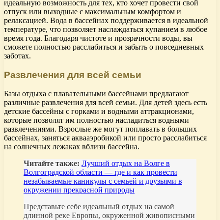
идеальную возможность для тех, кто хочет провести свой
отпуск или выходные с максимальным комфортом и
релаксацией. Вода в бассейнах поддерживается в идеальной
температуре, что позволяет наслаждаться купанием в любое
время года. Благодаря чистоте и прозрачности воды, вы
сможете полностью расслабиться и забыть о повседневных
заботах.
Развлечения для всей семьи
Базы отдыха с плавательными бассейнами предлагают
различные развлечения для всей семьи. Для детей здесь есть
детские бассейны с горками и водными аттракционами,
которые позволят им полностью насладиться водными
развлечениями. Взрослые же могут поплавать в больших
бассейнах, заняться аквааэробикой или просто расслабиться
на солнечных лежаках вблизи бассейна.
Читайте также:
Лучший отдых на Волге в
Волгоградской области — где и как провести
незабываемые каникулы с семьей и друзьями в
окружении прекрасной природы
Представьте себе идеальный отдых на самой
длинной реке Европы, окруженной живописными