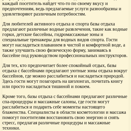
каждый посетитель найдет что-то по своему вкусу и
предпочтениям, ведь предлагаемые услуги разнообразны и
удовлетворяют различным потребностям.
Для любителей активного отдыха и спорта базы отдыха
предлагают различные водные развлечения, такие как водные
горки, детские бассейны, гидромассажные зоны и
специальные тренажеры для водных видов спорта. Гости
могут насладиться плаванием в чистой и комфортной воде, а
также улучшить свою физическую форму, занимаясь в
бассейне под руководством профессиональных инструкторов.
Для тех, кто предпочитает более спокойный отдых, базы
отдыха с бассейнами предлагают уютные зоны отдыха вокруг
бассейнов, где можно расслабиться и насладиться природой.
Здесь гости могут позагорать на шезлонгах, почитать книгу
или просто насладиться тишиной и покоем.
Кроме того, базы отдыха с бассейнами предлагают различные
спа-процедуры и массажные салоны, где гости могут
расслабиться и подарить себе моменты настоящего
блаженства. Специалисты в области косметологии и массажа
помогут посетителям восстановить свою энергию и снять
стресс, предлагая различные процедуры и массажные
техники.