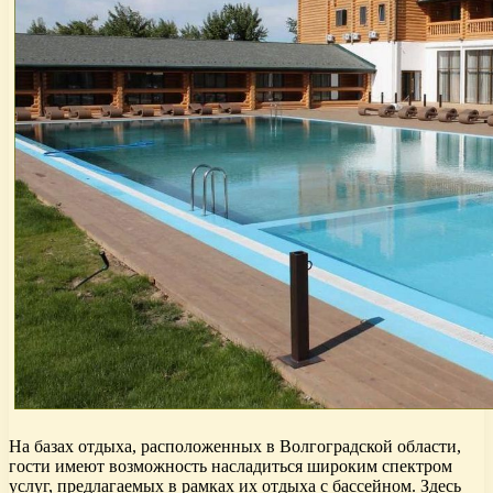
На базах отдыха, расположенных в Волгоградской области,
гости имеют возможность насладиться широким спектром
услуг, предлагаемых в рамках их отдыха с бассейном. Здесь