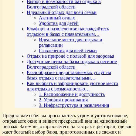
Выбор и возможности баз отдыха в
Волгоградской области
Идеальный отдых для всей семьи
Активный отдых
Удобства для детей
Комфорт и развлечения: наслаждайтесь
отдыхом в базах с плавательным…
Идеальное место для отдыха и
релаксации
Развлечения для всей семьи
Отдых на природе с пользой для здоровья
Доступные цены на базы отдыха в регионе
Волгоградской области
Разнообразие предоставляемых услуг на
базах отдыха с плавательными…
Как выбрать и забронировать уютное место
для отдыха с возможностью…
1. Расположение и доступность
2. Условия проживания
3. Инфраструктура и развлечения
Представьте себе: вы просыпаетесь утром в уютном номере,
открываете окно и видите прекрасный вид на живописный
пейзаж. Затем вы отправляетесь на завтрак в ресторан, где вас
ждет богатый выбор блюд, приготовленных из свежих и