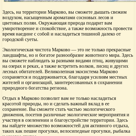
Здесь, на территории Марково, вы сможете дышать свежим
воздухом, насыщенным ароматами сосновых лесов и
цветовых полян. Окружающая природа подарит вам
умиротворение и спокойствие, а также возможность провести
время наедине с собой и насладиться тишиной далеко от
городской суеты.
Экологическая чистота Марково — это не только прекрасные
ландшафты, но и богатое разнообразие животного мира. Здесь
вы сможете наблюдать за разными видами птиц, живущими
на озерах и реках, а также встретить волков, лисиц и других
лесных обитателей. Великолепная экосистема Марково
сохраняется и поддерживается, благодаря усилиям местных
жителей и организаций, заинтересованных в сохранении
природного богатства региона.
Отдых в Марково позволит вам не только насладиться
красотой природы, но и сделать важный вклад в ее
сохранение. Вы сможете стать частью экологического
движения, посетив различные экологические мероприятия и
участвуя в озеленении и благоустройстве территории. Здесь
вы найдете множество возможностей для активного отдыха,
таких как пешие прогулки, велосипедные прогулки, рыбалка