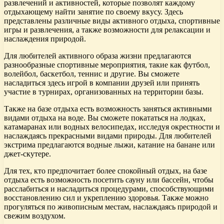
развлечений и активностей, которые позволят каждому
отдыхающему найти занятие по своему вкусу. Здесь
представлены различные виды активного отдыха, спортивные
игры и развлечения, а также возможности для релаксации и
наслаждения природой.
Для любителей активного образа жизни предлагаются
разнообразные спортивные мероприятия, такие как футбол,
волейбол, баскетбол, теннис и другие. Вы сможете
насладиться здесь игрой в компании друзей или принять
участие в турнирах, организованных на территории базы.
Также на базе отдыха есть возможность заняться активными
видами отдыха на воде. Вы сможете покататься на лодках,
катамаранах или водных велосипедах, исследуя окрестности и
наслаждаясь прекрасными видами природы. Для любителей
экстрима предлагаются водные лыжи, катание на банане или
джет-скутере.
Для тех, кто предпочитает более спокойный отдых, на базе
отдыха есть возможность посетить сауну или бассейн, чтобы
расслабиться и насладиться процедурами, способствующими
восстановлению сил и укреплению здоровья. Также можно
прогуляться по живописным местам, наслаждаясь природой и
свежим воздухом.