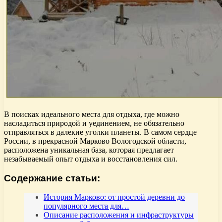
В поисках идеального места для отдыха, где можно
насладиться природой и уединением, не обязательно
отправляться в далекие уголки планеты. В самом сердце
России, в прекрасной Марково Вологодской области,
расположена уникальная база, которая предлагает
незабываемый опыт отдыха и восстановления сил.
Содержание статьи:
История Марково: от простой деревни до
популярного места для…
Описание расположения и инфраструктуры