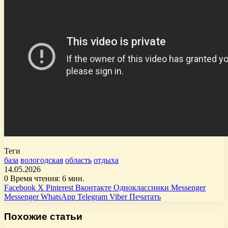
Теги
база
вологодская
область
отдыха
14.05.2026
0
Время чтения: 6 мин.
Facebook
X
Pinterest
Вконтакте
Одноклассники
Messenger
Messenger
WhatsApp
Telegram
Viber
Печатать
Похожие статьи