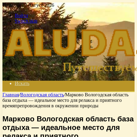
Пятница , 7 Август 2026
Войти
Switch skin
Искать
Главная
/
Вологодская область
/
Марково Вологодская область
база отдыха — идеальное место для релакса и приятного
времяпрепровождения в окружении природы
Марково Вологодская область база
отдыха — идеальное место для
релакса и приятного