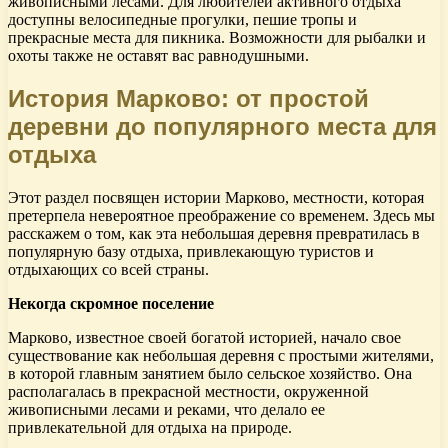
живописными лесами. Для любителей активного отдыха
доступны велосипедные прогулки, пешие тропы и
прекрасные места для пикника. Возможности для рыбалки и
охоты также не оставят вас равнодушными.
История Марково: от простой
деревни до популярного места для
отдыха
Этот раздел посвящен истории Марково, местности, которая
претерпела невероятное преображение со временем. Здесь мы
расскажем о том, как эта небольшая деревня превратилась в
популярную базу отдыха, привлекающую туристов и
отдыхающих со всей страны.
Некогда скромное поселение
Марково, известное своей богатой историей, начало свое
существование как небольшая деревня с простыми жителями,
в которой главным занятием было сельское хозяйство. Она
располагалась в прекрасной местности, окруженной
живописными лесами и реками, что делало ее
привлекательной для отдыха на природе.