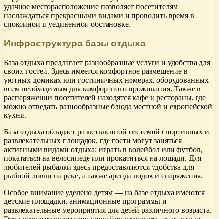
удачное месторасположение позволяет посетителям
наслаждаться прекрасными видами и проводить время в
спокойной и уединенной обстановке.
Инфраструктура базы отдыха
База отдыха предлагает разнообразные услуги и удобства для
своих гостей. Здесь имеется комфортное размещение в
уютных домиках или гостиничных номерах, оборудованных
всем необходимым для комфортного проживания. Также в
распоряжении посетителей находятся кафе и рестораны, где
можно отведать разнообразные блюда местной и европейской
кухни.
База отдыха обладает разветвленной системой спортивных и
развлекательных площадок, где гости могут заняться
активными видами отдыха: играть в волейбол или футбол,
покататься на велосипеде или прокатиться на лошади. Для
любителей рыбалки здесь предоставляются удобства для
рыбной ловли на реке, а также аренда лодок и снаряжения.
Особое внимание уделено детям — на базе отдыха имеются
детские площадки, анимационные программы и
развлекательные мероприятия для детей различного возраста.
Это позволяет родителям спокойно отдохнуть, зная, что их