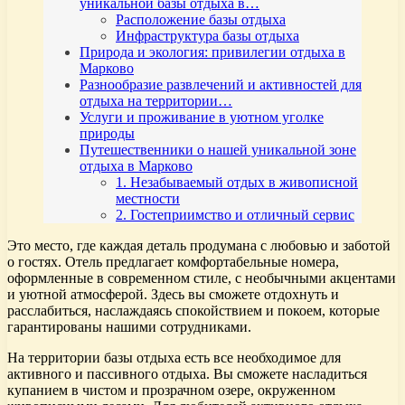
уникальной базы отдыха в…
Расположение базы отдыха
Инфраструктура базы отдыха
Природа и экология: привилегии отдыха в
Марково
Разнообразие развлечений и активностей для
отдыха на территории…
Услуги и проживание в уютном уголке
природы
Путешественники о нашей уникальной зоне
отдыха в Марково
1. Незабываемый отдых в живописной
местности
2. Гостеприимство и отличный сервис
Это место, где каждая деталь продумана с любовью и заботой
о гостях. Отель предлагает комфортабельные номера,
оформленные в современном стиле, с необычными акцентами
и уютной атмосферой. Здесь вы сможете отдохнуть и
расслабиться, наслаждаясь спокойствием и покоем, которые
гарантированы нашими сотрудниками.
На территории базы отдыха есть все необходимое для
активного и пассивного отдыха. Вы сможете насладиться
купанием в чистом и прозрачном озере, окруженном