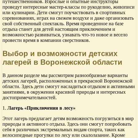
путешественников. Взрослые и опытные инструкторы
проведут интересные мастер-классы по рукоделию, живописи
или кулинарии. Дети смогут поучаствовать в спортивных
соревнованиях, играх на свежем воздухе и даже организовать
свой собственный спектакль. Время проведенное на базе
отдыха станет для детей настоящим приключением и
возможностью развиваться, узнавать что-то новое и весело
провести время в компании сверстников.
Выбор и возможности детских
лагерей в Воронежской области
В данном разделе мы рассмотрим разнообразные варианты
детских лагерей, расположенных в прекрасной Воронежской
области. Здесь дети смогут насладиться отдыхом и активными
занятиями, в окружении красивой природы и интересных
достопримечательностей.
1.
Лагерь «Приключения в лесу»
Этот лагерь предлагает детям возможность погрузиться в мир
природы и активного отдыха. Здесь они смогут попробовать
себя в различных экстремальных видам спорта, таких как
велосипедные прогулки по лесу или скалолазание. Кроме