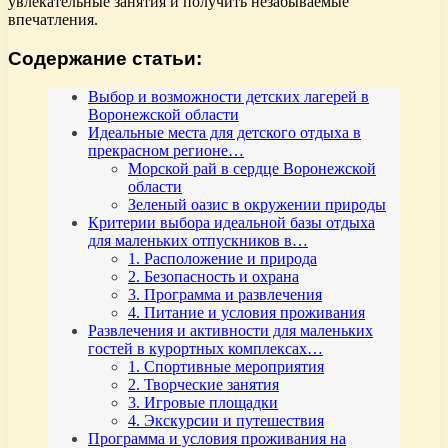
увлекательные занятия и получить незабываемые
впечатления.
Содержание статьи:
Выбор и возможности детских лагерей в
Воронежской области
Идеальные места для детского отдыха в
прекрасном регионе…
Морской рай в сердце Воронежской
области
Зеленый оазис в окружении природы
Критерии выбора идеальной базы отдыха
для маленьких отпускников в…
1. Расположение и природа
2. Безопасность и охрана
3. Программа и развлечения
4. Питание и условия проживания
Развлечения и активности для маленьких
гостей в курортных комплексах…
1. Спортивные мероприятия
2. Творческие занятия
3. Игровые площадки
4. Экскурсии и путешествия
Программа и условия проживания на