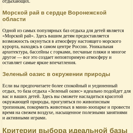
отдыхающих.
Морской рай в сердце Воронежской
области
Одной из самых популярных баз отдыха для детей является
«Морской рай». Здесь вашим детям предоставляется
возможность окунуться в атмосферу настоящего морского
курорта, находясь в самом центре России. Уникальная
архитектура, бассейны с горками, песчаные пляжи и многое
другое — все это создает неповторимую атмосферу и
оставляет самые яркие впечатления.
Зеленый оазис в окружении природы
Если вы предпочитаете более спокойный и уединенный
отдых, то база отдыха «Зеленый оазис» идеально подойдет для
вас и ваших детей. Здесь вы сможете насладиться красотой
окружающей природы, прогуляться по живописным
тропинкам, покормить животных в мини-зоопарке и провести
время на свежем воздухе, насыщенное полезными занятиями
и активными играми.
Критерии выбора идеальной базы