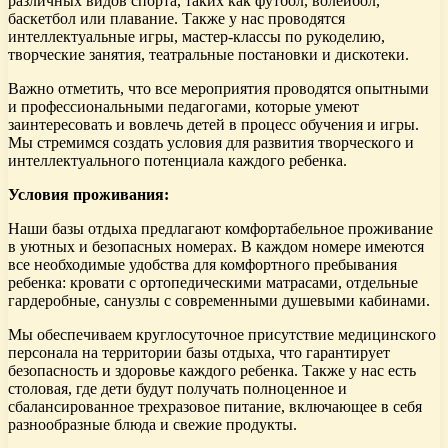
различных видов спорта, таких как футбол, волейбол,
баскетбол или плавание. Также у нас проводятся
интеллектуальные игры, мастер-классы по рукоделию,
творческие занятия, театральные постановки и дискотеки.
Важно отметить, что все мероприятия проводятся опытными
и профессиональными педагогами, которые умеют
заинтересовать и вовлечь детей в процесс обучения и игры.
Мы стремимся создать условия для развития творческого и
интеллектуального потенциала каждого ребенка.
Условия проживания:
Наши базы отдыха предлагают комфортабельное проживание
в уютных и безопасных номерах. В каждом номере имеются
все необходимые удобства для комфортного пребывания
ребенка: кровати с ортопедическими матрасами, отдельные
гардеробные, санузлы с современными душевыми кабинами.
Мы обеспечиваем круглосуточное присутствие медицинского
персонала на территории базы отдыха, что гарантирует
безопасность и здоровье каждого ребенка. Также у нас есть
столовая, где дети будут получать полноценное и
сбалансированное трехразовое питание, включающее в себя
разнообразные блюда и свежие продукты.