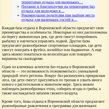
территории отдыха для маленьких…
Питание и благополучие на территории баз
отдыха для молодежи в…
Рекомендации родителям при выборе места
отдыха для маленьких гостей в…
Каждая база отдыха в Воронежской области предлагает свои
преимущества и особенности. Некоторые из них расположены
на берегу живописных рек, где дети смогут попробовать
рыбалку и научиться управлять лодкой. Другие базы
предлагают разнообразные спортивные площадки, где дети
смогут поиграть в футбол, волейбол или бадминтон. А еще
здесь можно покататься на велосипедах или покорить
вершины на скалодроме.
Один из ключевых аспектов баз отдыха в Воронежской
области — это возможность познакомиться с уникальной
природой этого региона. Вокруг баз раскинулись прекрасные
леса, где дети смогут прогуляться по тропам и узнать много
нового о растительном и животном мире. Здесь можно
наблюдать разнообразных птиц, собирать ягоды и грибы, а
также наслаждаться запахом свежего воздуха.
Кроме того, базы отдыха в Воронежской области предлагают
разнообразные развлечения и программы для маленьких