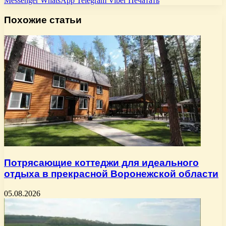
Messenger
WhatsApp
Telegram
Viber
Печатать
Похожие статьи
Потрясающие коттеджи для идеального
отдыха в прекрасной Воронежской области
05.08.2026