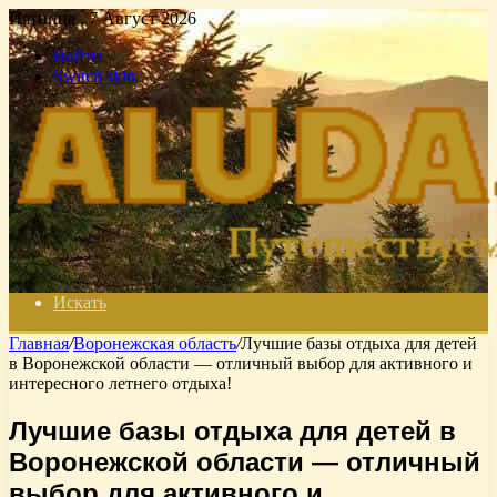
Пятница , 7 Август 2026
Войти
Switch skin
Искать
Главная
/
Воронежская область
/
Лучшие базы отдыха для детей
в Воронежской области — отличный выбор для активного и
интересного летнего отдыха!
Лучшие базы отдыха для детей в
Воронежской области — отличный
выбор для активного и