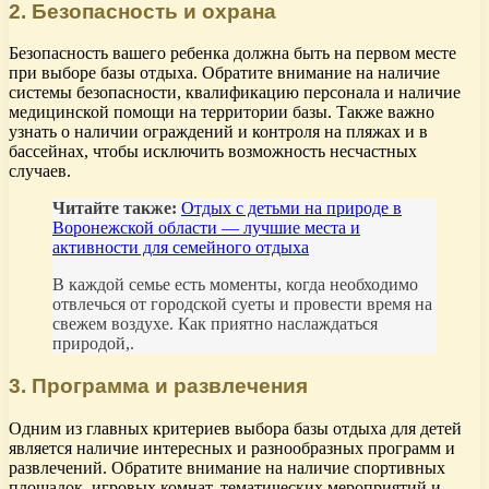
2. Безопасность и охрана
Безопасность вашего ребенка должна быть на первом месте
при выборе базы отдыха. Обратите внимание на наличие
системы безопасности, квалификацию персонала и наличие
медицинской помощи на территории базы. Также важно
узнать о наличии ограждений и контроля на пляжах и в
бассейнах, чтобы исключить возможность несчастных
случаев.
Читайте также:
Отдых с детьми на природе в
Воронежской области — лучшие места и
активности для семейного отдыха
В каждой семье есть моменты, когда необходимо
отвлечься от городской суеты и провести время на
свежем воздухе. Как приятно наслаждаться
природой,.
3. Программа и развлечения
Одним из главных критериев выбора базы отдыха для детей
является наличие интересных и разнообразных программ и
развлечений. Обратите внимание на наличие спортивных
площадок, игровых комнат, тематических мероприятий и