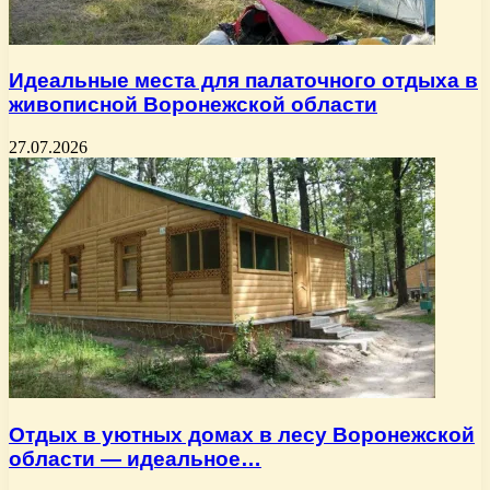
Идеальные места для палаточного отдыха в
живописной Воронежской области
27.07.2026
Отдых в уютных домах в лесу Воронежской
области — идеальное…