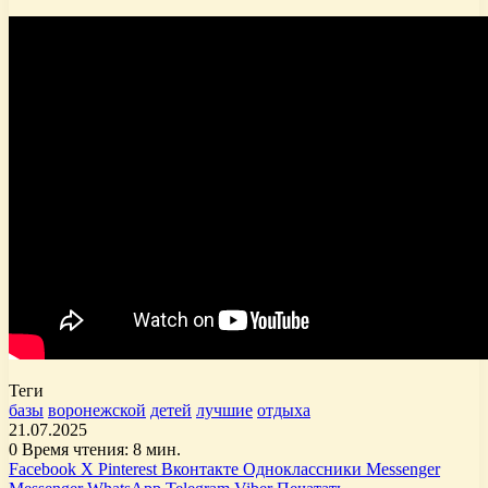
Теги
базы
воронежской
детей
лучшие
отдыха
21.07.2025
0
Время чтения: 8 мин.
Facebook
X
Pinterest
Вконтакте
Одноклассники
Messenger