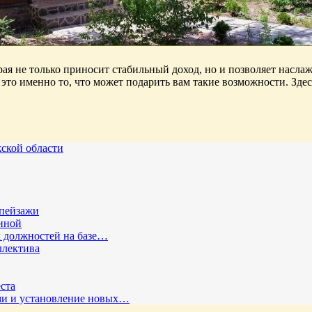
орая не только приносит стабильный доход, но и позволяет нас
это именно то, что может подарить вам такие возможности. Зде
ской области
 пейзажи
иной
 должностей на базе…
ллектива
ста
ми и установление новых…