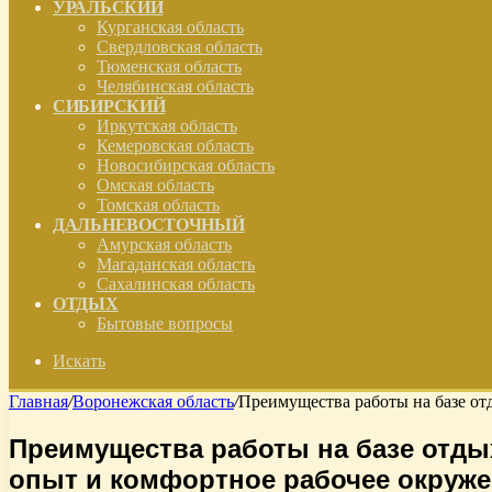
УРАЛЬСКИЙ
Курганская область
Свердловская область
Тюменская область
Челябинская область
СИБИРСКИЙ
Иркутская область
Кемеровская область
Новосибирская область
Омская область
Томская область
ДАЛЬНЕВОСТОЧНЫЙ
Амурская область
Магаданская область
Сахалинская область
ОТДЫХ
Бытовые вопросы
Искать
Главная
/
Воронежская область
/
Преимущества работы на базе от
Преимущества работы на базе отды
опыт и комфортное рабочее окруж