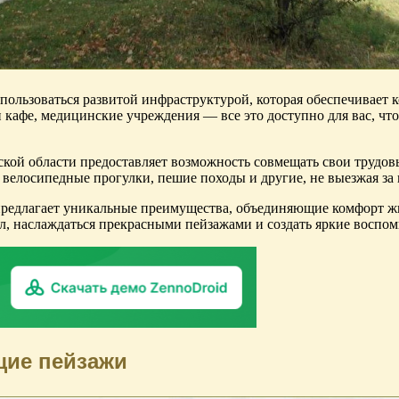
спользоваться развитой инфраструктурой, которая обеспечивает
кафе, медицинские учреждения — все это доступно для вас, чт
жской области предоставляет возможность совмещать свои трудо
 велосипедные прогулки, пешие походы и другие, не выезжая за
и предлагает уникальные преимущества, объединяющие комфорт 
л, наслаждаться прекрасными пейзажами и создать яркие воспом
щие пейзажи