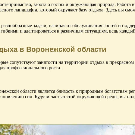
остеприимство, забота о гостях и окружающая природа. Работа в
асного ландшафта, который окружает базу отдыха. Здесь вы смож
я разнообразные задачи, начиная от обслуживания гостей и подд
 гибкими и адаптироваться к различным ситуациям, ведь каждый
тдыха в Воронежской области
рые сопутствуют занятости на территории отдыха в прекрасном 
ля профессионального роста.
нежской области является близость к природным богатствам рег
ановлению сил. Будучи частью этой окружающей среды, вы пол