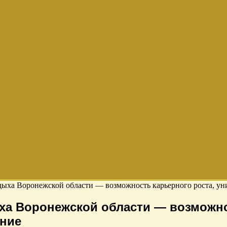
дыха Воронежской области — возможность карьерного роста, у
ха Воронежской области — возможно
ение