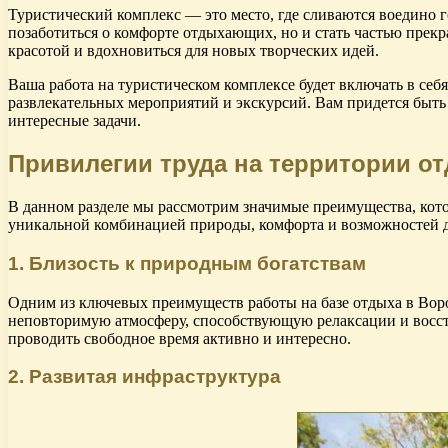
Туристический комплекс — это место, где сливаются воедино г
позаботиться о комфорте отдыхающих, но и стать частью прекр
красотой и вдохновиться для новых творческих идей.
Ваша работа на туристическом комплексе будет включать в себ
развлекательных мероприятий и экскурсий. Вам придется быть
интересные задачи.
Привилегии труда на территории о
В данном разделе мы рассмотрим значимые преимущества, кото
уникальной комбинацией природы, комфорта и возможностей д
1. Близость к природным богатствам
Одним из ключевых преимуществ работы на базе отдыха в Воро
неповторимую атмосферу, способствующую релаксации и восст
проводить свободное время активно и интересно.
2. Развитая инфраструктура