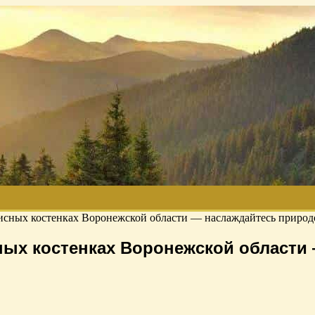
исных костенках Воронежской области — наслаждайтесь природ
ных костенках Воронежской области