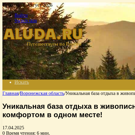
Суббота , 8 Август 2026
Войти
Switch skin
Искать
Главная
/
Воронежская область
/
Уникальная база отдыха в живоп
Уникальная база отдыха в живопис
комфортом в одном месте!
17.04.2025
0
Время чтения: 6 мин.