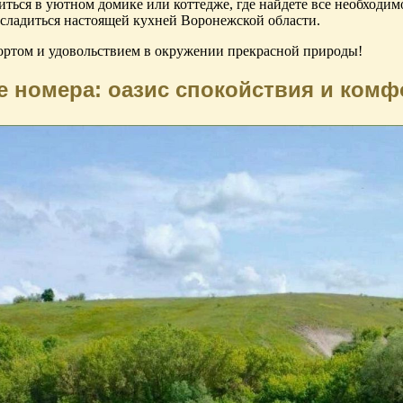
иться в уютном домике или коттедже, где найдете все необходи
асладиться настоящей кухней Воронежской области.
фортом и удовольствием в окружении прекрасной природы!
 номера: оазис спокойствия и комф