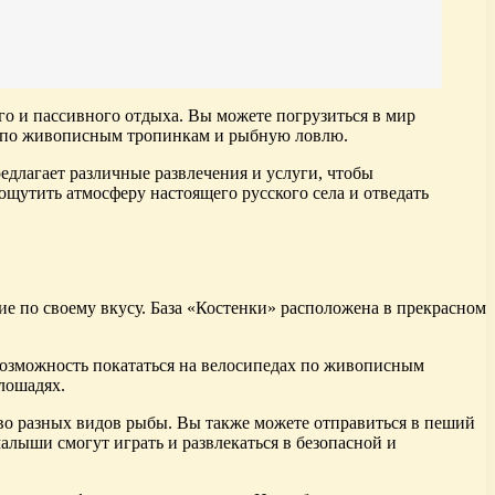
о и пассивного отдыха. Вы можете погрузиться в мир
ки по живописным тропинкам и рыбную ловлю.
едлагает различные развлечения и услуги, чтобы
щутить атмосферу настоящего русского села и отведать
 по своему вкусу. База «Костенки» расположена в прекрасном
 возможность покататься на велосипедах по живописным
лошадях.
ство разных видов рыбы. Вы также можете отправиться в пеший
алыши смогут играть и развлекаться в безопасной и