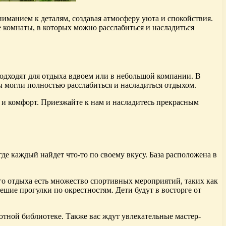
манием к деталям, создавая атмосферу уюта и спокойствия.
 комнаты, в которых можно расслабиться и насладиться
одходят для отдыха вдвоем или в небольшой компании. В
ы могли полностью расслабиться и насладиться отдыхом.
 и комфорт. Приезжайте к нам и насладитесь прекрасным
е каждый найдет что-то по своему вкусу. База расположена в
ного отдыха есть множество спортивных мероприятий, таких как
ешие прогулки по окрестностям. Дети будут в восторге от
ютной библиотеке. Также вас ждут увлекательные мастер-