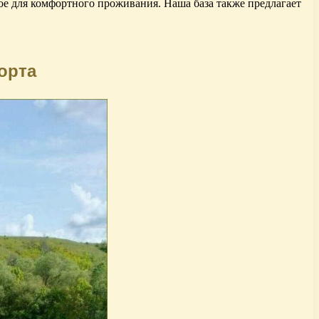
мое для комфортного проживания. Наша база также предлагает
орта