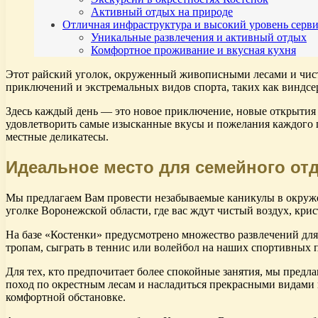
Активный отдых на природе
Отличная инфраструктура и высокий уровень серви
Уникальные развлечения и активный отдых
Комфортное проживание и вкусная кухня
Этот райский уголок, окруженный живописными лесами и чист
приключений и экстремальных видов спорта, таких как виндс
Здесь каждый день — это новое приключение, новые открытия и
удовлетворить самые изысканные вкусы и пожелания каждого г
местные деликатесы.
Идеальное место для семейного отд
Мы предлагаем Вам провести незабываемые каникулы в окруже
уголке Воронежской области, где вас ждут чистый воздух, крис
На базе «Костенки» предусмотрено множество развлечений для
тропам, сыграть в теннис или волейбол на наших спортивных п
Для тех, кто предпочитает более спокойные занятия, мы предл
поход по окрестным лесам и насладиться прекрасными видами п
комфортной обстановке.