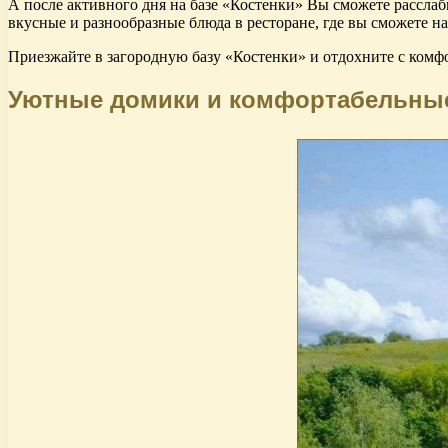
А после активного дня на базе «Костенки» Вы сможете расслаб
вкусные и разнообразные блюда в ресторане, где вы сможете н
Приезжайте в загородную базу «Костенки» и отдохните с ком
Уютные домики и комфортабельные