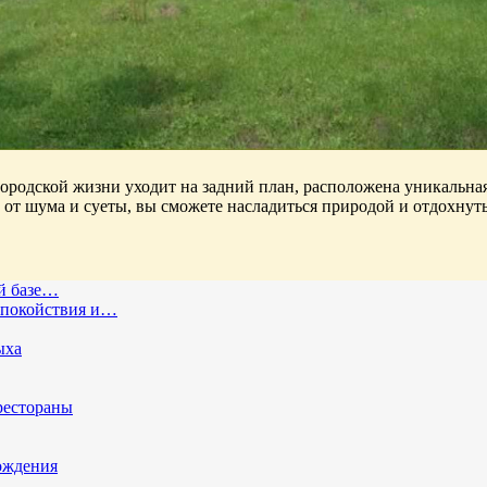
 городской жизни уходит на задний план, расположена уникальная
 от шума и суеты, вы сможете насладиться природой и отдохнут
ой базе…
спокойствия и…
ыха
рестораны
ождения