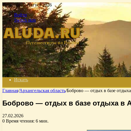
Пятница , 7 Август 2026
Войти
Switch skin
Искать
Главная
/
Архангельская область
/
Боброво — отдых в базе отдыха
Боброво — отдых в базе отдыха в 
27.02.2026
0
Время чтения: 6 мин.