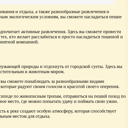
вания и отдыха, а также разнообразные развлечения и
ьным экологическим условиям, вы сможете насладиться пешие
едпочитает активные развлечения. Здесь вы сможете провести
тех, кто желает расслабиться и просто насладиться тишиной и
приятной компанией.
кружающей природы и отдохнуть от городской суеты. Здесь вы
растительным и животным миром.
ь вы сможете понаблюдать за разнообразными видами
 которые радуют своим голосом и красотой своего оперения.
осипеде по живописным тропам, отправиться на пеший поход по
ное место, где можно попытать удачу и поймать свою ужин.
ь к реке создают особую атмосферу, которая способствует
льным местом для отдыха.