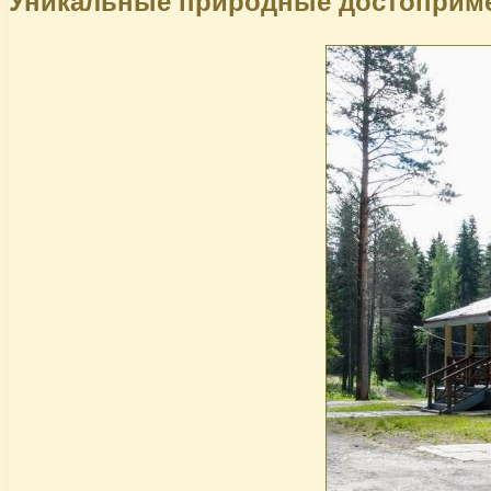
Уникальные природные достоприме