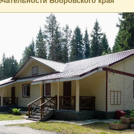
чательности Бобровского края