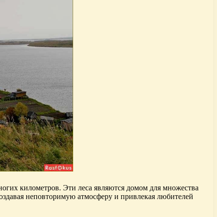
ногих километров. Эти леса являются домом для множества
 создавая неповторимую атмосферу и привлекая любителей