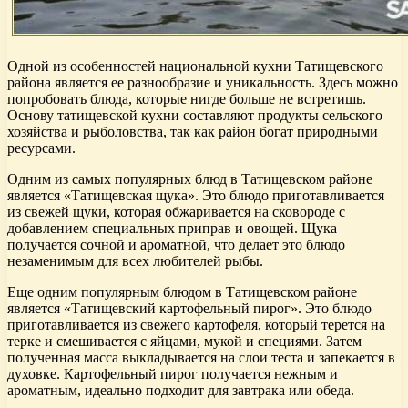
Одной из особенностей национальной кухни Татищевского
района является ее разнообразие и уникальность. Здесь можно
попробовать блюда, которые нигде больше не встретишь.
Основу татищевской кухни составляют продукты сельского
хозяйства и рыболовства, так как район богат природными
ресурсами.
Одним из самых популярных блюд в Татищевском районе
является «Татищевская щука». Это блюдо приготавливается
из свежей щуки, которая обжаривается на сковороде с
добавлением специальных приправ и овощей. Щука
получается сочной и ароматной, что делает это блюдо
незаменимым для всех любителей рыбы.
Еще одним популярным блюдом в Татищевском районе
является «Татищевский картофельный пирог». Это блюдо
приготавливается из свежего картофеля, который терется на
терке и смешивается с яйцами, мукой и специями. Затем
полученная масса выкладывается на слои теста и запекается в
духовке. Картофельный пирог получается нежным и
ароматным, идеально подходит для завтрака или обеда.