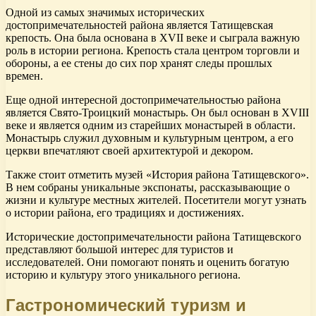
Одной из самых значимых исторических
достопримечательностей района является Татищевская
крепость. Она была основана в XVII веке и сыграла важную
роль в истории региона. Крепость стала центром торговли и
обороны, а ее стены до сих пор хранят следы прошлых
времен.
Еще одной интересной достопримечательностью района
является Свято-Троицкий монастырь. Он был основан в XVIII
веке и является одним из старейших монастырей в области.
Монастырь служил духовным и культурным центром, а его
церкви впечатляют своей архитектурой и декором.
Также стоит отметить музей «История района Татищевского».
В нем собраны уникальные экспонаты, рассказывающие о
жизни и культуре местных жителей. Посетители могут узнать
о истории района, его традициях и достижениях.
Исторические достопримечательности района Татищевского
представляют большой интерес для туристов и
исследователей. Они помогают понять и оценить богатую
историю и культуру этого уникального региона.
Гастрономический туризм и