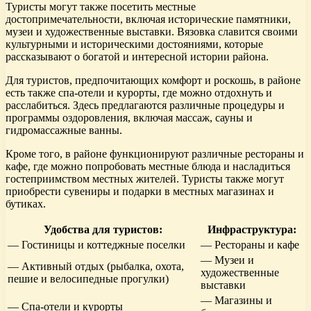
Туристы могут также посетить местные
достопримечательности, включая исторические памятники,
музеи и художественные выставки. Вязовка славится своими
культурными и историческими достояниями, которые
рассказывают о богатой и интересной истории района.
Для туристов, предпочитающих комфорт и роскошь, в районе
есть также спа-отели и курорты, где можно отдохнуть и
расслабиться. Здесь предлагаются различные процедуры и
программы оздоровления, включая массаж, сауны и
гидромассажные ванны.
Кроме того, в районе функционируют различные рестораны и
кафе, где можно попробовать местные блюда и насладиться
гостеприимством местных жителей. Туристы также могут
приобрести сувениры и подарки в местных магазинах и
бутиках.
Удобства для туристов:
Инфраструктура:
— Гостиницы и коттеджные поселки
— Рестораны и кафе
— Музеи и
— Активный отдых (рыбалка, охота,
художественные
пешие и велосипедные прогулки)
выставки
— Магазины и
— Спа-отели и курорты