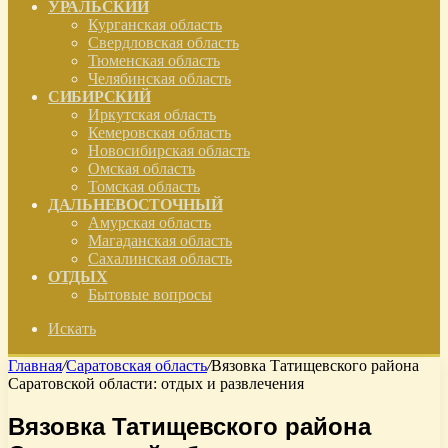
УРАЛЬСКИЙ
Курганская область
Свердловская область
Тюменская область
Челябинская область
СИБИРСКИЙ
Иркутская область
Кемеровская область
Новосибирская область
Омская область
Томская область
ДАЛЬНЕВОСТОЧНЫЙ
Амурская область
Магаданская область
Сахалинская область
ОТДЫХ
Бытовые вопросы
Искать
Главная
/
Саратовская область
/
Вязовка Татищевского района
Саратовской области: отдых и развлечения
Вязовка Татищевского района