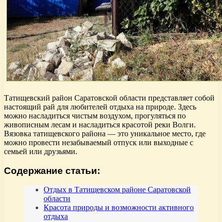
Татищевский район Саратовской области представляет собой
настоящий рай для любителей отдыха на природе. Здесь
можно насладиться чистым воздухом, прогуляться по
живописным лесам и насладиться красотой реки Волги.
Вязовка татищевского района — это уникальное место, где
можно провести незабываемый отпуск или выходные с
семьей или друзьями.
Содержание статьи:
Отдых в Татищевском районе Саратовской
области
Красота природы и возможности активного
отдыха