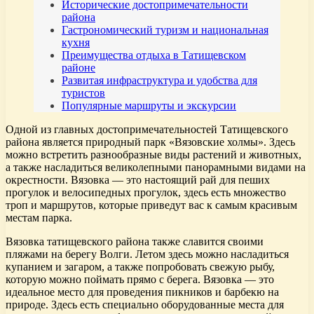
Исторические достопримечательности
района
Гастрономический туризм и национальная
кухня
Преимущества отдыха в Татищевском
районе
Развитая инфраструктура и удобства для
туристов
Популярные маршруты и экскурсии
Одной из главных достопримечательностей Татищевского
района является природный парк «Вязовские холмы». Здесь
можно встретить разнообразные виды растений и животных,
а также насладиться великолепными панорамными видами на
окрестности. Вязовка — это настоящий рай для пеших
прогулок и велосипедных прогулок, здесь есть множество
троп и маршрутов, которые приведут вас к самым красивым
местам парка.
Вязовка татищевского района также славится своими
пляжами на берегу Волги. Летом здесь можно насладиться
купанием и загаром, а также попробовать свежую рыбу,
которую можно поймать прямо с берега. Вязовка — это
идеальное место для проведения пикников и барбекю на
природе. Здесь есть специально оборудованные места для