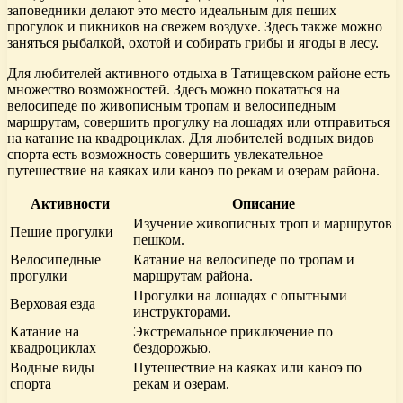
заповедники делают это место идеальным для пеших
прогулок и пикников на свежем воздухе. Здесь также можно
заняться рыбалкой, охотой и собирать грибы и ягоды в лесу.
Для любителей активного отдыха в Татищевском районе есть
множество возможностей. Здесь можно покататься на
велосипеде по живописным тропам и велосипедным
маршрутам, совершить прогулку на лошадях или отправиться
на катание на квадроциклах. Для любителей водных видов
спорта есть возможность совершить увлекательное
путешествие на каяках или каноэ по рекам и озерам района.
Активности
Описание
Изучение живописных троп и маршрутов
Пешие прогулки
пешком.
Велосипедные
Катание на велосипеде по тропам и
прогулки
маршрутам района.
Прогулки на лошадях с опытными
Верховая езда
инструкторами.
Катание на
Экстремальное приключение по
квадроциклах
бездорожью.
Водные виды
Путешествие на каяках или каноэ по
спорта
рекам и озерам.