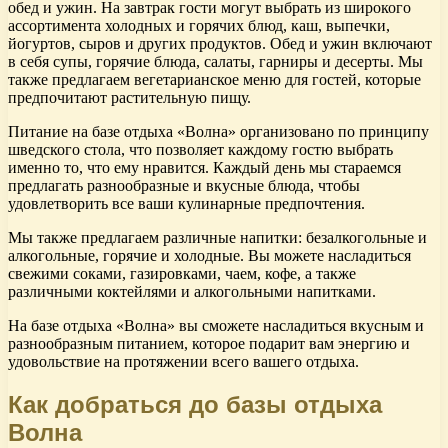
обед и ужин. На завтрак гости могут выбрать из широкого
ассортимента холодных и горячих блюд, каш, выпечки,
йогуртов, сыров и других продуктов. Обед и ужин включают
в себя супы, горячие блюда, салаты, гарниры и десерты. Мы
также предлагаем вегетарианское меню для гостей, которые
предпочитают растительную пищу.
Питание на базе отдыха «Волна» организовано по принципу
шведского стола, что позволяет каждому гостю выбрать
именно то, что ему нравится. Каждый день мы стараемся
предлагать разнообразные и вкусные блюда, чтобы
удовлетворить все ваши кулинарные предпочтения.
Мы также предлагаем различные напитки: безалкогольные и
алкогольные, горячие и холодные. Вы можете насладиться
свежими соками, газировками, чаем, кофе, а также
различными коктейлями и алкогольными напитками.
На базе отдыха «Волна» вы сможете насладиться вкусным и
разнообразным питанием, которое подарит вам энергию и
удовольствие на протяжении всего вашего отдыха.
Как добраться до базы отдыха
Волна