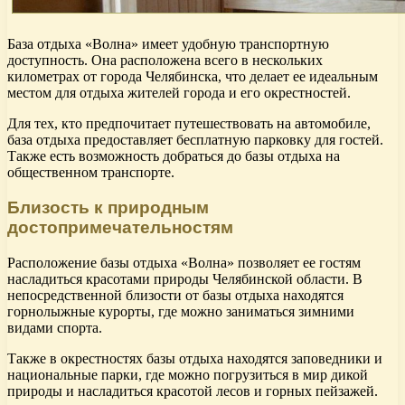
База отдыха «Волна» имеет удобную транспортную
доступность. Она расположена всего в нескольких
километрах от города Челябинска, что делает ее идеальным
местом для отдыха жителей города и его окрестностей.
Для тех, кто предпочитает путешествовать на автомобиле,
база отдыха предоставляет бесплатную парковку для гостей.
Также есть возможность добраться до базы отдыха на
общественном транспорте.
Близость к природным
достопримечательностям
Расположение базы отдыха «Волна» позволяет ее гостям
насладиться красотами природы Челябинской области. В
непосредственной близости от базы отдыха находятся
горнолыжные курорты, где можно заниматься зимними
видами спорта.
Также в окрестностях базы отдыха находятся заповедники и
национальные парки, где можно погрузиться в мир дикой
природы и насладиться красотой лесов и горных пейзажей.