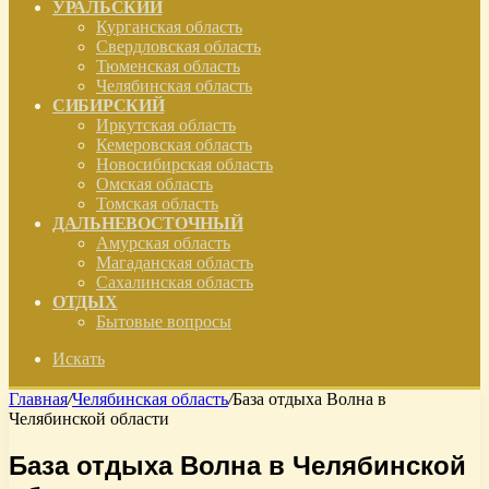
УРАЛЬСКИЙ
Курганская область
Свердловская область
Тюменская область
Челябинская область
СИБИРСКИЙ
Иркутская область
Кемеровская область
Новосибирская область
Омская область
Томская область
ДАЛЬНЕВОСТОЧНЫЙ
Амурская область
Магаданская область
Сахалинская область
ОТДЫХ
Бытовые вопросы
Искать
Главная
/
Челябинская область
/
База отдыха Волна в
Челябинской области
База отдыха Волна в Челябинской