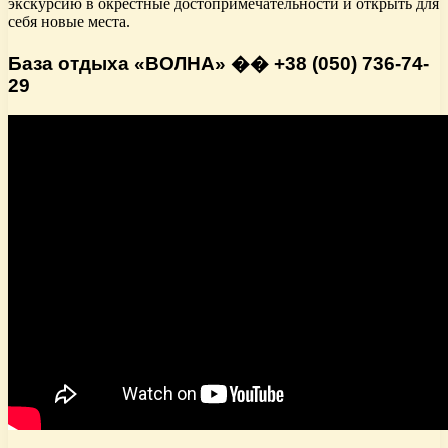
экскурсию в окрестные достопримечательности и открыть для
себя новые места.
База отдыха «ВОЛНА» �� +38 (050) 736-74-
29