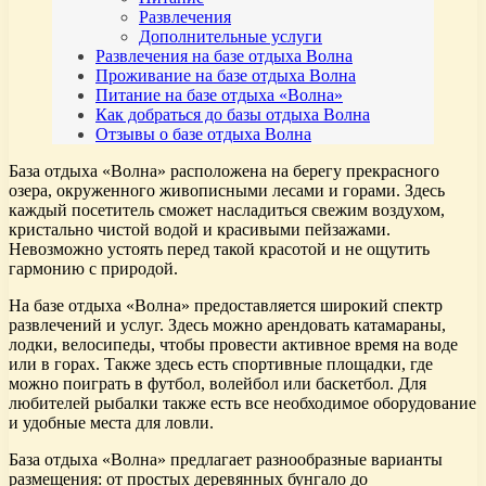
Развлечения
Дополнительные услуги
Развлечения на базе отдыха Волна
Проживание на базе отдыха Волна
Питание на базе отдыха «Волна»
Как добраться до базы отдыха Волна
Отзывы о базе отдыха Волна
База отдыха «Волна» расположена на берегу прекрасного
озера, окруженного живописными лесами и горами. Здесь
каждый посетитель сможет насладиться свежим воздухом,
кристально чистой водой и красивыми пейзажами.
Невозможно устоять перед такой красотой и не ощутить
гармонию с природой.
На базе отдыха «Волна» предоставляется широкий спектр
развлечений и услуг. Здесь можно арендовать катамараны,
лодки, велосипеды, чтобы провести активное время на воде
или в горах. Также здесь есть спортивные площадки, где
можно поиграть в футбол, волейбол или баскетбол. Для
любителей рыбалки также есть все необходимое оборудование
и удобные места для ловли.
База отдыха «Волна» предлагает разнообразные варианты
размещения: от простых деревянных бунгало до