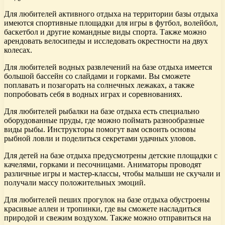
Для любителей активного отдыха на территории базы отдыха
имеются спортивные площадки для игры в футбол, волейбол,
баскетбол и другие командные виды спорта. Также можно
арендовать велосипеды и исследовать окрестности на двух
колесах.
Для любителей водных развлечений на базе отдыха имеется
большой бассейн со слайдами и горками. Вы сможете
поплавать и позагорать на солнечных лежаках, а также
попробовать себя в водных играх и соревнованиях.
Для любителей рыбалки на базе отдыха есть специально
оборудованные пруды, где можно поймать разнообразные
виды рыбы. Инструкторы помогут вам освоить основы
рыбной ловли и поделиться секретами удачных уловов.
Для детей на базе отдыха предусмотрены детские площадки с
качелями, горками и песочницами. Аниматоры проводят
различные игры и мастер-классы, чтобы малыши не скучали и
получали массу положительных эмоций.
Для любителей пеших прогулок на базе отдыха обустроены
красивые аллеи и тропинки, где вы сможете насладиться
природой и свежим воздухом. Также можно отправиться на