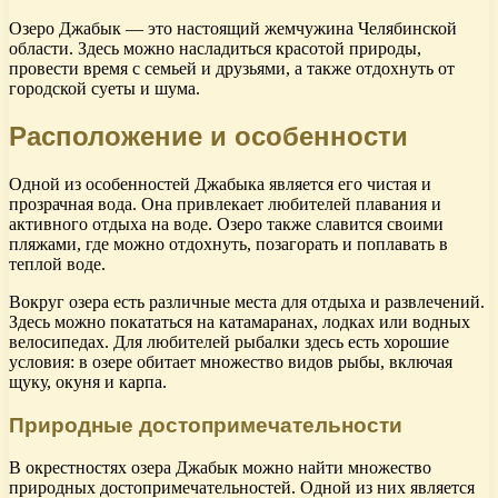
Озеро Джабык — это настоящий жемчужина Челябинской
области. Здесь можно насладиться красотой природы,
провести время с семьей и друзьями, а также отдохнуть от
городской суеты и шума.
Расположение и особенности
Одной из особенностей Джабыка является его чистая и
прозрачная вода. Она привлекает любителей плавания и
активного отдыха на воде. Озеро также славится своими
пляжами, где можно отдохнуть, позагорать и поплавать в
теплой воде.
Вокруг озера есть различные места для отдыха и развлечений.
Здесь можно покататься на катамаранах, лодках или водных
велосипедах. Для любителей рыбалки здесь есть хорошие
условия: в озере обитает множество видов рыбы, включая
щуку, окуня и карпа.
Природные достопримечательности
В окрестностях озера Джабык можно найти множество
природных достопримечательностей. Одной из них является