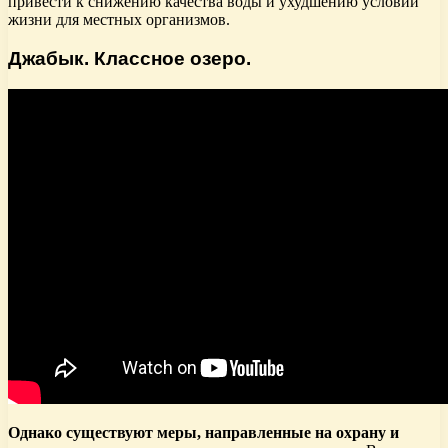
привести к снижению качества воды и ухудшению условий
жизни для местных организмов.
Джабык. Классное озеро.
Однако существуют меры, направленные на охрану и