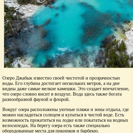
Озеро Джабык известно своей чистотой и прозрачностью
воды. Его глубина достигает нескольких метров, а на дне
видны даже самые мелкие камешки. Это создает впечатление,
что озеро словно висит в воздухе. Вода здесь также богата
разнообразной фауной и флорой.
Вокруг озера расположены уютные пляжи и зоны отдыха, где
можно насладиться солнцем и купаться в чистой воде. Есть
возможность прокатиться на лодке или покататься на водных
велосипедах. На берегу озера есть также специально
оборудованные места для пикников и барбекю.