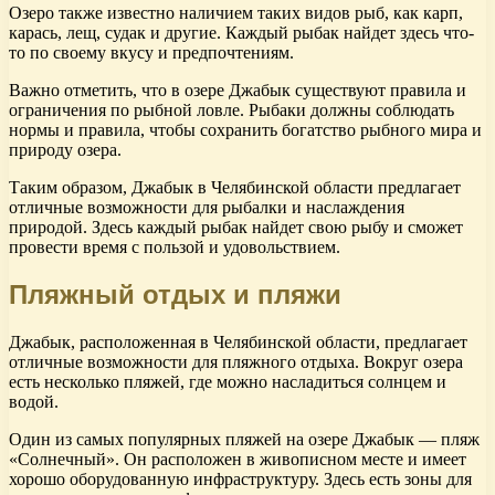
Озеро также известно наличием таких видов рыб, как карп,
карась, лещ, судак и другие. Каждый рыбак найдет здесь что-
то по своему вкусу и предпочтениям.
Важно отметить, что в озере Джабык существуют правила и
ограничения по рыбной ловле. Рыбаки должны соблюдать
нормы и правила, чтобы сохранить богатство рыбного мира и
природу озера.
Таким образом, Джабык в Челябинской области предлагает
отличные возможности для рыбалки и наслаждения
природой. Здесь каждый рыбак найдет свою рыбу и сможет
провести время с пользой и удовольствием.
Пляжный отдых и пляжи
Джабык, расположенная в Челябинской области, предлагает
отличные возможности для пляжного отдыха. Вокруг озера
есть несколько пляжей, где можно насладиться солнцем и
водой.
Один из самых популярных пляжей на озере Джабык — пляж
«Солнечный». Он расположен в живописном месте и имеет
хорошо оборудованную инфраструктуру. Здесь есть зоны для