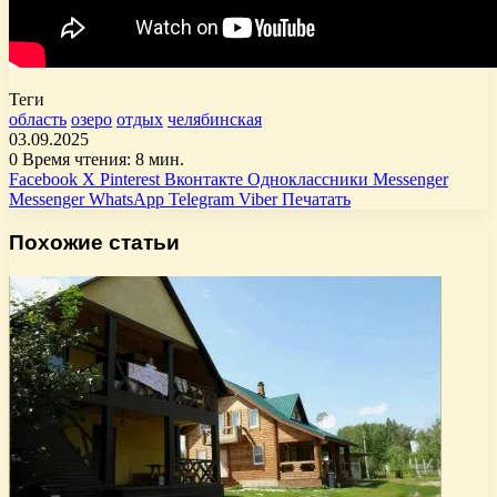
Теги
область
озеро
отдых
челябинская
03.09.2025
0
Время чтения: 8 мин.
Facebook
X
Pinterest
Вконтакте
Одноклассники
Messenger
Messenger
WhatsApp
Telegram
Viber
Печатать
Похожие статьи