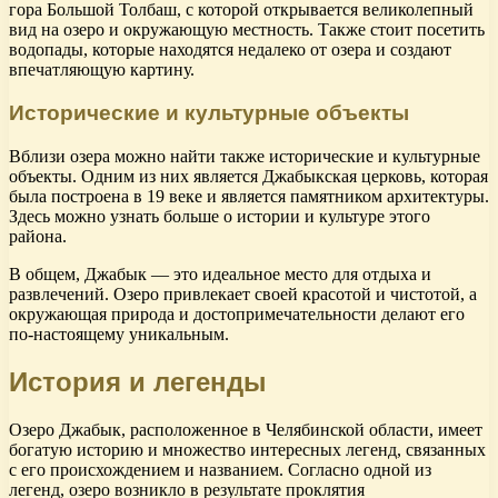
гора Большой Толбаш, с которой открывается великолепный
вид на озеро и окружающую местность. Также стоит посетить
водопады, которые находятся недалеко от озера и создают
впечатляющую картину.
Исторические и культурные объекты
Вблизи озера можно найти также исторические и культурные
объекты. Одним из них является Джабыкская церковь, которая
была построена в 19 веке и является памятником архитектуры.
Здесь можно узнать больше о истории и культуре этого
района.
В общем, Джабык — это идеальное место для отдыха и
развлечений. Озеро привлекает своей красотой и чистотой, а
окружающая природа и достопримечательности делают его
по-настоящему уникальным.
История и легенды
Озеро Джабык, расположенное в Челябинской области, имеет
богатую историю и множество интересных легенд, связанных
с его происхождением и названием. Согласно одной из
легенд, озеро возникло в результате проклятия