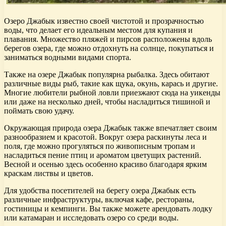
Озеро Джабык известно своей чистотой и прозрачностью
воды, что делает его идеальным местом для купания и
плавания. Множество пляжей и пирсов расположены вдоль
берегов озера, где можно отдохнуть на солнце, покупаться и
заниматься водными видами спорта.
Также на озере Джабык популярна рыбалка. Здесь обитают
различные виды рыб, такие как щука, окунь, карась и другие.
Многие любители рыбной ловли приезжают сюда на уикенды
или даже на несколько дней, чтобы насладиться тишиной и
поймать свою удачу.
Окружающая природа озера Джабык также впечатляет своим
разнообразием и красотой. Вокруг озера раскинуты леса и
поля, где можно прогуляться по живописным тропам и
насладиться пение птиц и ароматом цветущих растений.
Весной и осенью здесь особенно красиво благодаря ярким
краскам листвы и цветов.
Для удобства посетителей на берегу озера Джабык есть
различные инфраструктуры, включая кафе, рестораны,
гостиницы и кемпинги. Вы также можете арендовать лодку
или катамаран и исследовать озеро со среди воды.