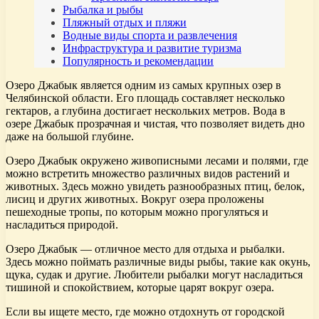
Рыбалка и рыбы
Пляжный отдых и пляжи
Водные виды спорта и развлечения
Инфраструктура и развитие туризма
Популярность и рекомендации
Озеро Джабык является одним из самых крупных озер в
Челябинской области. Его площадь составляет несколько
гектаров, а глубина достигает нескольких метров. Вода в
озере Джабык прозрачная и чистая, что позволяет видеть дно
даже на большой глубине.
Озеро Джабык окружено живописными лесами и полями, где
можно встретить множество различных видов растений и
животных. Здесь можно увидеть разнообразных птиц, белок,
лисиц и других животных. Вокруг озера проложены
пешеходные тропы, по которым можно прогуляться и
насладиться природой.
Озеро Джабык — отличное место для отдыха и рыбалки.
Здесь можно поймать различные виды рыбы, такие как окунь,
щука, судак и другие. Любители рыбалки могут насладиться
тишиной и спокойствием, которые царят вокруг озера.
Если вы ищете место, где можно отдохнуть от городской