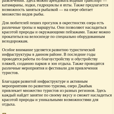
развлечений. Здесь можно арендовать водный транспорт —
катамараны, лодки, гидроциклы и яхты. Также предлагается
возможность заняться рыбалкой — на озере обитает
множество видов рыбы.
Для любителей пеших прогулок в окрестностях озера есть
различные тропы и маршруты. Они позволяют насладиться
красотой природы и окружающими пейзажами. Также можно
прокатиться на велосипеде по специально оборудованным
велодорожкам.
Особое внимание уделяется развитию туристической
инфраструктуры в данном районе. В последние годы
проводятся работы по благоустройству и обустройству
пляжей, созданию парков и зон отдыха. Также проводятся
различные мероприятия и фестивали для привлечения
туристов.
Благодаря развитой инфраструктуре и активным
мероприятиям по развитию туризма, озеро Джабык
привлекает множество туристов из разных регионов. Здесь
каждый найдет занятие по своему вкусу и сможет насладиться
красотой природы и уникальными возможностями для
отдыха.