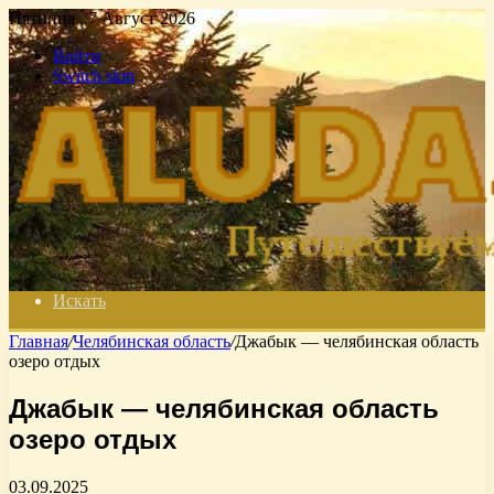
Пятница , 7 Август 2026
Войти
Switch skin
Искать
Главная
/
Челябинская область
/
Джабык — челябинская область
озеро отдых
Джабык — челябинская область
озеро отдых
03.09.2025