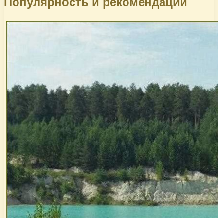
Популярность и рекомендации