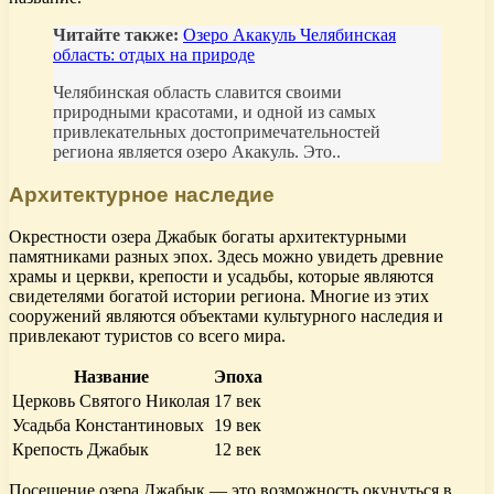
Читайте также:
Озеро Акакуль Челябинская
область: отдых на природе
Челябинская область славится своими
природными красотами, и одной из самых
привлекательных достопримечательностей
региона является озеро Акакуль. Это..
Архитектурное наследие
Окрестности озера Джабык богаты архитектурными
памятниками разных эпох. Здесь можно увидеть древние
храмы и церкви, крепости и усадьбы, которые являются
свидетелями богатой истории региона. Многие из этих
сооружений являются объектами культурного наследия и
привлекают туристов со всего мира.
Название
Эпоха
Церковь Святого Николая
17 век
Усадьба Константиновых
19 век
Крепость Джабык
12 век
Посещение озера Джабык — это возможность окунуться в