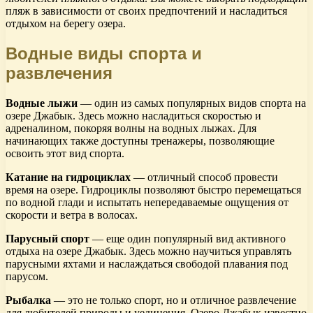
пляж в зависимости от своих предпочтений и насладиться
отдыхом на берегу озера.
Водные виды спорта и
развлечения
Водные лыжи
— один из самых популярных видов спорта на
озере Джабык. Здесь можно насладиться скоростью и
адреналином, покоряя волны на водных лыжах. Для
начинающих также доступны тренажеры, позволяющие
освоить этот вид спорта.
Катание на гидроциклах
— отличный способ провести
время на озере. Гидроциклы позволяют быстро перемещаться
по водной глади и испытать непередаваемые ощущения от
скорости и ветра в волосах.
Парусный спорт
— еще один популярный вид активного
отдыха на озере Джабык. Здесь можно научиться управлять
парусными яхтами и наслаждаться свободой плавания под
парусом.
Рыбалка
— это не только спорт, но и отличное развлечение
для любителей природы и уединения. Озеро Джабык известно