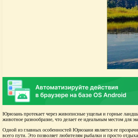
Юрюзань протекает через живописные ущелья и горные ландшаф
животное разнообразие, что делает ее идеальным местом для эк
Одной из главных особенностей Юрюзани является ее прозрачн
всего пути. Это позволяет любителям рыбалки и просто отдых