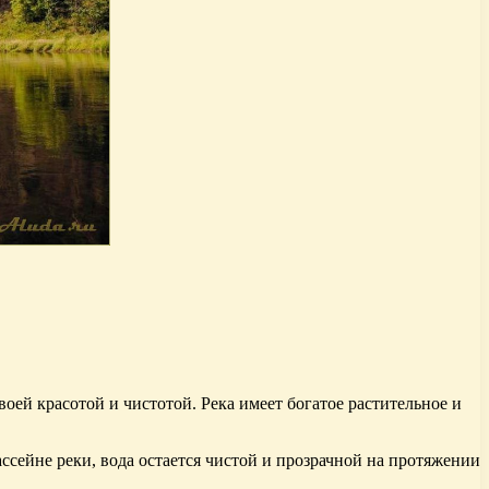
ей красотой и чистотой. Река имеет богатое растительное и
сейне реки, вода остается чистой и прозрачной на протяжении