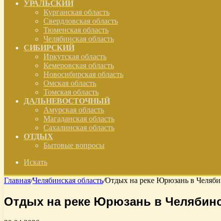
УРАЛЬСКИЙ
Курганская область
Свердловская область
Тюменская область
Челябинская область
СИБИРСКИЙ
Иркутская область
Кемеровская область
Новосибирская область
Омская область
Томская область
ДАЛЬНЕВОСТОЧНЫЙ
Амурская область
Магаданская область
Сахалинская область
ОТДЫХ
Бытовые вопросы
Искать
Главная
/
Челябинская область
/
Отдых на реке Юрюзань в Челяби
Отдых на реке Юрюзань в Челябинс