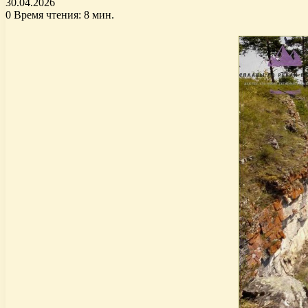
30.04.2026
0
Время чтения: 8 мин.