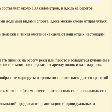
составляет около 133 километров, и вдоль ее берегов
ными водными видами спорта. Здесь можно смело отправляться
е пейзажи и тихая обстановка сделают ваш отдых настоящим
ть пикник на берегу реки или просто насладиться купанием в
сов и кемпингов предлагают аренду лодок и катамаранов, а
ообразные маршруты и тропы позволяют насладиться красотой
десь можно найти множество интересных скал и скальных стен,
х компаний предлагают организацию индивидуальных и