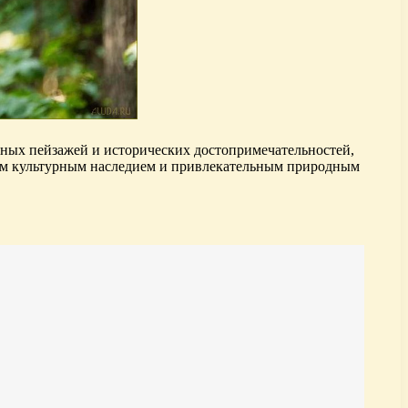
сных пейзажей и исторических достопримечательностей,
тым культурным наследием и привлекательным природным