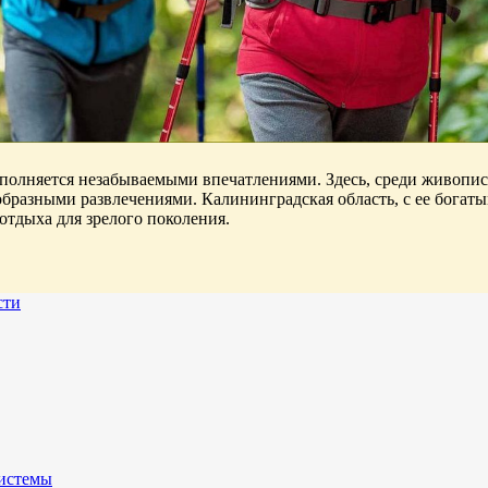
наполняется незабываемыми впечатлениями. Здесь, среди живопи
бразными развлечениями. Калининградская область, с ее бога
отдыха для зрелого поколения.
сти
истемы