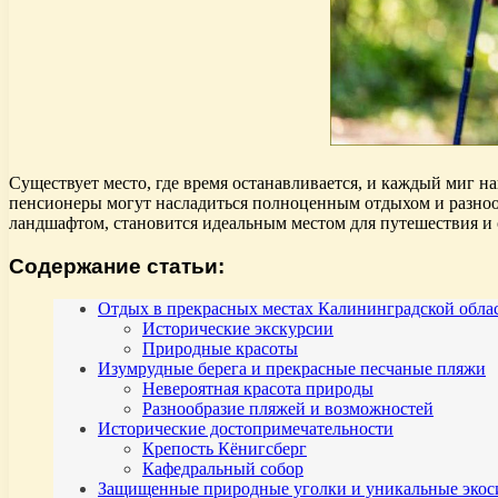
Существует место, где время останавливается, и каждый миг 
пенсионеры могут насладиться полноценным отдыхом и разноо
ландшафтом, становится идеальным местом для путешествия и 
Содержание статьи:
Отдых в прекрасных местах Калининградской обла
Исторические экскурсии
Природные красоты
Изумрудные берега и прекрасные песчаные пляжи
Невероятная красота природы
Разнообразие пляжей и возможностей
Исторические достопримечательности
Крепость Кёнигсберг
Кафедральный собор
Защищенные природные уголки и уникальные экос