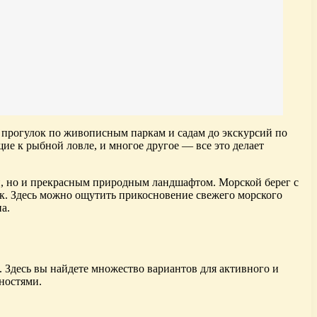
т прогулок по живописным паркам и садам до экскурсий по
е к рыбной ловле, и многое другое — все это делает
и, но и прекрасным природным ландшафтом. Морской берег с
к. Здесь можно ощутить прикосновение свежего морского
а.
 Здесь вы найдете множество вариантов для активного и
ностями.