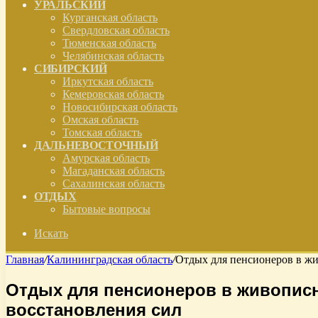
УРАЛЬСКИЙ
Курганская область
Свердловская область
Тюменская область
Челябинская область
СИБИРСКИЙ
Иркутская область
Кемеровская область
Новосибирская область
Омская область
Томская область
ДАЛЬНЕВОСТОЧНЫЙ
Амурская область
Магаданская область
Сахалинская область
ОТДЫХ
Бытовые вопросы
Искать
Главная
/
Калининградская область
/
Отдых для пенсионеров в жи
Отдых для пенсионеров в живописн
восстановления сил