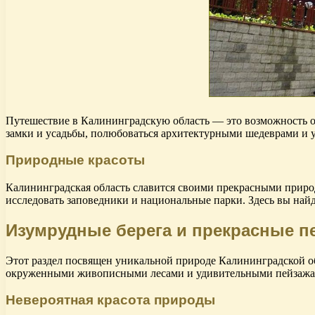
Путешествие в Калининградскую область — это возможность ок
замки и усадьбы, полюбоваться архитектурными шедеврами и у
Природные красоты
Калининградская область славится своими прекрасными приро
исследовать заповедники и национальные парки. Здесь вы най
Изумрудные берега и прекрасные п
Этот раздел посвящен уникальной природе Калининградской об
окруженными живописными лесами и удивительными пейзажа
Невероятная красота природы