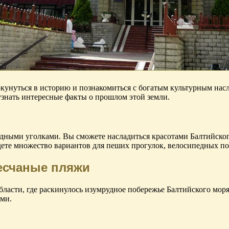
унуться в историю и познакомиться с богатым культурным насл
знать интересные факты о прошлом этой земли.
дными уголками. Вы сможете насладиться красотами Балтийског
дете множество вариантов для пеших прогулок, велосипедных по
есчаные пляжи
ласти, где раскинулось изумрудное побережье Балтийского мор
ми.