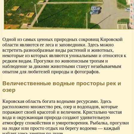
Одной из самых ценных природных сокровищ Кировской
области являются ее леса и заповедники. Здесь можно
встретить разнообразные виды растений и животных,
некоторые из которых являются уникальными и относятся к
редким видам. Прогулки по живописным тропам и
наблюдение за дикими животными станут незабываемым
опытом для любителей природы и фотографов.
Величественные водные просторы рек и
озер
Кировская область богата водными ресурсами. Здесь
расположено множество рек, озер и водопадов, которые
поражают своей красотой и величием. Кристально чистая
вода и окружающая природа создают удивительную
атмосферу спокойствия и умиротворения. Рыбалка, прогулки
на лодке или просто отдых на берегу водоема — каждый
найдет здесь занятие по душе.