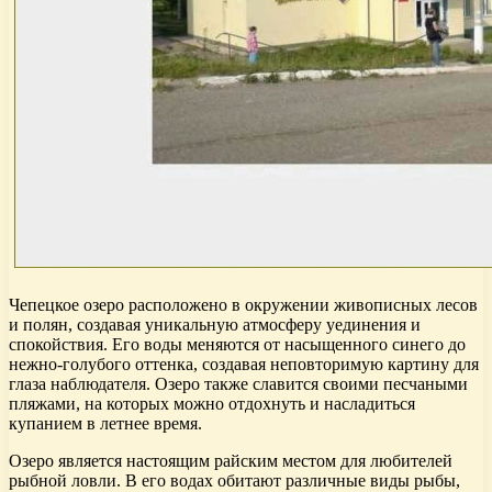
Чепецкое озеро расположено в окружении живописных лесов
и полян, создавая уникальную атмосферу уединения и
спокойствия. Его воды меняются от насыщенного синего до
нежно-голубого оттенка, создавая неповторимую картину для
глаза наблюдателя. Озеро также славится своими песчаными
пляжами, на которых можно отдохнуть и насладиться
купанием в летнее время.
Озеро является настоящим райским местом для любителей
рыбной ловли. В его водах обитают различные виды рыбы,