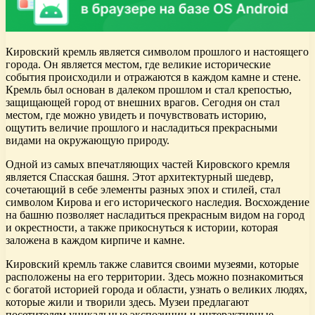
Кировский кремль является символом прошлого и настоящего
города. Он является местом, где великие исторические
события происходили и отражаются в каждом камне и стене.
Кремль был основан в далеком прошлом и стал крепостью,
защищающей город от внешних врагов. Сегодня он стал
местом, где можно увидеть и почувствовать историю,
ощутить величие прошлого и насладиться прекрасными
видами на окружающую природу.
Одной из самых впечатляющих частей Кировского кремля
является Спасская башня. Этот архитектурный шедевр,
сочетающий в себе элементы разных эпох и стилей, стал
символом Кирова и его исторического наследия. Восхождение
на башню позволяет насладиться прекрасным видом на город
и окрестности, а также прикоснуться к истории, которая
заложена в каждом кирпиче и камне.
Кировский кремль также славится своими музеями, которые
расположены на его территории. Здесь можно познакомиться
с богатой историей города и области, узнать о великих людях,
которые жили и творили здесь. Музеи предлагают
посетителям уникальные экспозиции и интерактивные