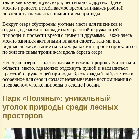
такие как окунь, щука, карп, лещ и много других. Здесь
можно провести незабываемое время, занимаясь рыбной
ловлей и наслаждаясь спокойствием природы.
Вокруг озера обустроены уютные места для пикников и
отдыха, где можно насладиться красотой окружающей
природы и провести время с семьей и друзьями. Также здесь
можно заняться активными видами спорта, такими как
водные лыжи, катание на катамаранах или просто прогуляться
по живописным тропинкам вдоль берега озера.
Чепецкое озеро — настоящая жемчужина природы Кировской
области, место, где можно отдохнуть душой и насладиться
красотой окружающей природы. Здесь каждый найдет что-то
особенное для себя и создаст незабываемые воспоминания о
прекрасном уголке природы в сердце России.
Парк «Поляны»: уникальный
уголок природы среди лесных
просторов