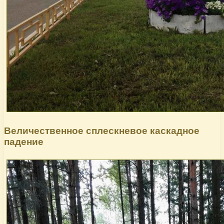
Величественное сплескневое каскадное
падение