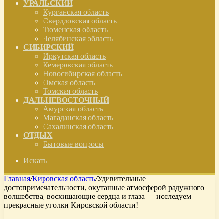
УРАЛЬСКИЙ
Курганская область
Свердловская область
Тюменская область
Челябинская область
СИБИРСКИЙ
Иркутская область
Кемеровская область
Новосибирская область
Омская область
Томская область
ДАЛЬНЕВОСТОЧНЫЙ
Амурская область
Магаданская область
Сахалинская область
ОТДЫХ
Бытовые вопросы
Искать
Главная
/
Кировская область
/
Удивительные
достопримечательности, окутанные атмосферой радужного
волшебства, восхищающие сердца и глаза — исследуем
прекрасные уголки Кировской области!