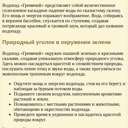
Водопад «Гремячий» представляет собой величественное
сплескневое каскадное падение воды по скалистому склону.
Его мощь и энергия поражают воображение. Вода, собираясь
в верхнем бассейне, спускается по ступеням, создавая
потрясающе красивый и громкий шум, который дал название
водопаду.
Природный уголок в окружении зелени
Водопад «Гремячий» окружен пышной зеленью и красивыми
скалами, создавая уникальную атмосферу природного уголка.
Здесь можно насладиться красотой и спокойствием природы,
послушать пение птиц и звуки воды, а также прогуляться по
живописным тропинкам вокруг водопада.
Ощутите мощь и энергию водопада, стоя на его берегу и
наблюдая за бурным потоком воды.
Подышите свежим воздухом, наполненным ароматами
растений и земли.
Познакомьтесь с местными растениями и животными,
обитающими в окрестностях водопада.
Проведите время в уединении и насладитесь красотой
природы вокруг.