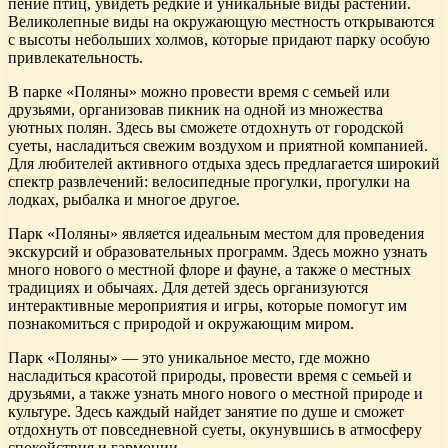
пение птиц, увидеть редкие и уникальные виды растений.
Великолепные виды на окружающую местность открываются
с высоты небольших холмов, которые придают парку особую
привлекательность.
В парке «Поляны» можно провести время с семьей или
друзьями, организовав пикник на одной из множества
уютных полян. Здесь вы сможете отдохнуть от городской
суеты, насладиться свежим воздухом и приятной компанией.
Для любителей активного отдыха здесь предлагается широкий
спектр развлечений: велосипедные прогулки, прогулки на
лодках, рыбалка и многое другое.
Парк «Поляны» является идеальным местом для проведения
экскурсий и образовательных программ. Здесь можно узнать
много нового о местной флоре и фауне, а также о местных
традициях и обычаях. Для детей здесь организуются
интерактивные мероприятия и игры, которые помогут им
познакомиться с природой и окружающим миром.
Парк «Поляны» — это уникальное место, где можно
насладиться красотой природы, провести время с семьей и
друзьями, а также узнать много нового о местной природе и
культуре. Здесь каждый найдет занятие по душе и сможет
отдохнуть от повседневной суеты, окунувшись в атмосферу
спокойствия и гармонии.