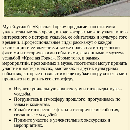
Музей-усадьба «Красная Горка» предлагает посетителям
увлекательные экскурсии, в ходе которых можно узнать много
интересного о истории усадьбы, ее обитателях и культуре того
времени. Профессиональные гиды расскажут о каждой
экспозиции и ее значение, а также поделятся интересными
фактами и историческими событиями, связанными с музеем-
усадьбой «Красная Горка». Кроме того, в рамках
мероприятий, проводимых в музее, посетители могут принять
участие в мастер-классах, выставках и других культурных
событиях, которые позволят им еще глубже погрузиться в мир
прошлого и ощутить его атмосферу.
Изучите уникальную архитектуру и интерьеры музея-
усадьбы.
Погрузитесь в атмосферу прошлого, прогуливаясь по
залам и комнатам.
Узнайте интересные факты и исторические события,
связанные с усадьбой.
Примите участие в увлекательных экскурсиях и
мероприятиях.