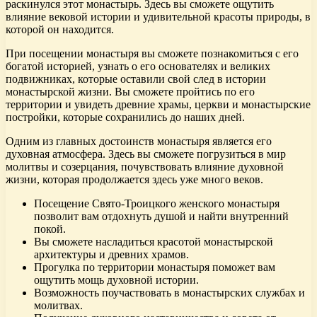
раскинулся этот монастырь. Здесь вы сможете ощутить
влияние вековой истории и удивительной красоты природы, в
которой он находится.
При посещении монастыря вы сможете познакомиться с его
богатой историей, узнать о его основателях и великих
подвижниках, которые оставили свой след в истории
монастырской жизни. Вы сможете пройтись по его
территории и увидеть древние храмы, церкви и монастырские
постройки, которые сохранились до наших дней.
Одним из главных достоинств монастыря является его
духовная атмосфера. Здесь вы сможете погрузиться в мир
молитвы и созерцания, почувствовать влияние духовной
жизни, которая продолжается здесь уже много веков.
Посещение Свято-Троицкого женского монастыря
позволит вам отдохнуть душой и найти внутренний
покой.
Вы сможете насладиться красотой монастырской
архитектуры и древних храмов.
Прогулка по территории монастыря поможет вам
ощутить мощь духовной истории.
Возможность поучаствовать в монастырских службах и
молитвах.