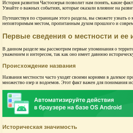
История развития Частоозерья позволит нам понять, какие фак
Узнайте о важных событиях, которые оказали влияние на развит
Путешествуя по страницам этого раздела, вы сможете узнать о 
неповторимым местом, пропитанным духом прошлого и современ
Первые сведения о местности и ее 
В данном разделе мы рассмотрим первые упоминания о территор
уважением и интересом, так как оно имеет давнюю историческу
Происхождение названия
Названия местности часто уходят своими корнями в далекое пр
множество озер и водоемов. Этот факт важен для понимания ис
Историческая значимость