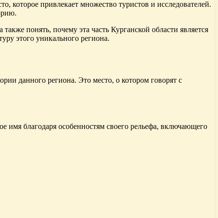
сто, которое привлекает множество туристов и исследователей.
орию.
 также понять, почему эта часть Курганской области является
уру этого уникального региона.
рии данного региона. Это место, о котором говорят с
вое имя благодаря особенностям своего рельефа, включающего