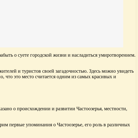
абыть о суете городской жизни и насладиться умиротворением.
жителей и туристов своей загадочностью. Здесь можно увидеть
о, что это место считается одним из самых красивых и
азано о происхождении и развитии Частоозерья, местности,
трим первые упоминания о Частоозерье, его роль в различных