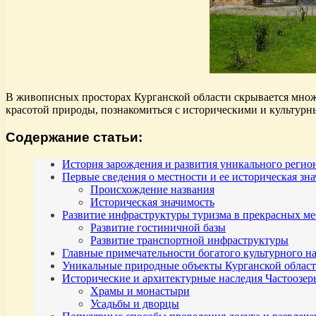
В живописных просторах Курганской области скрывается множе
красотой природы, познакомиться с историческими и культурн
Содержание статьи:
История зарождения и развития уникального регио
Первые сведения о местности и ее историческая зн
Происхождение названия
Историческая значимость
Развитие инфраструктуры туризма в прекрасных м
Развитие гостиничной базы
Развитие транспортной инфраструктуры
Главные примечательности богатого культурного 
Уникальные природные объекты Курганской области
Исторические и архитектурные наследия Частоозер
Храмы и монастыри
Усадьбы и дворцы