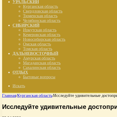
УРАЛЬСКИЙ
Курганская область
Свердловская область
Тюменская область
Челябинская область
СИБИРСКИЙ
Иркутская область
Кемеровская область
Новосибирская область
Омская область
Томская область
ДАЛЬНЕВОСТОЧНЫЙ
Амурская область
Магаданская область
Сахалинская область
ОТДЫХ
Бытовые вопросы
Искать
Главная
/
Курганская область
/
Исследуйте удивительные достопри
Исследуйте удивительные достопри