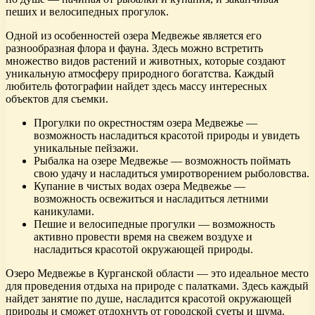
пеших и велосипедных прогулок.
Одной из особенностей озера Медвежье является его
разнообразная флора и фауна. Здесь можно встретить
множество видов растений и животных, которые создают
уникальную атмосферу природного богатства. Каждый
любитель фотографии найдет здесь массу интересных
объектов для съемки.
Прогулки по окрестностям озера Медвежье —
возможность насладиться красотой природы и увидеть
уникальные пейзажи.
Рыбалка на озере Медвежье — возможность поймать
свою удачу и насладиться умиротворением рыболовства.
Купание в чистых водах озера Медвежье —
возможность освежиться и насладиться летними
каникулами.
Пешие и велосипедные прогулки — возможность
активно провести время на свежем воздухе и
насладиться красотой окружающей природы.
Озеро Медвежье в Курганской области — это идеальное место
для проведения отдыха на природе с палатками. Здесь каждый
найдет занятие по душе, насладится красотой окружающей
природы и сможет отдохнуть от городской суеты и шума.