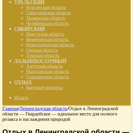
УРАЛЬСКИЙ
Курганская область
Свердловская область
Тюменская область
Челябинская область
СИБИРСКИЙ
Иркутская область
Кемеровская область
Новосибирская область
Омская область
Томская область
ДАЛЬНЕВОСТОЧНЫЙ
Амурская область
Магаданская область
Сахалинская область
ОТДЫХ
Бытовые вопросы
Искать
Главная
/
Ленинградская область
/
Отдых в Ленинградской
области — Гвардейское — идеальное место для полного
релакса и наслаждения природой
Отдых в Ленинградской области —