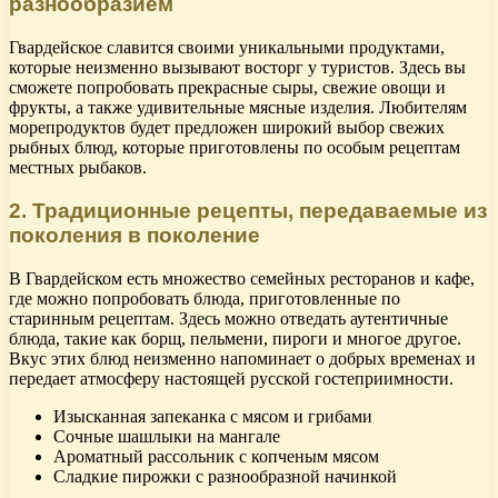
разнообразием
Гвардейское славится своими уникальными продуктами,
которые неизменно вызывают восторг у туристов. Здесь вы
сможете попробовать прекрасные сыры, свежие овощи и
фрукты, а также удивительные мясные изделия. Любителям
морепродуктов будет предложен широкий выбор свежих
рыбных блюд, которые приготовлены по особым рецептам
местных рыбаков.
2. Традиционные рецепты, передаваемые из
поколения в поколение
В Гвардейском есть множество семейных ресторанов и кафе,
где можно попробовать блюда, приготовленные по
старинным рецептам. Здесь можно отведать аутентичные
блюда, такие как борщ, пельмени, пироги и многое другое.
Вкус этих блюд неизменно напоминает о добрых временах и
передает атмосферу настоящей русской гостеприимности.
Изысканная запеканка с мясом и грибами
Сочные шашлыки на мангале
Ароматный рассольник с копченым мясом
Сладкие пирожки с разнообразной начинкой