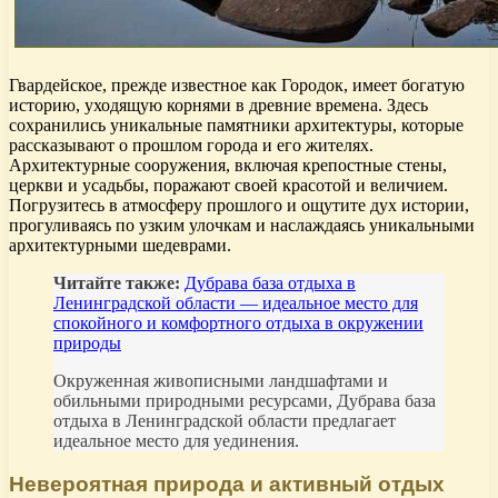
Гвардейское, прежде известное как Городок, имеет богатую
историю, уходящую корнями в древние времена. Здесь
сохранились уникальные памятники архитектуры, которые
рассказывают о прошлом города и его жителях.
Архитектурные сооружения, включая крепостные стены,
церкви и усадьбы, поражают своей красотой и величием.
Погрузитесь в атмосферу прошлого и ощутите дух истории,
прогуливаясь по узким улочкам и наслаждаясь уникальными
архитектурными шедеврами.
Читайте также:
Дубрава база отдыха в
Ленинградской области — идеальное место для
спокойного и комфортного отдыха в окружении
природы
Окруженная живописными ландшафтами и
обильными природными ресурсами, Дубрава база
отдыха в Ленинградской области предлагает
идеальное место для уединения.
Невероятная природа и активный отдых