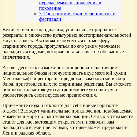
передаваемые из поколения в
поколение
3. Гастрономические мероприятия и
фестивали
Величественные ландшафты, уникальные природные
резерваты и множество культурных достопримечательностей
ждут вас здесь. Вы сможете окунуться в атмосферу
старинного города, прогуляться по его узким улочкам и
насладиться видами, которые оставят в вас незабываемые
впечатления.
А еще здесь есть возможность попробовать настоящие
национальные блюда и почувствовать вкус местной кухни.
Местные кафе и рестораны предложат вам богатый выбор
блюд, приготовленных по старинным рецептам. Вы сможете
попробовать настоящую гастрономическую палитру и
удовлетворить свои вкусовые предпочтения.
Приезжайте сюда и откройте для себя новые горизонты
отдыха! Вас ждут удивительные приключения, незабываемые
моменты и море положительных эмоций. Отдых в этом месте
станет для вас настоящим открытием и позволит вам
насладиться всеми прелестями, которые может предложить
Ленинградская область.