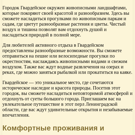
Городок Гвардейское окружен живописными ландшафтами,
которые покоряют своей красотой и разнообразием. Здесь вы
сможете насладиться прогулками по живописным паркам и
садам, где цветут разнообразные растения и цветы. Чистый
воздух и тишина позволят вам отдохнуть душой и
насладиться природой в полной мере.
Для любителей активного отдыха в Гвардейском
предоставлены разнообразные возможности. Вы сможете
отправиться на пешие или велосипедные прогулки по
окрестностям, наслаждаясь живописными видами и свежим
воздухом. Также вас ждут водные развлечения на озерах и
реках, где можно заняться рыбалкой или прокатиться на каяке.
Гвардейское — это уникальное место, где сочетаются
историческое наследие и красота природы. Посетив этот
городок, вы сможете насладиться неповторимой атмосферой и
отдохнуть от суеты большого города. Приглашаем вас на
увлекательное путешествие в этот перл Ленинградской
области, где вас ждут удивительные открытия и незабываемые
впечатления.
Комфортные проживания и