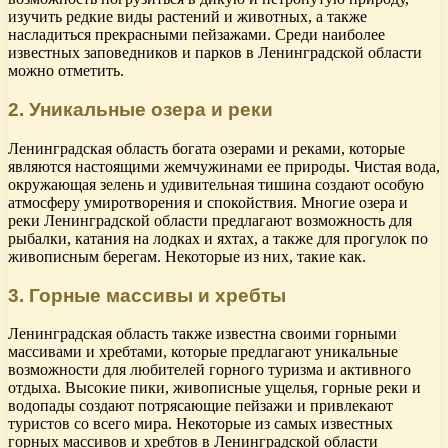
изучить редкие виды растений и животных, а также
насладиться прекрасными пейзажами. Среди наиболее
известных заповедников и парков в Ленинградской области
можно отметить.
2. Уникальные озера и реки
Ленинградская область богата озерами и реками, которые
являются настоящими жемчужинами ее природы. Чистая вода,
окружающая зелень и удивительная тишина создают особую
атмосферу умиротворения и спокойствия. Многие озера и
реки Ленинградской области предлагают возможность для
рыбалки, катания на лодках и яхтах, а также для прогулок по
живописным берегам. Некоторые из них, такие как.
3. Горные массивы и хребты
Ленинградская область также известна своими горными
массивами и хребтами, которые предлагают уникальные
возможности для любителей горного туризма и активного
отдыха. Высокие пики, живописные ущелья, горные реки и
водопады создают потрясающие пейзажи и привлекают
туристов со всего мира. Некоторые из самых известных
горных массивов и хребтов в Ленинградской области