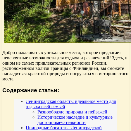
Добро пожаловать в уникальное место, которое предлагает
невероятные возможности для отдыха и развлечений! Здесь, в
одном из самых привлекательных регионов России,
расположенном вблизи границы с Финляндией, вы сможете
насладиться красотой природы и погрузиться в историю этого
места.
Содержание статьи:
Ленинградская область: идеальное место для
отдыха всей семьей
Разнообразие природы и пейзажей
Историческое наследие и культурные
достопримечательности
Природные богатства Ленинградской