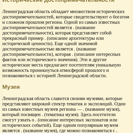
Ленинградская область обладает множеством исторических
достопримечательностей, которые свидетельствуют о богатом
и сложном прошлом региона. Одной из самых известных
достопримечательностей является . (название
достопримечательности), которая представляет собой
прекрасный пример . (описание архитектуры или
исторической ценности). Еще одной значимой
достопримечательностью является . (название
достопримечательности), которая . (описание интересных
фактов или исторического значения). Эти и другие
исторические места предлагают посетителям уникальную
возможность проникнуться атмосферой прошлого и
познакомиться с историей Ленинградской области.
Музеи
Ленинградская область славится своими музеями, которые
представляют широкий спектр тематик и экспозиций. Один
из самых известных музеев региона — . (название музея),
который посвящен . (тематика музея). Здесь посетители
смогут узнать о . (описание интересных экспонатов или
исторических событий). Еще одним популярным музеем
является . (название музея), где можно познакомиться с .