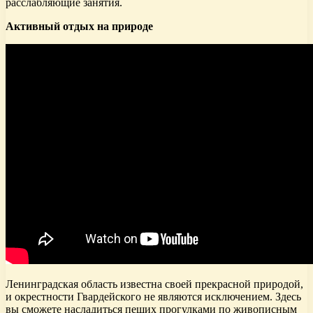
расслабляющие занятия.
Активный отдых на природе
Ленинградская область известна своей прекрасной природой,
и окрестности Гвардейского не являются исключением. Здесь
вы сможете насладиться пеших прогулками по живописным