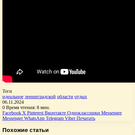
Теги
идеальное
ленинградской
области
отдых
06.11.2024
0
Время чтения: 8 мин.
Facebook
X
Pinterest
Вконтакте
Одноклассники
Messenger
Messenger
WhatsApp
Telegram
Viber
Печатать
Похожие статьи