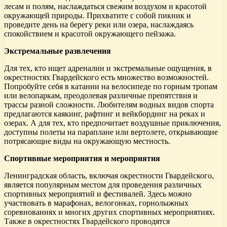
лесам и полям, наслаждаться свежим воздухом и красотой
окружающей природы. Прихватите с собой пикник и
проведите день на берегу реки или озера, наслаждаясь
спокойствием и красотой окружающего пейзажа.
Экстремальные развлечения
Для тех, кто ищет адреналин и экстремальные ощущения, в
окрестностях Гвардейского есть множество возможностей.
Попробуйте себя в катании на велосипеде по горным тропам
или велопаркам, преодолевая различные препятствия и
трассы разной сложности. Любителям водных видов спорта
предлагаются каякинг, рафтинг и вейкбординг на реках и
озерах. А для тех, кто предпочитает воздушные приключения,
доступны полеты на параплане или вертолете, открывающие
потрясающие виды на окружающую местность.
Спортивные мероприятия и мероприятия
Ленинградская область, включая окрестности Гвардейского,
является популярным местом для проведения различных
спортивных мероприятий и фестивалей. Здесь можно
участвовать в марафонах, велогонках, горнолыжных
соревнованиях и многих других спортивных мероприятиях.
Также в окрестностях Гвардейского проводятся