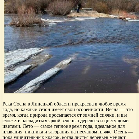
Река Сосна в Липецкой области прекрасна в любое время
года, но каждый сезон имеет свои особенности. Весна — это
время, когда природа просыпается от зимней спячки, и вы
сможете насладиться яркой зеленью деревьев и цветущими
цветами. Лето — самое теплое время года, идеальное для
плавания, пикника и загорания на песчаном пляже. Осень —
пора удивительных красок, когда листья деревьев меняют