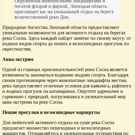
Окруженная живописными ландшафтами и
богатой флорой и фауной, Липецкая область
приглашает вас на уникальный отдых на берегу
величественной реки Дон.
Природные богатства Липецкой области предоставляют
уникальные возможности для активного отдыха на берегах
реки Сосна. Здесь каждый найдет занятие по своему вкусу: от
водных видов спорта до пеших и велосипедных прогулок по
окрестностям.
Аква-экстрим
Одной из главных привлекательностей реки Сосна является
возможность заниматься водными видами спорта. Благодаря
своим протекающим через живописные ландшафты местам,
река предоставляет отличные условия для каякинга, рафтинга
и водных прогулок на катамаранах. Ощутите адреналин и
гармонию с природой, погрузившись в увлекательный мир
аква-экстрима на реке Сосна.
Пешие прогулки и велосипедные маршруты
Для любителей активного отдыха на суше река Сосна
предлагает множество пешеходных и велосипедных
маршрутов. Отправляйтесь в увлекательные путешествия по