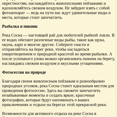
окрестностям, наслаждайтесь живописными пейзажами и
вдохновляйтесь свежим воздухом. Не забудьте взять с собой
фотоаппарат — ведь на пути вас ждут удивительные виды и
места, которые стоит запечатлеть.
Рыбалка и пикник
Река Сосна — настоящий рай для любителей рыбной ловли. В
ее водах обитают различные виды рыбы, такие как щука,
окунь, карп и многие другие. Соберите снасти и
отправляйтесь на берег реки, чтобы насладиться
умиротворением и природной красотой во время рыбалки. А
после успешного улова можно организовать пикник на берегу,
наслаждаясь свежим воздухом и вкусными угощениями.
Фотосессия на природе
Благодаря своим живописным пейзажам и разнообразию
природных уголков, река Сосна станет идеальным местом для
проведения фотосессии. Здесь вы сможете запечатлеть
незабываемые моменты и создать яркие, красочные
фотографии, которые будут напоминать о ваших
приключениях и отдыхе на берегах этой прекрасной реки.
Возможности для активного отдыха на реке Сосна в