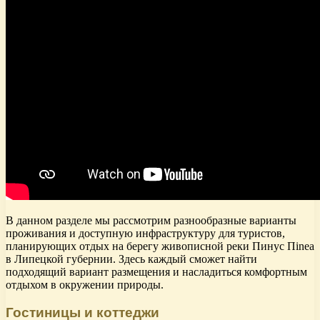
В данном разделе мы рассмотрим разнообразные варианты
проживания и доступную инфраструктуру для туристов,
планирующих отдых на берегу живописной реки Пинус Пinea
в Липецкой губернии. Здесь каждый сможет найти
подходящий вариант размещения и насладиться комфортным
отдыхом в окружении природы.
Гостиницы и коттеджи