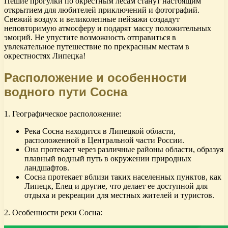
Пешие прогулки по окрестным лесам станут настоящим
открытием для любителей приключений и фотографий.
Свежий воздух и великолепные пейзажи создадут
неповторимую атмосферу и подарят массу положительных
эмоций. Не упустите возможность отправиться в
увлекательное путешествие по прекрасным местам в
окрестностях Липецка!
Расположение и особенности
водного пути Сосна
1. Географическое расположение:
Река Сосна находится в Липецкой области,
расположенной в Центральной части России.
Она протекает через различные районы области, образуя
плавный водный путь в окружении природных
ландшафтов.
Сосна протекает вблизи таких населенных пунктов, как
Липецк, Елец и другие, что делает ее доступной для
отдыха и рекреации для местных жителей и туристов.
2. Особенности реки Сосна: