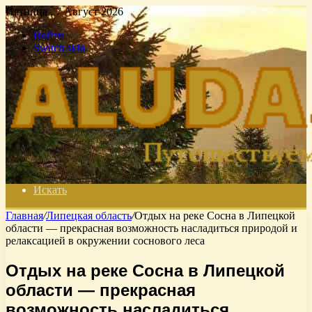
Пятница , 7 Август 2026
Войти
Switch skin
Искать
Главная
/
Липецкая область
/
Отдых на реке Сосна в Липецкой
области — прекрасная возможность насладиться природой и
релаксацией в окружении соснового леса
Отдых на реке Сосна в Липецкой
области — прекрасная
возможность насладиться