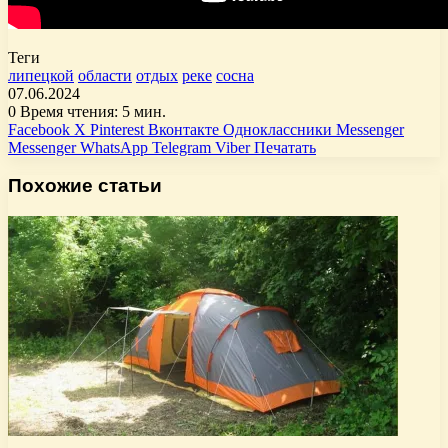
Теги
липецкой
области
отдых
реке
сосна
07.06.2024
0
Время чтения: 5 мин.
Facebook
X
Pinterest
Вконтакте
Одноклассники
Messenger
Messenger
WhatsApp
Telegram
Viber
Печатать
Похожие статьи