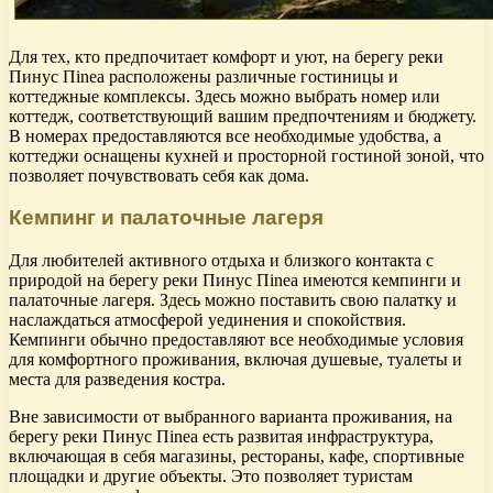
Для тех, кто предпочитает комфорт и уют, на берегу реки
Пинус Пinea расположены различные гостиницы и
коттеджные комплексы. Здесь можно выбрать номер или
коттедж, соответствующий вашим предпочтениям и бюджету.
В номерах предоставляются все необходимые удобства, а
коттеджи оснащены кухней и просторной гостиной зоной, что
позволяет почувствовать себя как дома.
Кемпинг и палаточные лагеря
Для любителей активного отдыха и близкого контакта с
природой на берегу реки Пинус Пinea имеются кемпинги и
палаточные лагеря. Здесь можно поставить свою палатку и
наслаждаться атмосферой уединения и спокойствия.
Кемпинги обычно предоставляют все необходимые условия
для комфортного проживания, включая душевые, туалеты и
места для разведения костра.
Вне зависимости от выбранного варианта проживания, на
берегу реки Пинус Пinea есть развитая инфраструктура,
включающая в себя магазины, рестораны, кафе, спортивные
площадки и другие объекты. Это позволяет туристам