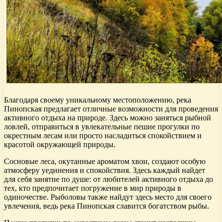
Благодаря своему уникальному местоположению, река
Пинопская предлагает отличные возможности для проведения
активного отдыха на природе. Здесь можно заняться рыбной
ловлей, отправиться в увлекательные пешие прогулки по
окрестным лесам или просто насладиться спокойствием и
красотой окружающей природы.
Сосновые леса, окутанные ароматом хвои, создают особую
атмосферу уединения и спокойствия. Здесь каждый найдет
для себя занятие по душе: от любителей активного отдыха до
тех, кто предпочитает погружение в мир природы в
одиночестве. Рыболовы также найдут здесь место для своего
увлечения, ведь река Пинопская славится богатством рыбы.