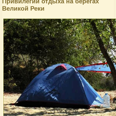
Привилегии отдыха на берегах
Великой Реки