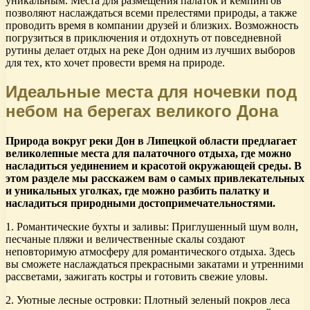
уникальным. Места для размещения палаток и кемпингов
позволяют наслаждаться всеми прелестями природы, а также
проводить время в компании друзей и близких. Возможность
погрузиться в приключения и отдохнуть от повседневной
рутины делает отдых на реке Дон одним из лучших выборов
для тех, кто хочет провести время на природе.
Идеальные места для ночевки под
небом на берегах великого Дона
Природа вокруг реки Дон в Липецкой области предлагает
великолепные места для палаточного отдыха, где можно
насладиться уединением и красотой окружающей среды. В
этом разделе мы расскажем вам о самых привлекательных
и уникальных уголках, где можно разбить палатку и
насладиться природными достопримечательностями.
1. Романтические бухты и заливы: Приглушенный шум волн,
песчаные пляжи и величественные скалы создают
неповторимую атмосферу для романтического отдыха. Здесь
вы сможете наслаждаться прекрасными закатами и утренними
рассветами, зажигать костры и готовить свежие уловы.
2. Уютные лесные островки: Плотный зеленый покров леса