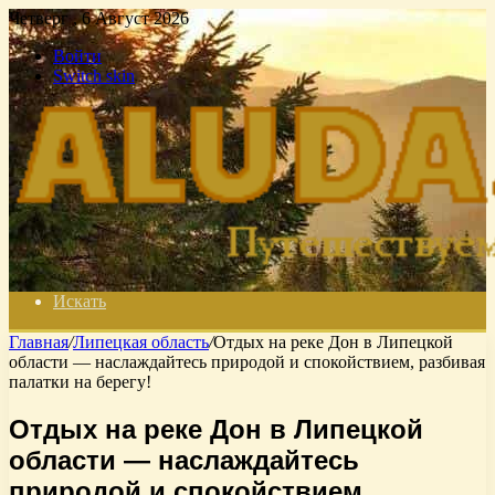
Четверг , 6 Август 2026
Войти
Switch skin
Искать
Главная
/
Липецкая область
/
Отдых на реке Дон в Липецкой
области — наслаждайтесь природой и спокойствием, разбивая
палатки на берегу!
Отдых на реке Дон в Липецкой
области — наслаждайтесь
природой и спокойствием,