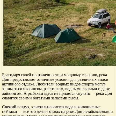
Благодаря своей протяженности и мощному течению, река
Дон предоставляет отличные условия для различных видов
активного отдыха. Любители водных видов спорта могут
заниматься каякингом, рафтингом, водными лыжами и даже
дайвингом. А рыбакам здесь не придется скучать — река Дон
славится своими богатыми запасами рыбы.
Свежий воздух, кристально чистая вода и живописные
пейзажи — все это делает отдых на реке Дон незабываемым и