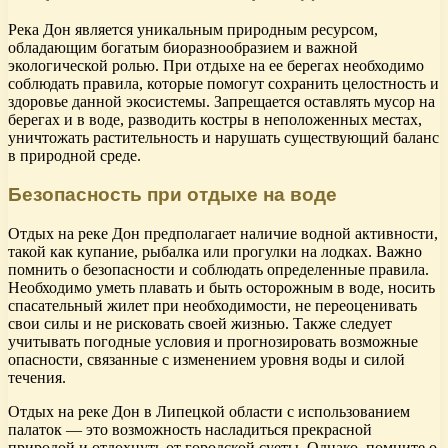
Река Дон является уникальным природным ресурсом,
обладающим богатым биоразнообразием и важной
экологической ролью. При отдыхе на ее берегах необходимо
соблюдать правила, которые помогут сохранить целостность и
здоровье данной экосистемы. Запрещается оставлять мусор на
берегах и в воде, разводить костры в неположенных местах,
уничтожать растительность и нарушать существующий баланс
в природной среде.
Безопасность при отдыхе на воде
Отдых на реке Дон предполагает наличие водной активности,
такой как купание, рыбалка или прогулки на лодках. Важно
помнить о безопасности и соблюдать определенные правила.
Необходимо уметь плавать и быть осторожным в воде, носить
спасательный жилет при необходимости, не переоценивать
свои силы и не рисковать своей жизнью. Также следует
учитывать погодные условия и прогнозировать возможные
опасности, связанные с изменением уровня воды и силой
течения.
Отдых на реке Дон в Липецкой области с использованием
палаток — это возможность насладиться прекрасной
природой и отдохнуть от городской суеты. Однако, помните о