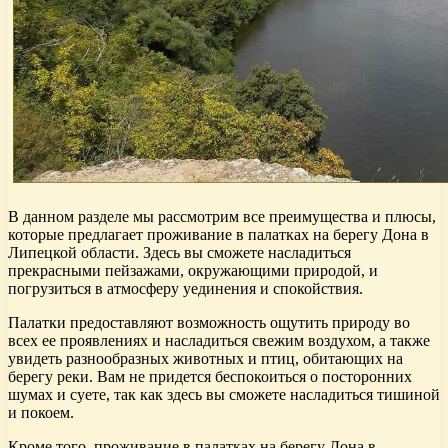
В данном разделе мы рассмотрим все преимущества и плюсы,
которые предлагает проживание в палатках на берегу Дона в
Липецкой области. Здесь вы сможете насладиться
прекрасными пейзажами, окружающими природой, и
погрузиться в атмосферу уединения и спокойствия.
Палатки предоставляют возможность ощутить природу во
всех ее проявлениях и насладиться свежим воздухом, а также
увидеть разнообразных животных и птиц, обитающих на
берегу реки. Вам не придется беспокоиться о посторонних
шумах и суете, так как здесь вы сможете насладиться тишиной
и покоем.
Кроме того, проживание в палатках на берегу Дона в