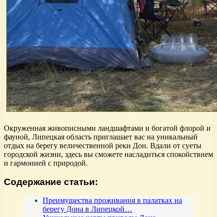
Окруженная живописными ландшафтами и богатой флорой и
фауной, Липецкая область приглашает вас на уникальный
отдых на берегу величественной реки Дон. Вдали от суеты
городской жизни, здесь вы сможете насладиться спокойствием
и гармонией с природой.
Содержание статьи:
Преимущества проживания в палатках на
берегу Дона в Липецкой…