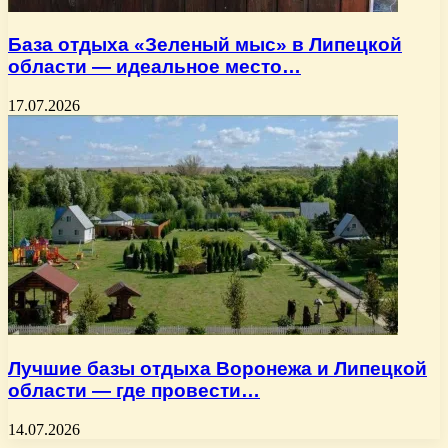
База отдыха «Зеленый мыс» в Липецкой
области — идеальное место…
17.07.2026
Лучшие базы отдыха Воронежа и Липецкой
области — где провести…
14.07.2026