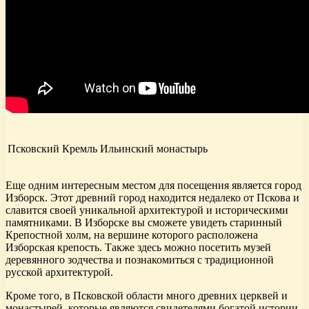
Псковский Кремль
Ильинский монастырь
Еще одним интересным местом для посещения является город
Изборск. Этот древний город находится недалеко от Пскова и
славится своей уникальной архитектурой и историческими
памятниками. В Изборске вы сможете увидеть старинный
Крепостной холм, на вершине которого расположена
Изборская крепость. Также здесь можно посетить музей
деревянного зодчества и познакомиться с традиционной
русской архитектурой.
Кроме того, в Псковской области много древних церквей и
монастырей, которые являются свидетелями богатой истории