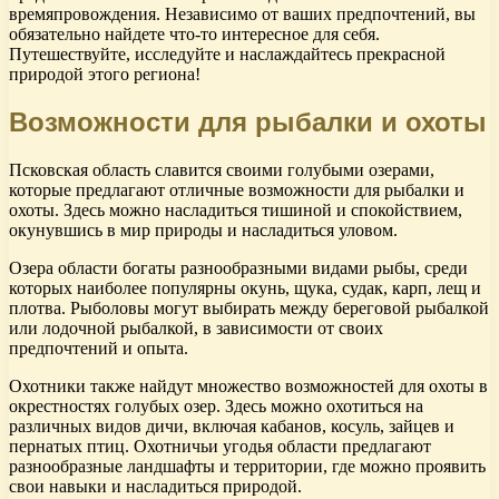
времяпровождения. Независимо от ваших предпочтений, вы
обязательно найдете что-то интересное для себя.
Путешествуйте, исследуйте и наслаждайтесь прекрасной
природой этого региона!
Возможности для рыбалки и охоты
Псковская область славится своими голубыми озерами,
которые предлагают отличные возможности для рыбалки и
охоты. Здесь можно насладиться тишиной и спокойствием,
окунувшись в мир природы и насладиться уловом.
Озера области богаты разнообразными видами рыбы, среди
которых наиболее популярны окунь, щука, судак, карп, лещ и
плотва. Рыболовы могут выбирать между береговой рыбалкой
или лодочной рыбалкой, в зависимости от своих
предпочтений и опыта.
Охотники также найдут множество возможностей для охоты в
окрестностях голубых озер. Здесь можно охотиться на
различных видов дичи, включая кабанов, косуль, зайцев и
пернатых птиц. Охотничьи угодья области предлагают
разнообразные ландшафты и территории, где можно проявить
свои навыки и насладиться природой.