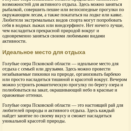
возможностей для активного отдыха. Здесь можно заняться
рыбалкой, совершить пешие или велосипедные прогулки по
окружающим лесам, а также покататься на лодке или каяке.
Любители экстремальных видов спорта могут попробовать
себя в водных лыжах или виндсерфинге. Нет ничего лучше,
чем насладиться прекрасной природой вокруг и
одновременно заняться своими любимыми видами
активности.
Идеальное место для отдыха
Голубые озера Псковской области — идеальное место для
отдыха с семьей или друзьями. Здесь можно провести
незабываемые пикники на природе, организовать барбекю
или просто насладиться тишиной и красотой вокруг. Вечером
можно устроить романтическую прогулку по берегу озера и
полюбоваться на закат, окрашивающий небо в красные и
оранжевые оттенки.
Голубые озера Псковской области — это настоящий рай для
любителей природы и активного отдыха. Здесь каждый
найдет занятие по своему вкусу и сможет насладиться
уникальной красотой природы.