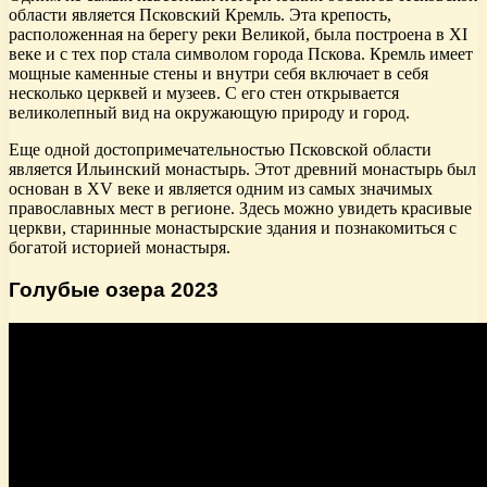
области является Псковский Кремль. Эта крепость,
расположенная на берегу реки Великой, была построена в XI
веке и с тех пор стала символом города Пскова. Кремль имеет
мощные каменные стены и внутри себя включает в себя
несколько церквей и музеев. С его стен открывается
великолепный вид на окружающую природу и город.
Еще одной достопримечательностью Псковской области
является Ильинский монастырь. Этот древний монастырь был
основан в XV веке и является одним из самых значимых
православных мест в регионе. Здесь можно увидеть красивые
церкви, старинные монастырские здания и познакомиться с
богатой историей монастыря.
Голубые озера 2023