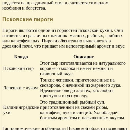
подается на праздничный стол и считается символом
изобилия и богатства.
Псковские пироги
Пироги являются одной из гордостей псковской кухни. Они
готовятся из различных начинок: мясных, рыбных, грибных
или картофельных. Пироги обязательно выпекаются в
дровяной печи, что придает им неповторимый аромат и вкус.
Блюдо
Описание
Этот сыр изготавливается из натурального
Псковский сыр
коровьего молока и имеет нежный и
сливочный вкус.
Тонкие лепешки, приготовленные на
сковороде, с начинкой из жареного лука.
Лепешки с луком
Идеальное блюдо для тех, кто любит
простую и вкусную еду.
Это традиционный рыбный суп,
Калининградские
приготовленный из свежей рыбы,
ухи
картофеля, лука и специй. Уха обладает
богатым ароматом и насыщенным вкусом.
Гастрономические особенности Псковской области позволяют