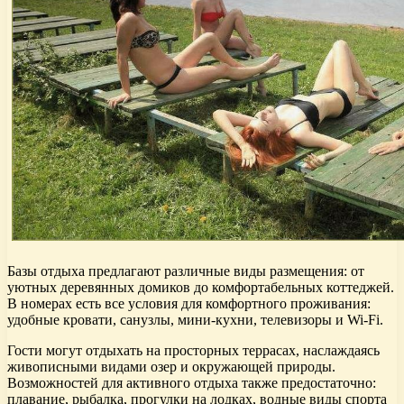
Базы отдыха предлагают различные виды размещения: от
уютных деревянных домиков до комфортабельных коттеджей.
В номерах есть все условия для комфортного проживания:
удобные кровати, санузлы, мини-кухни, телевизоры и Wi-Fi.
Гости могут отдыхать на просторных террасах, наслаждаясь
живописными видами озер и окружающей природы.
Возможностей для активного отдыха также предостаточно:
плавание, рыбалка, прогулки на лодках, водные виды спорта