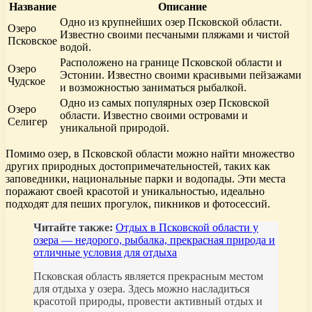
Название
Описание
Одно из крупнейших озер Псковской области.
Озеро
Известно своими песчаными пляжами и чистой
Псковское
водой.
Расположено на границе Псковской области и
Озеро
Эстонии. Известно своими красивыми пейзажами
Чудское
и возможностью заниматься рыбалкой.
Одно из самых популярных озер Псковской
Озеро
области. Известно своими островами и
Селигер
уникальной природой.
Помимо озер, в Псковской области можно найти множество
других природных достопримечательностей, таких как
заповедники, национальные парки и водопады. Эти места
поражают своей красотой и уникальностью, идеально
подходят для пеших прогулок, пикников и фотосессий.
Читайте также:
Отдых в Псковской области у
озера — недорого, рыбалка, прекрасная природа и
отличные условия для отдыха
Псковская область является прекрасным местом
для отдыха у озера. Здесь можно насладиться
красотой природы, провести активный отдых и