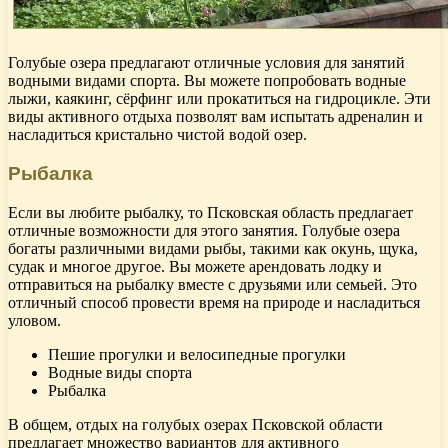
Голубые озера предлагают отличные условия для занятий
водными видами спорта. Вы можете попробовать водные
лыжи, каякинг, сёрфинг или прокатиться на гидроцикле. Эти
виды активного отдыха позволят вам испытать адреналин и
насладиться кристально чистой водой озер.
Рыбалка
Если вы любите рыбалку, то Псковская область предлагает
отличные возможности для этого занятия. Голубые озера
богаты различными видами рыбы, такими как окунь, щука,
судак и многое другое. Вы можете арендовать лодку и
отправиться на рыбалку вместе с друзьями или семьей. Это
отличный способ провести время на природе и насладиться
уловом.
Пешие прогулки и велосипедные прогулки
Водные виды спорта
Рыбалка
В общем, отдых на голубых озерах Псковской области
предлагает множество вариантов для активного