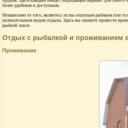
прудом. Здесь каждый найдет подходящий вариант для своего о
более удобным и доступным.
Независимо от того, являетесь ли вы опытным рыбаком или тол
увлекательным видом отдыха. Здесь вы сможете провести врем
рыбной ловле.
Отдых с рыбалкой и проживанием 
Проживание