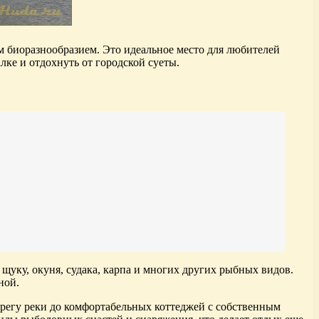
биоразнообразием. Это идеальное место для любителей
ке и отдохнуть от городской суеты.
щуку, окуня, судака, карпа и многих других рыбных видов.
ной.
ерегу реки до комфортабельных коттеджей с собственным