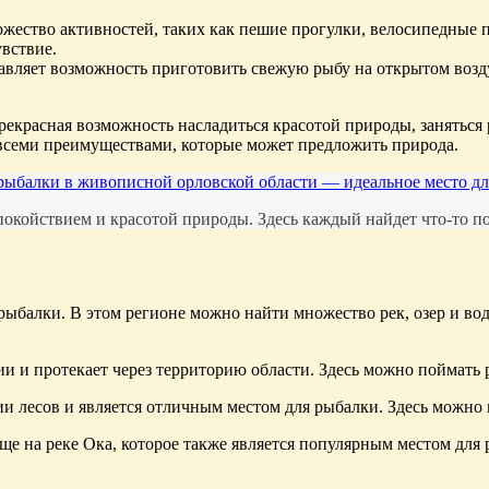
жество активностей, таких как пешие прогулки, велосипедные п
вствие.
вляет возможность приготовить свежую рыбу на открытом возду
рекрасная возможность насладиться красотой природы, заняться 
 всеми преимуществами, которые может предложить природа.
рыбалки в живописной орловской области — идеальное место дл
покойствием и красотой природы. Здесь каждый найдет что-то по 
рыбалки. В этом регионе можно найти множество рек, озер и во
ии и протекает через территорию области. Здесь можно поймать 
 лесов и является отличным местом для рыбалки. Здесь можно в
е на реке Ока, которое также является популярным местом для