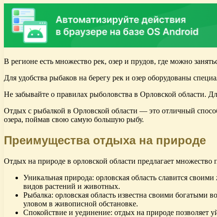
В регионе есть множество рек, озер и прудов, где можно занят
Для удобства рыбаков на берегу рек и озер оборудованы специ
Не забывайте о правилах рыболовства в Орловской области. Д
Отдых с рыбалкой в Орловской области — это отличный способ 
озера, поймав свою самую большую рыбу.
Преимущества отдыха на природе
Отдых на природе в орловской области предлагает множество 
Уникальная природа: орловская область славится своим
видов растений и животных.
Рыбалка: орловская область известна своими богатыми в
уловом в живописной обстановке.
Спокойствие и уединение: отдых на природе позволяет у