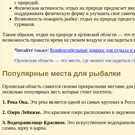
с природой.
Физическая активность: отдых на природе предлагает мно
поддерживать физическую форму и улучшить свое самочу
Возможность пожарить рыбку: отдых на природе предоста
гурманов.
Таким образом, отдых на природе в орловской области — это п
возможность провести время на свежем воздухе и насладиться
Читайте также:
Комфортабельные домики для отдыха и 
Орловская область — это место, где можно насладиться с
Популярные места для рыбалки
Орловская область славится своими прекрасными местами для 
несколько популярных мест, которые стоит посетить:
1. Река Ока.
Эта река является одной из самых крупных в Росс
2. Озеро Лебяжье.
Это красивое озеро расположено в окружении
3. Водохранилище Красивое.
Это искусственное водохранилищ
сазана, щуку и карпа.