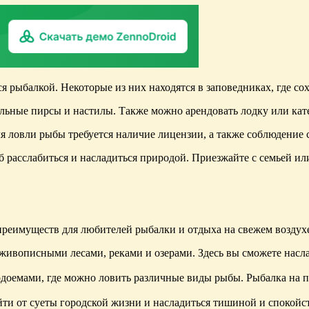
ься рыбалкой. Некоторые из них находятся в заповедниках, где 
альные пирсы и настилы. Также можно арендовать лодку или кат
ля ловли рыбы требуется наличие лицензии, а также соблюдение
расслабиться и насладиться природой. Приезжайте с семьей или
преимуществ для любителей рыбалки и отдыха на свежем воздухе
и живописными лесами, реками и озерами. Здесь вы сможете нас
одоемами, где можно ловить различные виды рыбы. Рыбалка на п
йти от суеты городской жизни и насладиться тишиной и спокойс