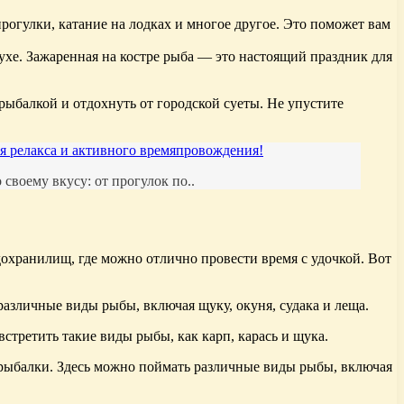
рогулки, катание на лодках и многое другое. Это поможет вам
хе. Зажаренная на костре рыба — это настоящий праздник для
рыбалкой и отдохнуть от городской суеты. Не упустите
я релакса и активного времяпровождения!
своему вкусу: от прогулок по..
дохранилищ, где можно отлично провести время с удочкой. Вот
различные виды рыбы, включая щуку, окуня, судака и леща.
стретить такие виды рыбы, как карп, карась и щука.
 рыбалки. Здесь можно поймать различные виды рыбы, включая