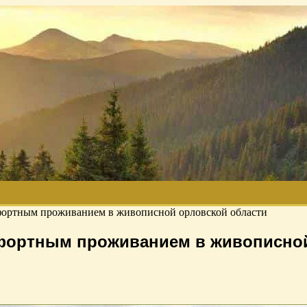
фортным проживанием в живописной орловской области
фортным проживанием в живописной