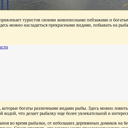
привлекает туристов своими живописными пейзажами и богатым 
десь можно насладиться прекрасными видами, побывать на рыбал
асти
, которые богаты различными видами рыбы. Здесь можно ловить 
 водой, что делает рыбалку еще более увлекательной и интерес
ания во время рыбалки, от небольших деревянных домиков на б