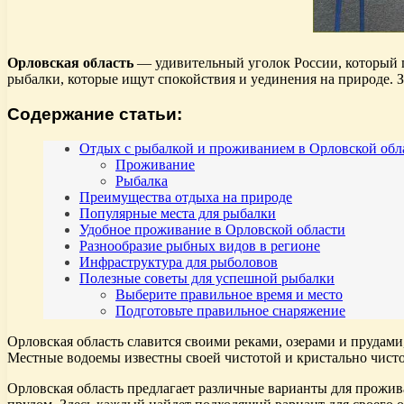
Орловская область
— удивительный уголок России, который 
рыбалки, которые ищут спокойствия и уединения на природе. З
Содержание статьи:
Отдых с рыбалкой и проживанием в Орловской обл
Проживание
Рыбалка
Преимущества отдыха на природе
Популярные места для рыбалки
Удобное проживание в Орловской области
Разнообразие рыбных видов в регионе
Инфраструктура для рыболовов
Полезные советы для успешной рыбалки
Выберите правильное время и место
Подготовьте правильное снаряжение
Орловская область славится своими реками, озерами и прудами
Местные водоемы известны своей чистотой и кристально чистой
Орловская область предлагает различные варианты для прожив