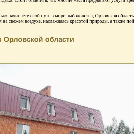
тдыха. Стоит отметить, что многие места предлагают услуги ар
ько начинаете свой путь в мире рыболовства, Орловская област
я на свежем воздухе, наслаждаясь красотой природы, а также п
в Орловской области