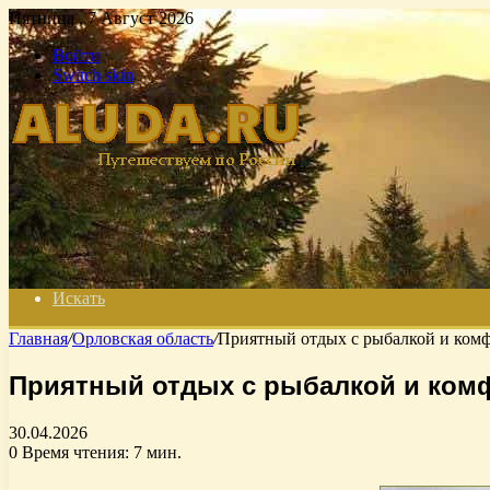
Пятница , 7 Август 2026
Войти
Switch skin
Искать
Главная
/
Орловская область
/
Приятный отдых с рыбалкой и ком
Приятный отдых с рыбалкой и ком
30.04.2026
0
Время чтения: 7 мин.