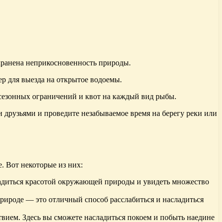
сохранена неприкосновенность природы.
ер для выезда на открытое водоемы.
 сезонных ограничений и квот на каждый вид рыбы.
 друзьями и проведите незабываемое время на берегу реки или
. Вот некоторые из них:
ладиться красотой окружающей природы и увидеть множество
рироде — это отличный способ расслабиться и насладиться
твием. Здесь вы сможете насладиться покоем и побыть наедине