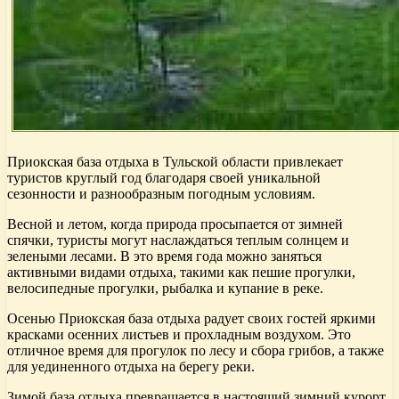
Приокская база отдыха в Тульской области привлекает
туристов круглый год благодаря своей уникальной
сезонности и разнообразным погодным условиям.
Весной и летом, когда природа просыпается от зимней
спячки, туристы могут наслаждаться теплым солнцем и
зелеными лесами. В это время года можно заняться
активными видами отдыха, такими как пешие прогулки,
велосипедные прогулки, рыбалка и купание в реке.
Осенью Приокская база отдыха радует своих гостей яркими
красками осенних листьев и прохладным воздухом. Это
отличное время для прогулок по лесу и сбора грибов, а также
для уединенного отдыха на берегу реки.
Зимой база отдыха превращается в настоящий зимний курорт