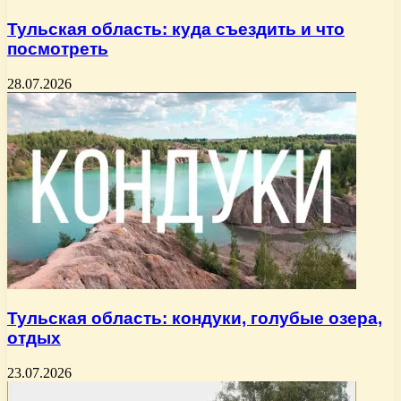
Тульская область: куда съездить и что
посмотреть
28.07.2026
Тульская область: кондуки, голубые озера,
отдых
23.07.2026