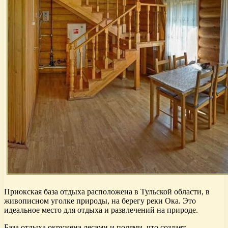
Приокская база отдыха расположена в Тульской области, в
живописном уголке природы, на берегу реки Ока. Это
идеальное место для отдыха и развлечений на природе.
База отдыха окружена лесами и полями, что создает