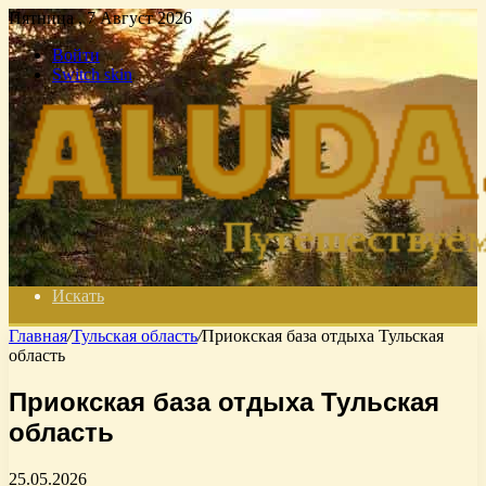
Пятница , 7 Август 2026
Войти
Switch skin
Искать
Главная
/
Тульская область
/
Приокская база отдыха Тульская
область
Приокская база отдыха Тульская
область
25.05.2026