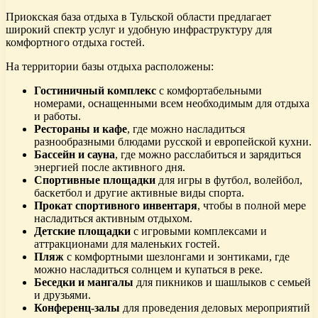
Приокская база отдыха в Тульской области предлагает
широкий спектр услуг и удобную инфраструктуру для
комфортного отдыха гостей.
На территории базы отдыха расположены:
Гостиничный комплекс
с комфортабельными
номерами, оснащенными всем необходимым для отдыха
и работы.
Рестораны и кафе
, где можно насладиться
разнообразными блюдами русской и европейской кухни.
Бассейн и сауна
, где можно расслабиться и зарядиться
энергией после активного дня.
Спортивные площадки
для игры в футбол, волейбол,
баскетбол и другие активные виды спорта.
Прокат спортивного инвентаря
, чтобы в полной мере
насладиться активным отдыхом.
Детские площадки
с игровыми комплексами и
аттракционами для маленьких гостей.
Пляж
с комфортными шезлонгами и зонтиками, где
можно насладиться солнцем и купаться в реке.
Беседки и мангалы
для пикников и шашлыков с семьей
и друзьями.
Конференц-залы
для проведения деловых мероприятий