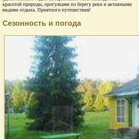
красотой природы, прогулками по берегу реки и активными
видами отдыха. Приятного путешествия!
Сезонность и погода