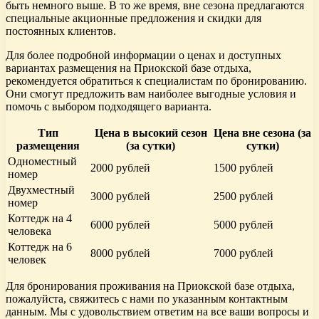
быть немного выше. В то же время, вне сезона предлагаются
специальные акционные предложения и скидки для
постоянных клиентов.
Для более подробной информации о ценах и доступных
вариантах размещения на Приокской базе отдыха,
рекомендуется обратиться к специалистам по бронированию.
Они смогут предложить вам наиболее выгодные условия и
помочь с выбором подходящего варианта.
Тип
Цена в высокий сезон
Цена вне сезона (за
размещения
(за сутки)
сутки)
Одноместный
2000 рублей
1500 рублей
номер
Двухместный
3000 рублей
2500 рублей
номер
Коттедж на 4
6000 рублей
5000 рублей
человека
Коттедж на 6
8000 рублей
7000 рублей
человек
Для бронирования проживания на Приокской базе отдыха,
пожалуйста, свяжитесь с нами по указанным контактным
данным. Мы с удовольствием ответим на все ваши вопросы и