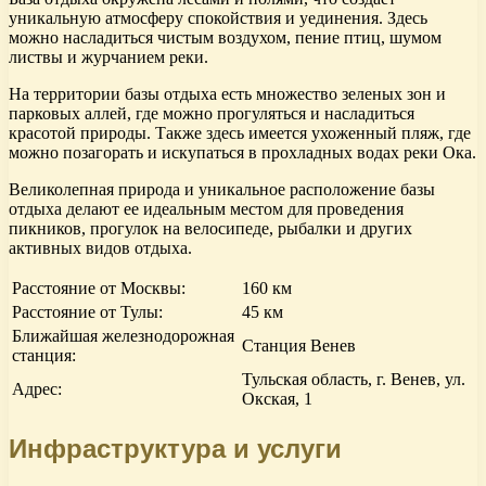
уникальную атмосферу спокойствия и уединения. Здесь
можно насладиться чистым воздухом, пение птиц, шумом
листвы и журчанием реки.
На территории базы отдыха есть множество зеленых зон и
парковых аллей, где можно прогуляться и насладиться
красотой природы. Также здесь имеется ухоженный пляж, где
можно позагорать и искупаться в прохладных водах реки Ока.
Великолепная природа и уникальное расположение базы
отдыха делают ее идеальным местом для проведения
пикников, прогулок на велосипеде, рыбалки и других
активных видов отдыха.
Расстояние от Москвы:
160 км
Расстояние от Тулы:
45 км
Ближайшая железнодорожная
Станция Венев
станция:
Тульская область, г. Венев, ул.
Адрес:
Окская, 1
Инфраструктура и услуги