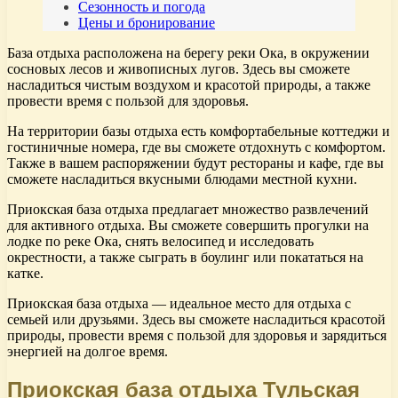
Сезонность и погода
Цены и бронирование
База отдыха расположена на берегу реки Ока, в окружении
сосновых лесов и живописных лугов. Здесь вы сможете
насладиться чистым воздухом и красотой природы, а также
провести время с пользой для здоровья.
На территории базы отдыха есть комфортабельные коттеджи и
гостиничные номера, где вы сможете отдохнуть с комфортом.
Также в вашем распоряжении будут рестораны и кафе, где вы
сможете насладиться вкусными блюдами местной кухни.
Приокская база отдыха предлагает множество развлечений
для активного отдыха. Вы сможете совершить прогулки на
лодке по реке Ока, снять велосипед и исследовать
окрестности, а также сыграть в боулинг или покататься на
катке.
Приокская база отдыха — идеальное место для отдыха с
семьей или друзьями. Здесь вы сможете насладиться красотой
природы, провести время с пользой для здоровья и зарядиться
энергией на долгое время.
Приокская база отдыха Тульская