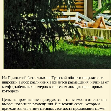
На Приокской базе отдыха в Тульской области предлагается
широкий выбор различных вариантов размещения, начиная от
комфортабельных номеров в гостевом доме до просторных
коттеджей.
Цены на проживание варьируются в зависимости от сезона и
выбранного типа размещения. В высокий сезон, который
приходится на летние месяцы, стоимость проживания может