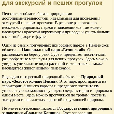
для экскурсий и пеших прогулок
Пензенская область богата природными
достопримечательностями, идеальными для проведения
экскурсий и пеших прогулок. В регионе расположено
несколько природных парков и заповедников, где можно
насладиться красотой окружающей природы и узнать больше
о местной флоре и фауне.
Один из самых популярных природных парков в Пензенской
области —
Национальный парк «Белинский»
. Он
расположен на берегу реки Сура и предлагает посетителям
разнообразные маршруты для пеших прогулок. Здесь можно
увидеть уникальные виды растений и животных, а также
насладиться живописными пейзажами.
Еще один интересный природный объект —
Природный
парк «Золотое кольцо Пензы»
. Этот парк простирается на
территории бывшего карьера и предлагает посетителям
уникальную возможность увидеть следы истории и природы в
одном месте. Здесь можно прогуляться по тропам, посетить
экскурсии и насладиться красотой окружающей природы.
Не менее интересным является
Государственный природный
заповедник «Большое Богдино»
. Этот заповедник