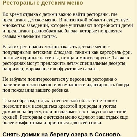
Рестораны с детским меню
Во время отдыха с детьми важно найти рестораны, где
предлагают детское меню. В пензенской области существует
множество заведений, которые учитывают потребности детей
и предлагают разнообразные блюда, которые понравятся
самым маленьким гостям.
В таких ресторанах можно заказать детское меню с
популярными детскими блюдами, такими как картофель фри,
нежные куриные наггетсы, пицца и многое другое. Также в
ресторанах могут предложить детям специальные десерты,
например, мороженое или фруктовые салаты.
Не забудьте поинтересоваться у персонала ресторана о
наличии детского меню и возможности адаптировать блюда
под пожелания вашего ребенка.
Таким образом, отдых в пензенской области не только
позволит вам насладиться красотой природы и уютом
домиков на берегу, но и познакомит вас с вкусной местной
кухней. Рестораны с детским меню сделают ваш отдых еще
более комфортным и приятным для всей семьи.
Снять домик на берегу озера в Сосново.