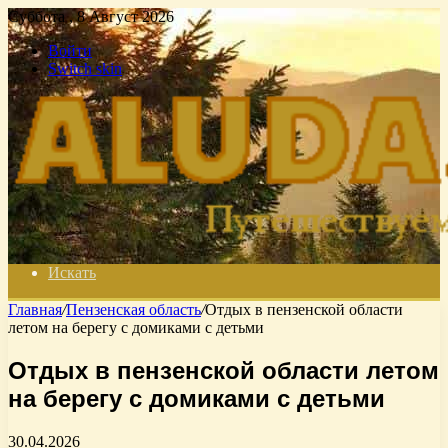
Суббота , 8 Август 2026
Войти
Switch skin
Искать
Главная
/
Пензенская область
/
Отдых в пензенской области
летом на берегу с домиками с детьми
Отдых в пензенской области летом
на берегу с домиками с детьми
30.04.2026