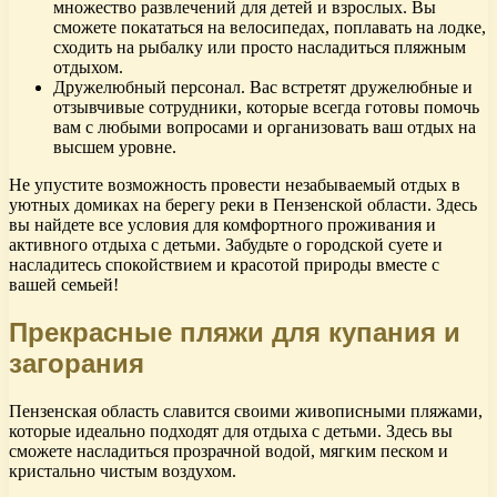
множество развлечений для детей и взрослых. Вы
сможете покататься на велосипедах, поплавать на лодке,
сходить на рыбалку или просто насладиться пляжным
отдыхом.
Дружелюбный персонал. Вас встретят дружелюбные и
отзывчивые сотрудники, которые всегда готовы помочь
вам с любыми вопросами и организовать ваш отдых на
высшем уровне.
Не упустите возможность провести незабываемый отдых в
уютных домиках на берегу реки в Пензенской области. Здесь
вы найдете все условия для комфортного проживания и
активного отдыха с детьми. Забудьте о городской суете и
насладитесь спокойствием и красотой природы вместе с
вашей семьей!
Прекрасные пляжи для купания и
загорания
Пензенская область славится своими живописными пляжами,
которые идеально подходят для отдыха с детьми. Здесь вы
сможете насладиться прозрачной водой, мягким песком и
кристально чистым воздухом.