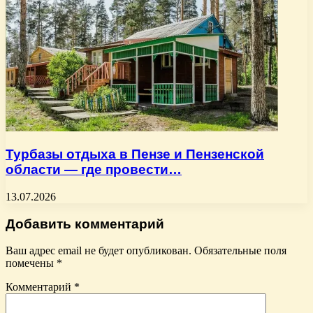
Турбазы отдыха в Пензе и Пензенской
области — где провести…
13.07.2026
Добавить комментарий
Ваш адрес email не будет опубликован.
Обязательные поля
помечены
*
Комментарий
*