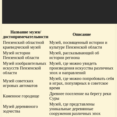
Название музея/
Описание
достопримечательности
Пензенский областной
Музей, посвященный истории и
краеведческий музей
культуре Пензенской области
Музей истории
Музей, рассказывающий об
Пензенской области
истории региона
Музей изобразительных
Музей, где можно увидеть
искусств Пензенской
произведения искусства различных
области
эпох и направлений
Музей, где можно попробовать себя
Музей советских
в играх, популярных в советское
игровых автоматов
время
Древнее поселение на берегу реки
Каменное городище
Суры
Музей, где представлены
Музей деревянного
уникальные деревянные
зодчества
сооружения различных эпох