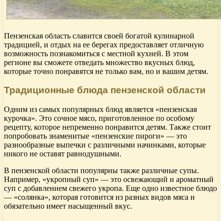
Пензенская область славится своей богатой кулинарной
традицией, и отдых на ее берегах предоставляет отличную
возможность познакомиться с местной кухней. В этом
регионе вы сможете отведать множество вкусных блюд,
которые точно понравятся не только вам, но и вашим детям.
Традиционные блюда пензенской области
Одним из самых популярных блюд является «пензенская
курочка». Это сочное мясо, приготовленное по особому
рецепту, которое непременно понравится детям. Также стоит
попробовать знаменитые «пензенские пироги» — это
разнообразные выпечки с различными начинками, которые
никого не оставят равнодушными.
В пензенской области популярны также различные супы.
Например, «укропный суп» — это освежающий и ароматный
суп с добавлением свежего укропа. Еще одно известное блюдо
— «солянка», которая готовится из разных видов мяса и
обязательно имеет насыщенный вкус.