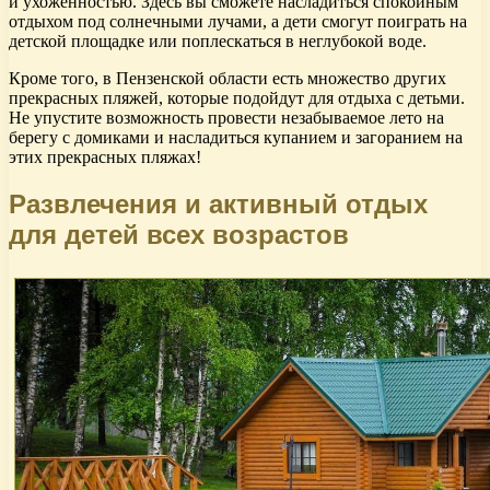
и ухоженностью. Здесь вы сможете насладиться спокойным
отдыхом под солнечными лучами, а дети смогут поиграть на
детской площадке или поплескаться в неглубокой воде.
Кроме того, в Пензенской области есть множество других
прекрасных пляжей, которые подойдут для отдыха с детьми.
Не упустите возможность провести незабываемое лето на
берегу с домиками и насладиться купанием и загоранием на
этих прекрасных пляжах!
Развлечения и активный отдых
для детей всех возрастов