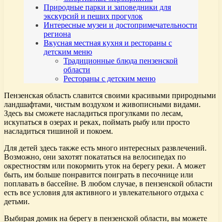
Природные парки и заповедники для
экскурсий и пеших прогулок
Интересные музеи и достопримечательности
региона
Вкусная местная кухня и рестораны с
детским меню
Традиционные блюда пензенской
области
Рестораны с детским меню
Пензенская область славится своими красивыми природными
ландшафтами, чистым воздухом и живописными видами.
Здесь вы сможете насладиться прогулками по лесам,
искупаться в озерах и реках, поймать рыбу или просто
насладиться тишиной и покоем.
Для детей здесь также есть много интересных развлечений.
Возможно, они захотят покататься на велосипедах по
окрестностям или покормить уток на берегу реки. А может
быть, им больше понравится поиграть в песочнице или
поплавать в бассейне. В любом случае, в пензенской области
есть все условия для активного и увлекательного отдыха с
детьми.
Выбирая домик на берегу в пензенской области, вы можете