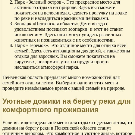
Парк «Зеленый остров». Это прекрасное место для
активного отдыха на природе. Здесь вы сможете
покататься на велосипедах, сделать прогулку на лодке
по реке и насладиться красивыми пейзажами.
Зоопарк «Пензенская область». Дети всегда с
удовольствием посещают зоопарки, и этот не станет
исключением. Здесь они смогут увидеть различных
животных и познакомиться с их особенностями.
Парк «Теремок». Это отличное место для отдыха всей
семьей. Здесь есть аттракционы для детей, а также зоны
отдыха для взрослых. Вы сможете покататься на
каруселях, покормить уток на пруду и просто
насладиться атмосферой парка.
Пензенская область предлагает много возможностей для
семейного отдыха летом. Выберите одно из этих мест и
проведите незабываемое время с вашей семьей на природе.
Уютные домики на берегу реки для
комфортного проживания
Если вы ищете идеальное место для отдыха с детьми летом, то
домики на берегу реки в Пензенской области станут
отличным выбором. Это комфортное и уютное жилье, которое