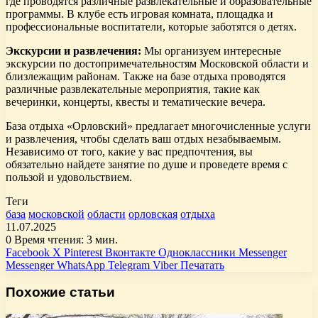
где проводятся различные развлекательные и образовательные
программы. В клубе есть игровая комната, площадка и
профессиональные воспитатели, которые заботятся о детях.
Экскурсии и развлечения:
Мы организуем интересные
экскурсии по достопримечательностям Московской области и
близлежащим районам. Также на базе отдыха проводятся
различные развлекательные мероприятия, такие как
вечеринки, концерты, квесты и тематические вечера.
База отдыха «Орловский» предлагает многочисленные услуги
и развлечения, чтобы сделать ваш отдых незабываемым.
Независимо от того, какие у вас предпочтения, вы
обязательно найдете занятие по душе и проведете время с
пользой и удовольствием.
Теги
база
московской
области
орловская
отдыха
11.07.2025
0
Время чтения: 3 мин.
Facebook
X
Pinterest
Вконтакте
Одноклассники
Messenger
Messenger
WhatsApp
Telegram
Viber
Печатать
Похожие статьи