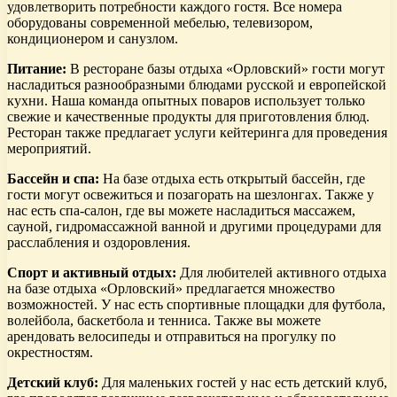
удовлетворить потребности каждого гостя. Все номера
оборудованы современной мебелью, телевизором,
кондиционером и санузлом.
Питание:
В ресторане базы отдыха «Орловский» гости могут
насладиться разнообразными блюдами русской и европейской
кухни. Наша команда опытных поваров использует только
свежие и качественные продукты для приготовления блюд.
Ресторан также предлагает услуги кейтеринга для проведения
мероприятий.
Бассейн и спа:
На базе отдыха есть открытый бассейн, где
гости могут освежиться и позагорать на шезлонгах. Также у
нас есть спа-салон, где вы можете насладиться массажем,
сауной, гидромассажной ванной и другими процедурами для
расслабления и оздоровления.
Спорт и активный отдых:
Для любителей активного отдыха
на базе отдыха «Орловский» предлагается множество
возможностей. У нас есть спортивные площадки для футбола,
волейбола, баскетбола и тенниса. Также вы можете
арендовать велосипеды и отправиться на прогулку по
окрестностям.
Детский клуб:
Для маленьких гостей у нас есть детский клуб,