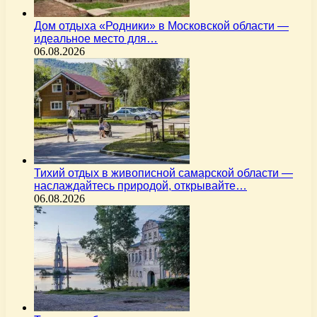
Дом отдыха «Родники» в Московской области —
идеальное место для…
06.08.2026
Тихий отдых в живописной самарской области —
наслаждайтесь природой, открывайте…
06.08.2026