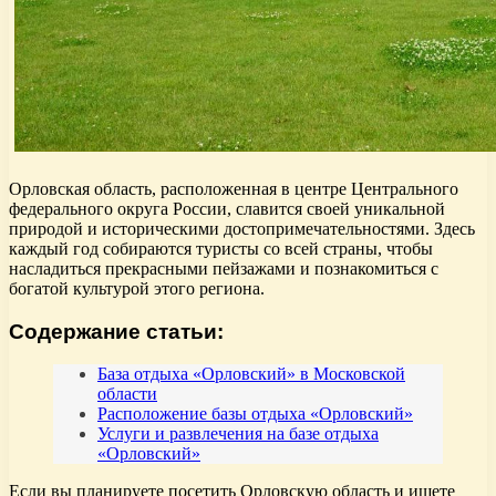
Орловская область, расположенная в центре Центрального
федерального округа России, славится своей уникальной
природой и историческими достопримечательностями. Здесь
каждый год собираются туристы со всей страны, чтобы
насладиться прекрасными пейзажами и познакомиться с
богатой культурой этого региона.
Содержание статьи:
База отдыха «Орловский» в Московской
области
Расположение базы отдыха «Орловский»
Услуги и развлечения на базе отдыха
«Орловский»
Если вы планируете посетить Орловскую область и ищете