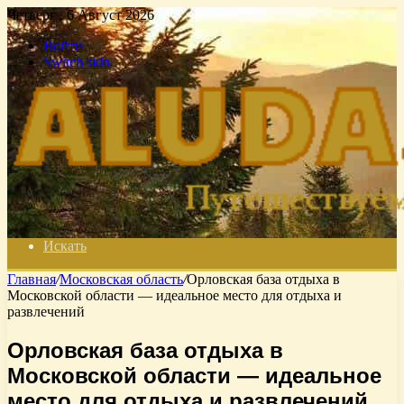
Четверг , 6 Август 2026
Войти
Switch skin
Искать
Главная
/
Московская область
/
Орловская база отдыха в
Московской области — идеальное место для отдыха и
развлечений
Орловская база отдыха в
Московской области — идеальное
место для отдыха и развлечений