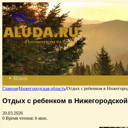
Четверг , 6 Август 2026
Войти
Switch skin
Искать
Главная
/
Нижегородская область
/
Отдых с ребенком в Нижегород
Отдых с ребенком в Нижегородской
20.03.2026
0
Время чтения: 6 мин.