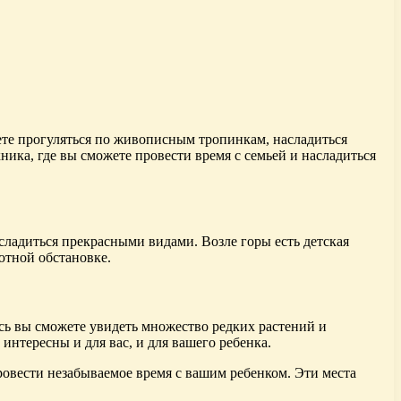
ете прогуляться по живописным тропинкам, насладиться
ника, где вы сможете провести время с семьей и насладиться
сладиться прекрасными видами. Возле горы есть детская
ютной обстановке.
сь вы сможете увидеть множество редких растений и
интересны и для вас, и для вашего ребенка.
вести незабываемое время с вашим ребенком. Эти места