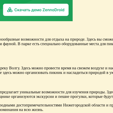
азнообразные возможности для отдыха на природе. Здесь вы смож
 и фауной. В парке есть специально оборудованные места для пик
еку Волгу. Здесь можно провести время на свежем воздухе и на
же здесь можно организовать пикник и насладиться природой в у
 предлагает уникальные возможности для изучения природы. Зде
еднике организуются экскурсии и пешие прогулки, которые будут 
родными достопримечательностями Нижегородской области и про
поминания на всю жизнь.