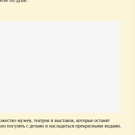
ятие по душе.
ество музеев, театров и выставок, которые оставят
жно погулять с детьми и насладиться прекрасными видами.