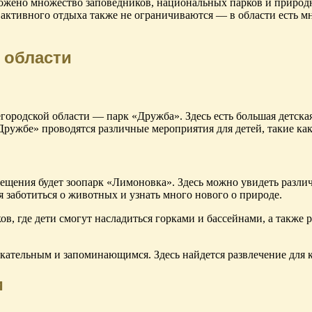
ложено множество заповедников, национальных парков и природн
активного отдыха также не ограничиваются — в области есть м
 области
ородской области — парк «Дружба». Здесь есть большая детская
Дружбе» проводятся различные мероприятия для детей, такие ка
щения будет зоопарк «Лимоновка». Здесь можно увидеть различ
я заботиться о животных и узнать много нового о природе.
в, где дети смогут насладиться горками и бассейнами, а также 
ательным и запоминающимся. Здесь найдется развлечение для ка
и