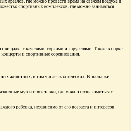
ых ареалов, где можно провести время на свежем воздухе и
ножество спортивных комплексов, где можно заниматься
 площадка с качелями, горками и каруселями. Также в парке
к концерты и спортивные соревнования.
ных животных, в том числе экзотических. В зоопарке
различные музеи и выставки, где можно познакомиться с
ждого ребенка, независимо от его возраста и интересов.