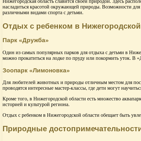
Нижегородская область славится своей природой. Здесь распо
насладиться красотой окружающей природы. Возможности для 
различными видами спорта с детьми.
Отдых с ребенком в Нижегородской
Парк «Дружба»
Один из самых популярных парков для отдыха с детьми в Нижег
можно прокатиться на лодке по пруду или покормить уток. В «
Зоопарк «Лимоновка»
Для любителей животных и природы отличным местом для посе
проводятся интересные мастер-классы, где дети могут научитьс
Кроме того, в Нижегородской области есть множество аквапарко
историей и культурой региона.
Отдых с ребенком в Нижегородской области обещает быть увлек
Природные достопримечательност