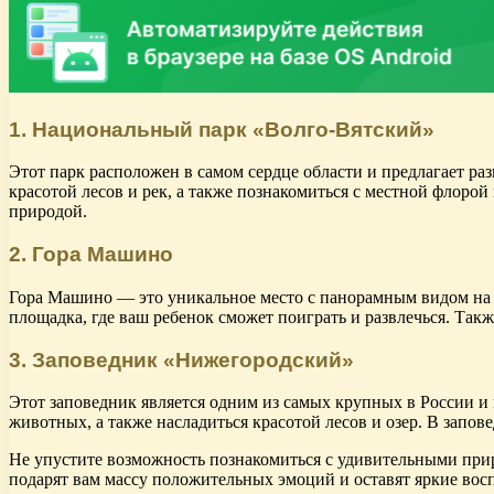
1. Национальный парк «Волго-Вятский»
Этот парк расположен в самом сердце области и предлагает р
красотой лесов и рек, а также познакомиться с местной флорой
природой.
2. Гора Машино
Гора Машино — это уникальное место с панорамным видом на р
площадка, где ваш ребенок сможет поиграть и развлечься. Так
3. Заповедник «Нижегородский»
Этот заповедник является одним из самых крупных в России и
животных, а также насладиться красотой лесов и озер. В запов
Не упустите возможность познакомиться с удивительными при
подарят вам массу положительных эмоций и оставят яркие вос