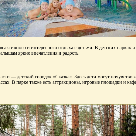
я активного и интересного отдыха с детьми. В детских парках 
малышам яркие впечатления и радость.
сти — детский городок «Сказка». Здесь дети могут почувствова
ссах. В парке также есть аттракционы, игровые площадки и кафе