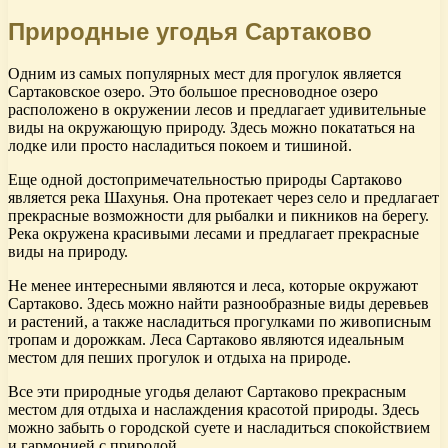
Природные угодья Сартаково
Одним из самых популярных мест для прогулок является
Сартаковское озеро. Это большое пресноводное озеро
расположено в окружении лесов и предлагает удивительные
виды на окружающую природу. Здесь можно покататься на
лодке или просто насладиться покоем и тишиной.
Еще одной достопримечательностью природы Сартаково
является река Шахунья. Она протекает через село и предлагает
прекрасные возможности для рыбалки и пикников на берегу.
Река окружена красивыми лесами и предлагает прекрасные
виды на природу.
Не менее интересными являются и леса, которые окружают
Сартаково. Здесь можно найти разнообразные виды деревьев
и растений, а также насладиться прогулками по живописным
тропам и дорожкам. Леса Сартаково являются идеальным
местом для пеших прогулок и отдыха на природе.
Все эти природные угодья делают Сартаково прекрасным
местом для отдыха и наслаждения красотой природы. Здесь
можно забыть о городской суете и насладиться спокойствием
и гармонией с природой.