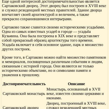
Еще одной интересной достопримечательностью является
Сартаковский дворец. Этот дворец был построен в XVIII веке
и служил резиденцией местных правителей. Здание дворца
впечатляет своей архитектурой и величием, а также
прекрасно сохранившимися интерьерами.
Сартаково также славится своими историческими усадьбами.
Одна из самых известных усадеб в городе — усадьба
Кузьмина. Она была построена в XIX веке и представляет
собой прекрасный образец архитектуры того времени.
Усадьба включает в себя основное здание, парк и множество
других построек.
Кроме того, в Сартаково можно найти множество памятников
и мемориалов, посвященных различным событиям и людям,
связанным с историей города. Они являются не только
историческими объектами, но и символами памяти и
уважения к прошлому.
Достопримечательность
Описание
Монастырь, основанный в XVII
Сартаковский монастырь
веке, известен своими церквями и
иконами.
Дворец, построенный в XVIII веке,
Сартаковский дворец
служил резиденцией местных