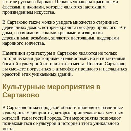
в стиле русского барокко. Церковь украшена красочными
фресками и иконами, которые являются настоящим
произведением искусства.
В Сартаково также можно увидеть множество старинных
деревянных домов, которые хранят атмосферу прошлого. Эти
дома, со своими высокими крышами и изящными
деревянными резьбами, являются настоящими шедеврами
народного зодчества.
Памятники архитектуры в Сартаково являются не только
историческими достопримечательностями, но и свидетелями
богатой культурной истории этого места. Посетив Сартаково,
вы сможете погрузиться в атмосферу прошлого и насладиться
красотой этих уникальных зданий.
Культурные мероприятия в
Сартаково
В Сартаково нижегородской области проводятся различные
культурные мероприятия, которые привлекают как местных
жителей, так и гостей города. Эти мероприятия позволяют
познакомиться с культурой и историей этого уникального
места.