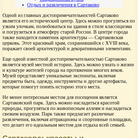
Отдых и развлечения в Сартаково
Одной из главных достопримечательностей Сартаково
является его исторический центр. Здесь можно прогуляться по
узким улочкам, полюбоваться на здания в стиле классицизма
и погрузиться в атмосферу старой России. В центре города
также находится памятник архитектуры — Сартаковская
церковь. Этот красивый храм, сохранившийся с XVIII века,
поражает своей архитектурой и декоративными элементами.
Еще одной известной достопримечательностью Сартаково
является музей местной истории. Здесь можно узнать о жизни
и культуре жителей города на протяжении многих веков.
Музей представляет уникальные экспонаты, включая
предметы быта, одежду, инструменты и другие артефакты,
которые помогут понять историю этого места.
Не менее интересным местом для посещения является
Сартаковский парк. Здесь можно насладиться красотой
природы, прогуляться по живописным аллеям и насладиться
свежим воздухом. Парк также предлагает различные
развлечения, включая аттракционы и спортивные площадки,
что делает его идеальным местом для отдыха всей семьей.