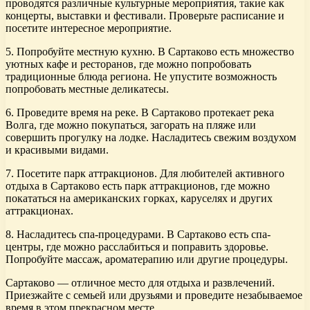
проводятся различные культурные мероприятия, такие как
концерты, выставки и фестивали. Проверьте расписание и
посетите интересное мероприятие.
5. Попробуйте местную кухню. В Сартаково есть множество
уютных кафе и ресторанов, где можно попробовать
традиционные блюда региона. Не упустите возможность
попробовать местные деликатесы.
6. Проведите время на реке. В Сартаково протекает река
Волга, где можно покупаться, загорать на пляже или
совершить прогулку на лодке. Насладитесь свежим воздухом
и красивыми видами.
7. Посетите парк аттракционов. Для любителей активного
отдыха в Сартаково есть парк аттракционов, где можно
покататься на американских горках, каруселях и других
аттракционах.
8. Насладитесь спа-процедурами. В Сартаково есть спа-
центры, где можно расслабиться и поправить здоровье.
Попробуйте массаж, ароматерапию или другие процедуры.
Сартаково — отличное место для отдыха и развлечений.
Приезжайте с семьей или друзьями и проведите незабываемое
время в этом прекрасном месте.