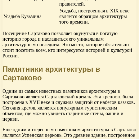
правителей.
Усадьба, построенная в XIX веке,
Усадьба Кузьмина
является образцом архитектуры
того времени.
Посещение Сартаково позволяет окунуться в богатую
историю города и насладиться его уникальным
архитектурным наследием. Это место, которое обязательно
стоит посетить всем, кто интересуется историей и культурой
России.
Памятники архитектуры в
Сартаково
Одним из самых известных памятников архитектуры в
Сартаково является Сартаковский кремль. Эта крепость была
построена в XVII веке и служила защитой от набегов казаков.
Сегодня кремль является популярным туристическим
объектом, где можно увидеть старинные стены, башни и
церкви.
Еще одним интересным памятником архитектуры в Сартаково
является Успенская церковь. Это древнее здание, построенное