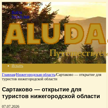
Пятница , 7 Август 2026
Войти
Switch skin
Искать
Главная
/
Нижегородская область
/
Сартаково — открытие для
туристов нижегородской области
Сартаково — открытие для
туристов нижегородской области
07.07.2026