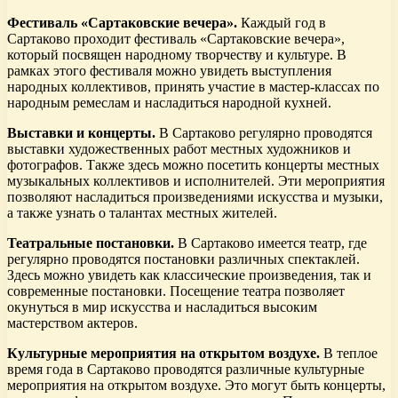
Фестиваль «Сартаковские вечера».
Каждый год в
Сартаково проходит фестиваль «Сартаковские вечера»,
который посвящен народному творчеству и культуре. В
рамках этого фестиваля можно увидеть выступления
народных коллективов, принять участие в мастер-классах по
народным ремеслам и насладиться народной кухней.
Выставки и концерты.
В Сартаково регулярно проводятся
выставки художественных работ местных художников и
фотографов. Также здесь можно посетить концерты местных
музыкальных коллективов и исполнителей. Эти мероприятия
позволяют насладиться произведениями искусства и музыки,
а также узнать о талантах местных жителей.
Театральные постановки.
В Сартаково имеется театр, где
регулярно проводятся постановки различных спектаклей.
Здесь можно увидеть как классические произведения, так и
современные постановки. Посещение театра позволяет
окунуться в мир искусства и насладиться высоким
мастерством актеров.
Культурные мероприятия на открытом воздухе.
В теплое
время года в Сартаково проводятся различные культурные
мероприятия на открытом воздухе. Это могут быть концерты,