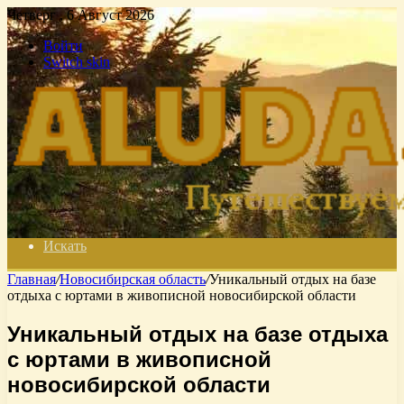
Четверг , 6 Август 2026
Войти
Switch skin
Искать
Главная
/
Новосибирская область
/
Уникальный отдых на базе
отдыха с юртами в живописной новосибирской области
Уникальный отдых на базе отдыха
с юртами в живописной
новосибирской области