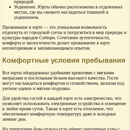
природой.
Уединение. Юрты обычно расположены в отдаленных
местах, где вы сможете насладиться тишиной и
уединением.
Проживание в юрте — это уникальная возможность
отдохнуть от городской суеты и погрузиться в мир природы и
культуры народов Сибири. Сочетание аутентичности,
комфорта и экологичности делает проживание в юрте
неповторимым и запоминающимся опытом.
Комфортные условия пребывания
Все юрты оборудованы удобными кроватями с мягкими
матрасами и постельным бельем высокого качества. Гости
могут наслаждаться комфортом и спокойствием, засыпая под
уютное одеяло и мягкие подушки.
Для удобства гостей в каждой юрте есть электричество, что
позволяет использовать электронные устройства и освещение
в любое время суток. Также в юрте есть отопление, что
обеспечивает комфортную температуру даже в холодные
зимние дни.
На территории базы отдыха есть общие санитарные узлы с