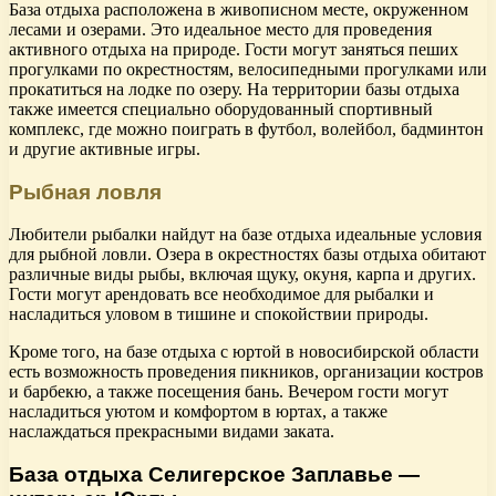
База отдыха расположена в живописном месте, окруженном
лесами и озерами. Это идеальное место для проведения
активного отдыха на природе. Гости могут заняться пеших
прогулками по окрестностям, велосипедными прогулками или
прокатиться на лодке по озеру. На территории базы отдыха
также имеется специально оборудованный спортивный
комплекс, где можно поиграть в футбол, волейбол, бадминтон
и другие активные игры.
Рыбная ловля
Любители рыбалки найдут на базе отдыха идеальные условия
для рыбной ловли. Озера в окрестностях базы отдыха обитают
различные виды рыбы, включая щуку, окуня, карпа и других.
Гости могут арендовать все необходимое для рыбалки и
насладиться уловом в тишине и спокойствии природы.
Кроме того, на базе отдыха с юртой в новосибирской области
есть возможность проведения пикников, организации костров
и барбекю, а также посещения бань. Вечером гости могут
насладиться уютом и комфортом в юртах, а также
наслаждаться прекрасными видами заката.
База отдыха Селигерское Заплавье —