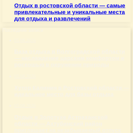
Отдых в ростовской области — самые
привлекательные и уникальные места
для отдыха и развлечений
Последние записи
05.08.2026
База отдыха в Волгоградской области
— наслаждение царским комфортом и
роскошью в окружении природы
05.08.2026
Хутор Калинин в Ростовской области —
идеальное место для базы отдыха
05.08.2026
Отдых в Золотухе Астраханской
области — Ахтубинский район
приглашает на незабываемый отпуск