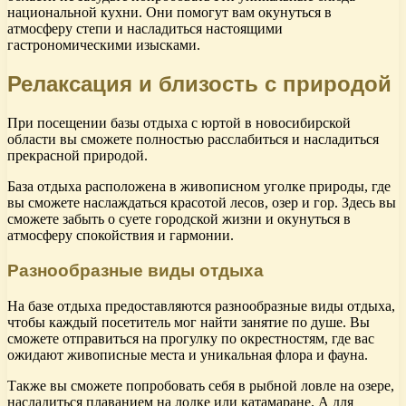
национальной кухни. Они помогут вам окунуться в
атмосферу степи и насладиться настоящими
гастрономическими изысками.
Релаксация и близость с природой
При посещении базы отдыха с юртой в новосибирской
области вы сможете полностью расслабиться и насладиться
прекрасной природой.
База отдыха расположена в живописном уголке природы, где
вы сможете наслаждаться красотой лесов, озер и гор. Здесь вы
сможете забыть о суете городской жизни и окунуться в
атмосферу спокойствия и гармонии.
Разнообразные виды отдыха
На базе отдыха предоставляются разнообразные виды отдыха,
чтобы каждый посетитель мог найти занятие по душе. Вы
сможете отправиться на прогулку по окрестностям, где вас
ожидают живописные места и уникальная флора и фауна.
Также вы сможете попробовать себя в рыбной ловле на озере,
насладиться плаванием на лодке или катамаране. А для