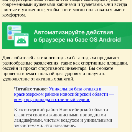
современными душевыми кабинами и туалетами. Они всегда
чистые и ухоженные, чтобы гости могли пользоваться ими с
комфортом.
Для любителей активного отдыха база отдыха предлагает
разнообразные развлечения, такие как спортивные площадки,
бассейн и прокат спортивного инвентаря. Вы сможете
провести время с пользой для здоровья и получить
удовольствие от активных занятий.
Читайте также:
Уникальная база отдыха в
краснозерском районе новосибирской области —
комфорт, природа и отличный сервис
Краснозерский район Новосибирской области
славится своими живописными природными
ландшафтами, чистым воздухом и уникальными
экосистемами. Это идеальное..