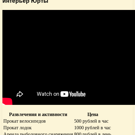
интерьер Юрты
Развлечения и активности
Цена
Прокат велосипедов
500 рублей в час
Прокат лодок
1000 рублей в час
Аренда рыболовного снаряжения
800 рублей в день