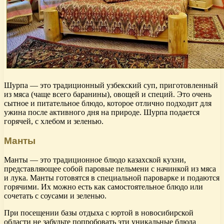
Шурпа — это традиционный узбекский суп, приготовленный
из мяса (чаще всего баранины), овощей и специй. Это очень
сытное и питательное блюдо, которое отлично подходит для
ужина после активного дня на природе. Шурпа подается
горячей, с хлебом и зеленью.
Манты
Манты — это традиционное блюдо казахской кухни,
представляющее собой паровые пельмени с начинкой из мяса
и лука. Манты готовятся в специальной пароварке и подаются
горячими. Их можно есть как самостоятельное блюдо или
сочетать с соусами и зеленью.
При посещении базы отдыха с юртой в новосибирской
области не забудьте попробовать эти уникальные блюда