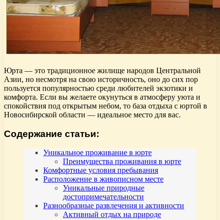
Юрта — это традиционное жилище народов Центральной
Азии, но несмотря на свою историчность, оно до сих пор
пользуется популярностью среди любителей экзотики и
комфорта. Если вы желаете окунуться в атмосферу уюта и
спокойствия под открытым небом, то база отдыха с юртой в
Новосибирской области — идеальное место для вас.
Содержание статьи:
Уникальное проживание в юрте
Преимущества проживания в юрте
Комфортные условия пребывания
Расположение в живописном месте
Уникальные природные
достопримечательности
Разнообразные развлечения и активности
Активный отдых на природе