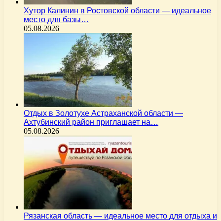
Хутор Калинин в Ростовской области — идеальное
место для базы…
05.08.2026
Отдых в Золотухе Астраханской области —
Ахтубинский район приглашает на…
05.08.2026
Рязанская область — идеальное место для отдыха и