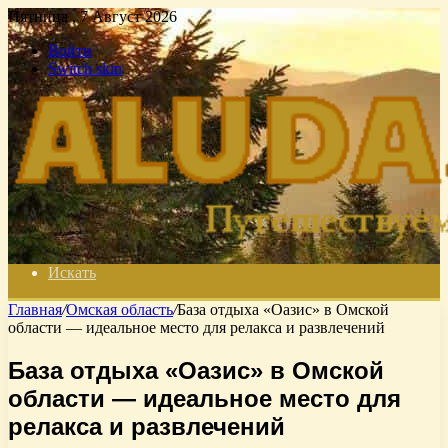
Пятница , 7 Август 2026
Войти
Switch skin
Искать
Главная
/
Омская область
/
База отдыха «Оазис» в Омской
области — идеальное место для релакса и развлечений
База отдыха «Оазис» в Омской
области — идеальное место для
релакса и развлечений