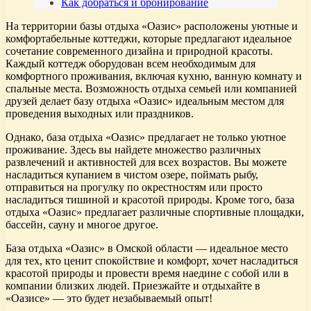
Как добраться и бронирование
На территории базы отдыха «Оазис» расположены уютные и
комфортабельные коттеджи, которые предлагают идеальное
сочетание современного дизайна и природной красоты.
Каждый коттедж оборудован всем необходимым для
комфортного проживания, включая кухню, ванную комнату и
спальные места. Возможность отдыха семьей или компанией
друзей делает базу отдыха «Оазис» идеальным местом для
проведения выходных или праздников.
Однако, база отдыха «Оазис» предлагает не только уютное
проживание. Здесь вы найдете множество различных
развлечений и активностей для всех возрастов. Вы можете
насладиться купанием в чистом озере, поймать рыбу,
отправиться на прогулку по окрестностям или просто
насладиться тишиной и красотой природы. Кроме того, база
отдыха «Оазис» предлагает различные спортивные площадки,
бассейн, сауну и многое другое.
База отдыха «Оазис» в Омской области — идеальное место
для тех, кто ценит спокойствие и комфорт, хочет насладиться
красотой природы и провести время наедине с собой или в
компании близких людей. Приезжайте и отдыхайте в
«Оазисе» — это будет незабываемый опыт!