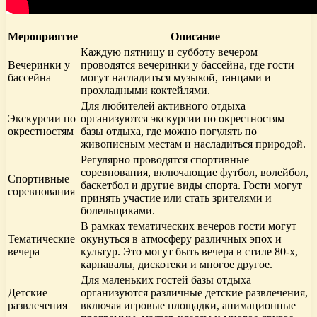
Мероприятие
Описание
Каждую пятницу и субботу вечером
Вечеринки у
проводятся вечеринки у бассейна, где гости
бассейна
могут насладиться музыкой, танцами и
прохладными коктейлями.
Для любителей активного отдыха
Экскурсии по
организуются экскурсии по окрестностям
окрестностям
базы отдыха, где можно погулять по
живописным местам и насладиться природой.
Регулярно проводятся спортивные
соревнования, включающие футбол, волейбол,
Спортивные
баскетбол и другие виды спорта. Гости могут
соревнования
принять участие или стать зрителями и
болельщиками.
В рамках тематических вечеров гости могут
Тематические
окунуться в атмосферу различных эпох и
вечера
культур. Это могут быть вечера в стиле 80-х,
карнавалы, дискотеки и многое другое.
Для маленьких гостей базы отдыха
Детские
организуются различные детские развлечения,
развлечения
включая игровые площадки, анимационные