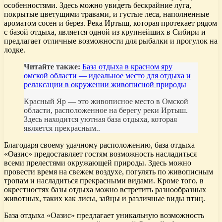
особенностями. Здесь можно увидеть бескрайние луга,
покрытые цветущими травами, и густые леса, наполненные
ароматом сосен и берез. Река Иртыш, которая протекает рядом
с базой отдыха, является одной из крупнейших в Сибири и
предлагает отличные возможности для рыбалки и прогулок на
лодке.
Читайте также:
База отдыха в красном яру
омской области — идеальное место для отдыха и
релаксации в окружении живописной природы
Красный Яр — это живописное место в Омской
области, расположенное на берегу реки Иртыш.
Здесь находится уютная база отдыха, которая
является прекрасным..
Благодаря своему удачному расположению, база отдыха
«Оазис» предоставляет гостям возможность насладиться
всеми прелестями окружающей природы. Здесь можно
провести время на свежем воздухе, погулять по живописным
тропам и насладиться прекрасными видами. Кроме того, в
окрестностях базы отдыха можно встретить разнообразных
животных, таких как лисы, зайцы и различные виды птиц.
База отдыха «Оазис» предлагает уникальную возможность