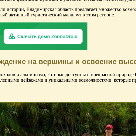
и истории, Владимирская область предлагает множество возмож
ьный активный туристический маршрут в этом регионе.
ождение на вершины и освоение вы
ходов и альпинизма, которые доступны в прекрасной природе В
олепными пейзажами и уникальными возможностями, которые пре