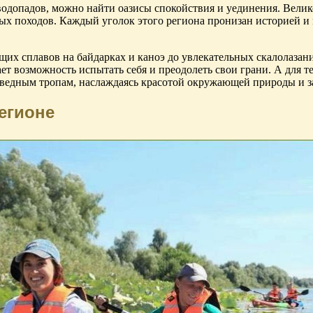
водопадов, можно найти оазисы спокойствия и уединения. Вели
ых походов. Каждый уголок этого региона пронизан историей и
ющих сплавов на байдарках и каноэ до увлекательных скалолазан
 возможность испытать себя и преодолеть свои грани. А для те
поведным тропам, наслаждаясь красотой окружающей природы и з
егионе