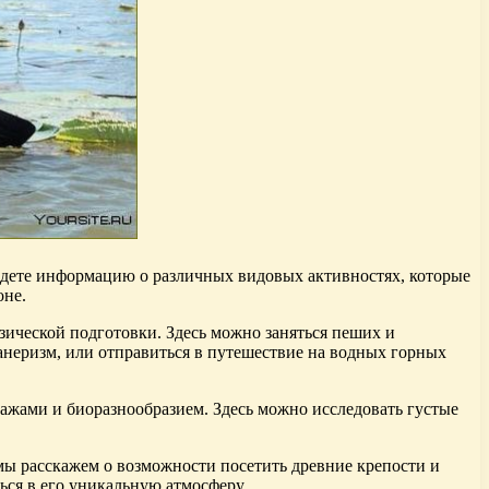
йдете информацию о различных видовых активностях, которые
оне.
зической подготовки. Здесь можно заняться пеших и
анеризм, или отправиться в путешествие на водных горных
ажами и биоразнообразием. Здесь можно исследовать густые
мы расскажем о возможности посетить древние крепости и
ься в его уникальную атмосферу.