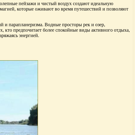
колепные пейзажи и чистый воздух создают идеальную
 магией, которые оживают во время путешествий и позволяют
ий и парапланеризма. Водные просторы рек и озер,
х, кто предпочитает более спокойные виды активного отдыха,
аряжаясь энергией.