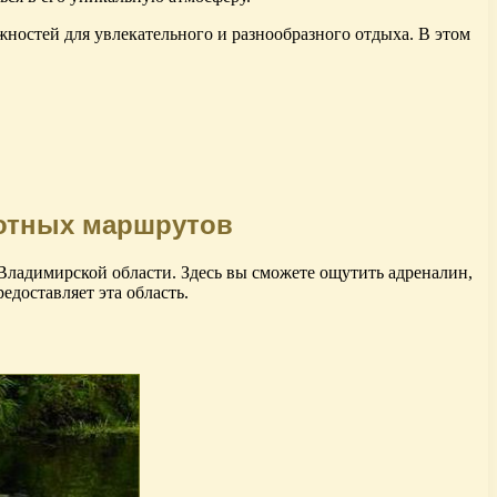
ностей для увлекательного и разнообразного отдыха. В этом
сотных маршрутов
ладимирской области. Здесь вы сможете ощутить адреналин,
доставляет эта область.