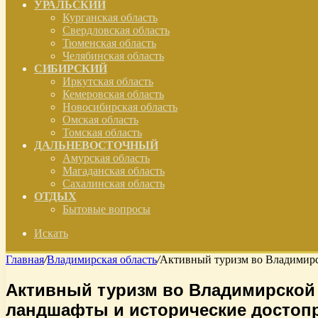
УРАЛЬСКИЙ
Курганская область
Свердловская область
Тюменская область
Челябинская область
СИБИРСКИЙ
Иркутская область
Кемеровская область
Новосибирская область
Омская область
Томская область
ДАЛЬНЕВОСТОЧНЫЙ
Амурская область
Магаданская область
Сахалинская область
ОТДЫХ
Бытовые вопросы
Искать
Главная
/
Владимирская область
/
Активный туризм во Владимирс
Активный туризм во Владимирской
ландшафты и исторические достоп