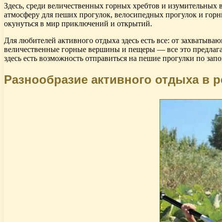
Здесь, среди величественных горных хребтов и изумительных 
атмосферу для пеших прогулок, велосипедных прогулок и горн
окунуться в мир приключений и открытий.
Для любителей активного отдыха здесь есть все: от захватыва
величественные горные вершины и пещеры — все это предлагает
здесь есть возможность отправиться на пешие прогулки по за
Разнообразие активного отдыха в р