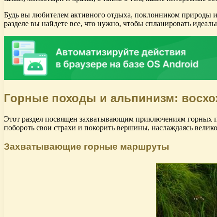
Будь вы любителем активного отдыха, поклонником природы ил
разделе вы найдете все, что нужно, чтобы спланировать идеал
Горные походы и альпинизм: восх
Этот раздел посвящен захватывающим приключениям горных по
побороть свои страхи и покорить вершины, наслаждаясь велик
Захватывающие горные маршруты