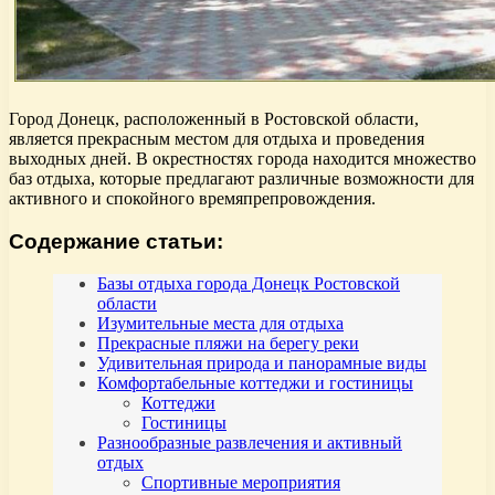
Город Донецк, расположенный в Ростовской области,
является прекрасным местом для отдыха и проведения
выходных дней. В окрестностях города находится множество
баз отдыха, которые предлагают различные возможности для
активного и спокойного времяпрепровождения.
Содержание статьи:
Базы отдыха города Донецк Ростовской
области
Изумительные места для отдыха
Прекрасные пляжи на берегу реки
Удивительная природа и панорамные виды
Комфортабельные коттеджи и гостиницы
Коттеджи
Гостиницы
Разнообразные развлечения и активный
отдых
Спортивные мероприятия