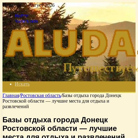
Пятница , 7 Август 2026
Войти
Switch skin
Искать
Главная
/
Ростовская область
/
Базы отдыха города Донецк
Ростовской области — лучшие места для отдыха и
развлечений
Базы отдыха города Донецк
Ростовской области — лучшие
места для отдыха и развлечений