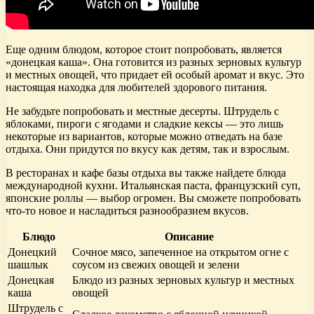
Еще одним блюдом, которое стоит попробовать, является
«донецкая каша». Она готовится из разных зерновых культур
и местных овощей, что придает ей особый аромат и вкус. Это
настоящая находка для любителей здорового питания.
Не забудьте попробовать и местные десерты. Штрудель с
яблоками, пироги с ягодами и сладкие кексы — это лишь
некоторые из вариантов, которые можно отведать на базе
отдыха. Они придутся по вкусу как детям, так и взрослым.
В ресторанах и кафе базы отдыха вы также найдете блюда
международной кухни. Итальянская паста, французский суп,
японские роллы — выбор огромен. Вы сможете попробовать
что-то новое и насладиться разнообразием вкусов.
Блюдо
Описание
Донецкий
Сочное мясо, запеченное на открытом огне с
шашлык
соусом из свежих овощей и зелени
Донецкая
Блюдо из разных зерновых культур и местных
каша
овощей
Штрудель с