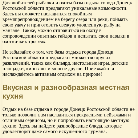
Для любителей рыбалки и охоты базы отдыха города Донецк
Ростовской области предлагают уникальные возможности.
Здесь вы сможете насладиться спокойным
времяпрепровождением на берегу озера или реки, поймать
свою удачу и приготовить свежую уловленную рыбу на
мангале. Также, можно отправиться на охоту в
сопровождении опытных гайдов и испытать свои навыки в
охотничьих трофеях.
Не забывайте о том, что базы отдыха города Донецк
Ростовской области предлагают множество других
развлечений, таких как бильярд, настольные игры, детские
площадки, кинозалы и многое другое. Приезжайте и
наслаждайтесь активным отдыхом на природе!
Вкусная и разнообразная местная
кухня
Отдых на базе отдыха в городе Донецк Ростовской области не
только позволит вам насладиться прекрасными пейзажами и
отличным сервисом, но и попробовать настоящую местную
кухню. Здесь вы найдете разнообразные блюда, которые
удовлетворят даже самого искушенного гурмана.