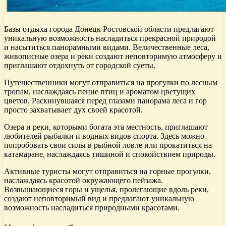
Базы отдыха города Донецк Ростовской области предлагают
уникальную возможность насладиться прекрасной природой
и насытиться панорамными видами. Величественные леса,
живописные озера и реки создают неповторимую атмосферу и
приглашают отдохнуть от городской суеты.
Путешественники могут отправиться на прогулки по лесным
тропам, наслаждаясь пение птиц и ароматом цветущих
цветов. Раскинувшаяся перед глазами панорама леса и гор
просто захватывает дух своей красотой.
Озера и реки, которыми богата эта местность, приглашают
любителей рыбалки и водных видов спорта. Здесь можно
попробовать свои силы в рыбной ловле или прокатиться на
катамаране, наслаждаясь тишиной и спокойствием природы.
Активные туристы могут отправиться на горные прогулки,
наслаждаясь красотой окружающего пейзажа.
Возвышающиеся горы и ущелья, пролегающие вдоль реки,
создают неповторимый вид и предлагают уникальную
возможность насладиться природными красотами.