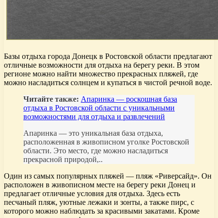
Базы отдыха города Донецк в Ростовской области предлагают
отличные возможности для отдыха на берегу реки. В этом
регионе можно найти множество прекрасных пляжей, где
можно насладиться солнцем и купаться в чистой речной воде.
Читайте также:
Апаринка — роскошная база
отдыха в Ростовской области с уникальными
возможностями для отдыха и развлечений
Апаринка — это уникальная база отдыха,
расположенная в живописном уголке Ростовской
области. Это место, где можно насладиться
прекрасной природой,..
Один из самых популярных пляжей — пляж «Риверсайд». Он
расположен в живописном месте на берегу реки Донец и
предлагает отличные условия для отдыха. Здесь есть
песчаный пляж, уютные лежаки и зонты, а также пирс, с
которого можно наблюдать за красивыми закатами. Кроме