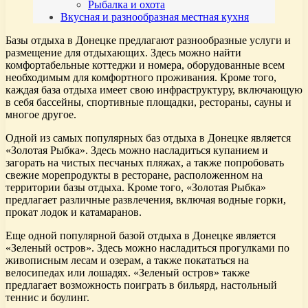
Рыбалка и охота
Вкусная и разнообразная местная кухня
Базы отдыха в Донецке предлагают разнообразные услуги и
размещение для отдыхающих. Здесь можно найти
комфортабельные коттеджи и номера, оборудованные всем
необходимым для комфортного проживания. Кроме того,
каждая база отдыха имеет свою инфраструктуру, включающую
в себя бассейны, спортивные площадки, рестораны, сауны и
многое другое.
Одной из самых популярных баз отдыха в Донецке является
«Золотая Рыбка». Здесь можно насладиться купанием и
загорать на чистых песчаных пляжах, а также попробовать
свежие морепродукты в ресторане, расположенном на
территории базы отдыха. Кроме того, «Золотая Рыбка»
предлагает различные развлечения, включая водные горки,
прокат лодок и катамаранов.
Еще одной популярной базой отдыха в Донецке является
«Зеленый остров». Здесь можно насладиться прогулками по
живописным лесам и озерам, а также покататься на
велосипедах или лошадях. «Зеленый остров» также
предлагает возможность поиграть в бильярд, настольный
теннис и боулинг.