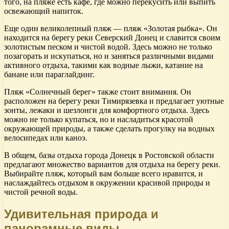
того, на пляже есть кафе, где можно перекусить или выпить
освежающий напиток.
Еще один великолепный пляж — пляж «Золотая рыбка». Он
находится на берегу реки Северский Донец и славится своим
золотистым песком и чистой водой. Здесь можно не только
позагорать и искупаться, но и заняться различными видами
активного отдыха, такими как водные лыжи, катание на
банане или параглайдинг.
Пляж «Солнечный берег» также стоит внимания. Он
расположен на берегу реки Тимирязевка и предлагает уютные
зонты, лежаки и шезлонги для комфортного отдыха. Здесь
можно не только купаться, но и насладиться красотой
окружающей природы, а также сделать прогулку на водных
велосипедах или каноэ.
В общем, базы отдыха города Донецк в Ростовской области
предлагают множество вариантов для отдыха на берегу реки.
Выбирайте пляж, который вам больше всего нравится, и
наслаждайтесь отдыхом в окружении красивой природы и
чистой речной воды.
Удивительная природа и
панорамные виды