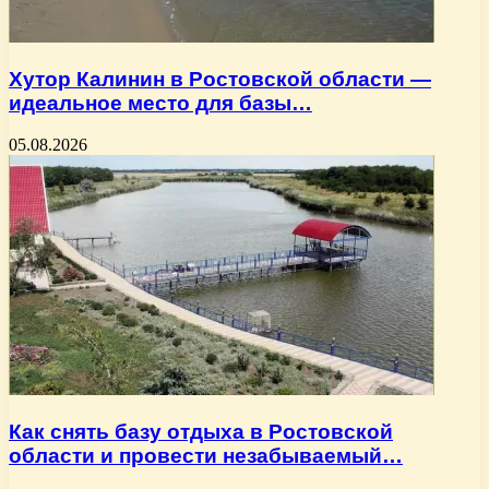
Хутор Калинин в Ростовской области —
идеальное место для базы…
05.08.2026
Как снять базу отдыха в Ростовской
области и провести незабываемый…