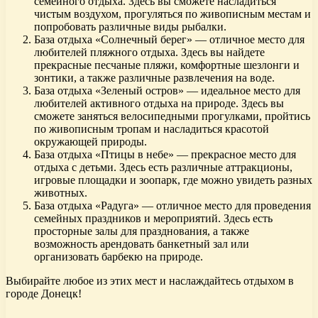
семейного отдыха. Здесь вы сможете насладиться
чистым воздухом, прогуляться по живописным местам и
попробовать различные виды рыбалки.
База отдыха «Солнечный берег» — отличное место для
любителей пляжного отдыха. Здесь вы найдете
прекрасные песчаные пляжи, комфортные шезлонги и
зонтики, а также различные развлечения на воде.
База отдыха «Зеленый остров» — идеальное место для
любителей активного отдыха на природе. Здесь вы
сможете заняться велосипедными прогулками, пройтись
по живописным тропам и насладиться красотой
окружающей природы.
База отдыха «Птицы в небе» — прекрасное место для
отдыха с детьми. Здесь есть различные аттракционы,
игровые площадки и зоопарк, где можно увидеть разных
животных.
База отдыха «Радуга» — отличное место для проведения
семейных праздников и мероприятий. Здесь есть
просторные залы для празднования, а также
возможность арендовать банкетный зал или
организовать барбекю на природе.
Выбирайте любое из этих мест и наслаждайтесь отдыхом в
городе Донецк!