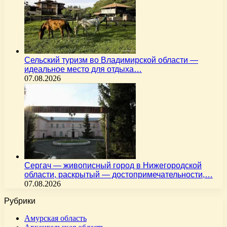
Сельский туризм во Владимирской области —
идеальное место для отдыха…
07.08.2026
Сергач — живописный город в Нижегородской
области, раскрытый — достопримечательности,…
07.08.2026
Рубрики
Амурская область