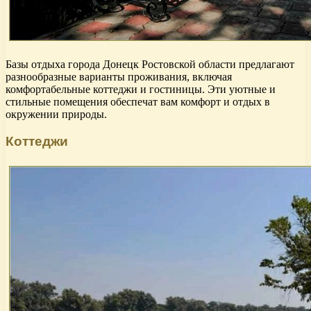
Базы отдыха города Донецк Ростовской области предлагают
разнообразные варианты проживания, включая
комфортабельные коттеджи и гостиницы. Эти уютные и
стильные помещения обеспечат вам комфорт и отдых в
окружении природы.
Коттеджи