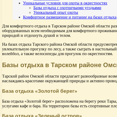
Уникальные условия для охоты в окрестностях
Базы отдыха с охотничьими угодьями
Уникальный опыт охоты
Комфортное размещение и питание на базах отдыха
Для комфортного отдыха в Тарском районе Омской области ра
оборудованных всем необходимым для комфортного проживания
природой и отдохнуть душой и телом.
На базах отдыха Тарского района Омской области предусмотрен
увлекательную прогулку по лесу, а также сыграть в настольн
волейбол, а также велосипеды для прогулок по окрестностям.
Базы отдыха в Тарском районе Омс
Тарский район Омской области предлагает разнообразные возмо
наслаждаясь красотами окружающей природы и активно провод
База отдыха «Золотой берег»
База отдыха «Золотой берег» расположена на берегу реки Тары
услугами кафе и бара. На территории базы есть спортивные пл
База отдыха «Зеленый остров»