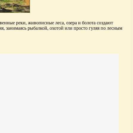
нные реки, живописные леса, озера и болота создают
я, занимаясь рыбалкой, охотой или просто гуляя по лесным