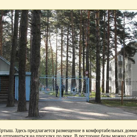
Иртыш. Здесь предлагается размещение в комфортабельных домика
 отправиться на прогулку по реке. В ресторане базы можно отве