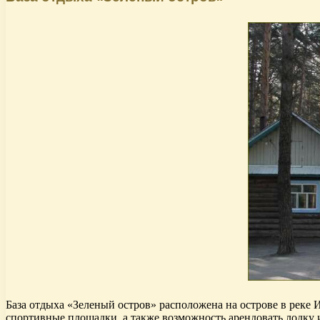
База отдыха «Зеленый остров» расположена на острове в реке 
спортивные площадки, а также возможность арендовать лодку и