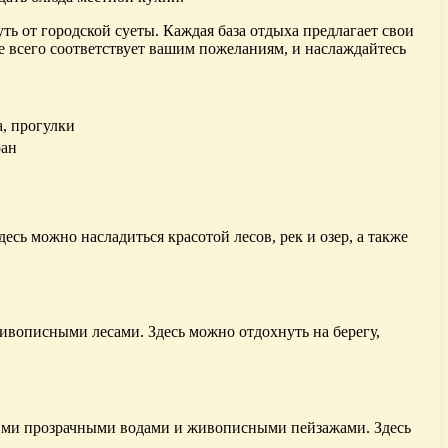
ь от городской суеты. Каждая база отдыха предлагает свои
е всего соответствует вашим пожеланиям, и наслаждайтесь
а, прогулки
ран
сь можно насладиться красотой лесов, рек и озер, а также
ивописными лесами. Здесь можно отдохнуть на берегу,
своими прозрачными водами и живописными пейзажами. Здесь