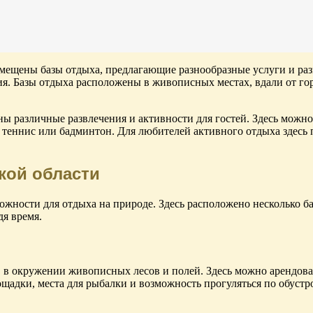
змещены базы отдыха, предлагающие разнообразные услуги и раз
. Базы отдыха расположены в живописных местах, вдали от горо
ы различные развлечения и активности для гостей. Здесь можно 
ый теннис или бадминтон. Для любителей активного отдыха здес
кой области
жности для отдыха на природе. Здесь расположено несколько баз
я время.
, в окружении живописных лесов и полей. Здесь можно арендова
ощадки, места для рыбалки и возможность прогуляться по обуст