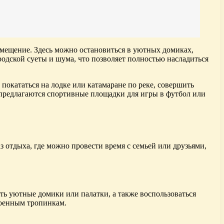
мещение. Здесь можно остановиться в уютных домиках,
дской суеты и шума, что позволяет полностью насладиться
покататься на лодке или катамаране по реке, совершить
ь предлагаются спортивные площадки для игры в футбол или
 отдыха, где можно провести время с семьей или друзьями,
ть уютные домики или палатки, а также воспользоваться
роенным тропинкам.