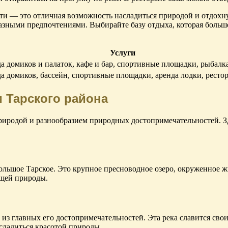
ти — это отличная возможность насладиться природой и отдохнут
разными предпочтениями. Выбирайте базу отдыха, которая больш
Услуги
а домиков и палаток, кафе и бар, спортивные площадки, рыбалк
а домиков, бассейн, спортивные площадки, аренда лодки, ресто
 Тарского района
иродой и разнообразием природных достопримечательностей. Зде
ольшое Тарское. Это крупное пресноводное озеро, окруженное ж
ющей природы.
ой из главных его достопримечательностей. Эта река славится 
асладиться красотой природы.