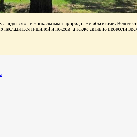
х ландшафтов и уникальными природными объектами. Величестве
о насладиться тишиной и покоем, а также активно провести врем
а