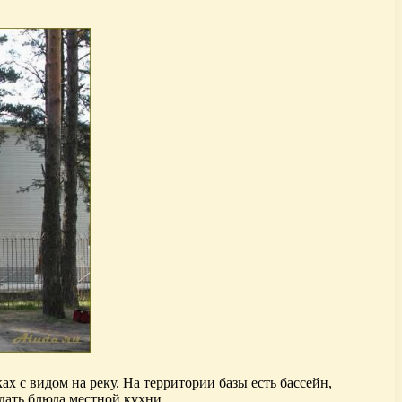
х с видом на реку. На территории базы есть бассейн,
дать блюда местной кухни.