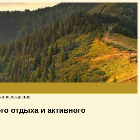
мяпровождения
го отдыха и активного