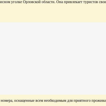
писном уголке Орловской области. Она привлекает туристов св
 номера, оснащенные всем необходимым для приятного проживан