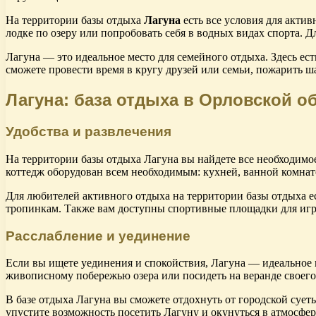
На территории базы отдыха
Лагуна
есть все условия для акти
лодке по озеру или попробовать себя в водных видах спорта. 
Лагуна — это идеальное место для семейного отдыха. Здесь ест
сможете провести время в кругу друзей или семьи, пожарить 
Лагуна: база отдыха в Орловской о
Удобства и развлечения
На территории базы отдыха Лагуна вы найдете все необходимо
коттедж оборудован всем необходимым: кухней, ванной комнат
Для любителей активного отдыха на территории базы отдыха е
тропинкам. Также вам доступны спортивные площадки для игр
Расслабление и уединение
Если вы ищете уединения и спокойствия, Лагуна — идеальное м
живописному побережью озера или посидеть на веранде своего 
В базе отдыха Лагуна вы сможете отдохнуть от городской сует
упустите возможность посетить Лагуну и окунуться в атмосфер