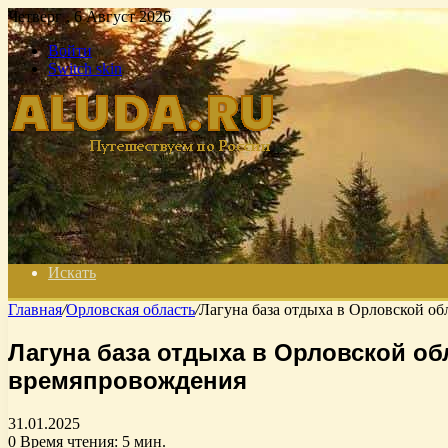
Четверг , 6 Август 2026
Войти
Switch skin
Искать
Главная
/
Орловская область
/
Лагуна база отдыха в Орловской о
Лагуна база отдыха в Орловской об
времяпровождения
31.01.2025
0
Время чтения: 5 мин.