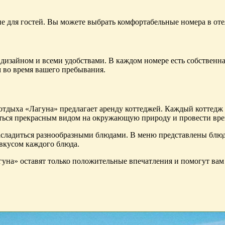
ие для гостей. Вы можете выбрать комфортабельные номера в о
изайном и всеми удобствами. В каждом номере есть собственная
 во время вашего пребывания.
а отдыха «Лагуна» предлагает аренду коттеджей. Каждый коттед
диться прекрасным видом на окружающую природу и провести вре
 насладиться разнообразными блюдами. В меню представлены блю
вкусом каждого блюда.
гуна» оставят только положительные впечатления и помогут вам