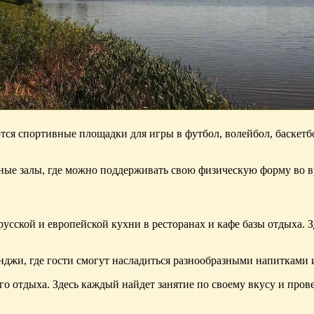
тся спортивные площадки для игры в футбол, волейбол, баскетбо
рные залы, где можно поддерживать свою физическую форму во в
усской и европейской кухни в ресторанах и кафе базы отдыха. 
нджи, где гости смогут насладиться разнообразными напитками 
о отдыха. Здесь каждый найдет занятие по своему вкусу и прове