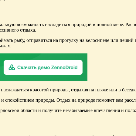
альную возможность насладиться природой в полной мере. Распо
ссивного отдыха.
оймать рыбу, отправиться на прогулку на велосипеде или пеший 
ыжах.
наслаждаться красотой природы, отдыхая на пляже или в беседк
й и спокойствием природы. Отдых на природе поможет вам рассла
Орловской области и получите незабываемые впечатления и пол