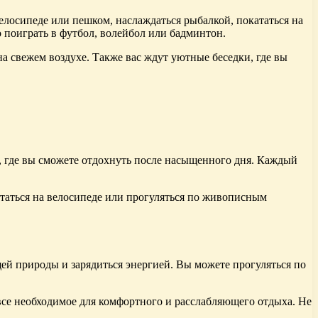
елосипеде или пешком, наслаждаться рыбалкой, покататься на
о поиграть в футбол, волейбол или бадминтон.
 на свежем воздухе. Также вас ждут уютные беседки, где вы
, где вы сможете отдохнуть после насыщенного дня. Каждый
ататься на велосипеде или прогуляться по живописным
ей природы и зарядиться энергией. Вы можете прогуляться по
 все необходимое для комфортного и расслабляющего отдыха. Не