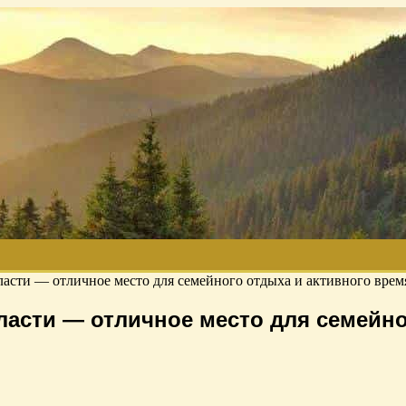
бласти — отличное место для семейного отдыха и активного вре
ласти — отличное место для семейно