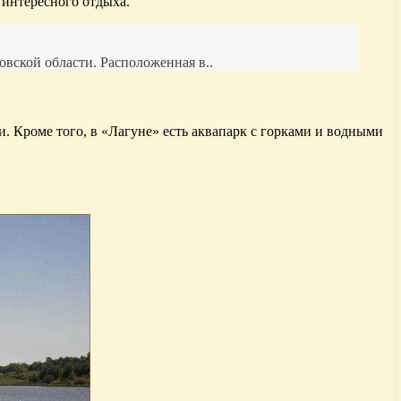
 интересного отдыха.
вской области. Расположенная в..
. Кроме того, в «Лагуне» есть аквапарк с горками и водными