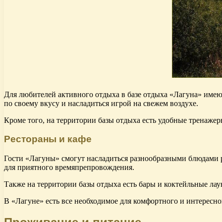
Для любителей активного отдыха в базе отдыха «Лагуна» имею
по своему вкусу и насладиться игрой на свежем воздухе.
Кроме того, на территории базы отдыха есть удобные тренаже
Рестораны и кафе
Гости «Лагуны» смогут насладиться разнообразными блюдами р
для приятного времяпрепровождения.
Также на территории базы отдыха есть бары и коктейльные лау
В «Лагуне» есть все необходимое для комфортного и интересног