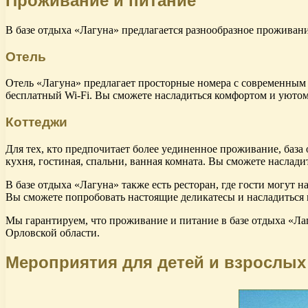
Проживание и питание
В базе отдыха «Лагуна» предлагается разнообразное проживан
Отель
Отель «Лагуна» предлагает просторные номера с современным д
бесплатный Wi-Fi. Вы сможете насладиться комфортом и уютом
Коттеджи
Для тех, кто предпочитает более уединенное проживание, баз
кухня, гостиная, спальни, ванная комната. Вы сможете насла
В базе отдыха «Лагуна» также есть ресторан, где гости могут
Вы сможете попробовать настоящие деликатесы и насладиться 
Мы гарантируем, что проживание и питание в базе отдыха «Ла
Орловской области.
Мероприятия для детей и взрослых