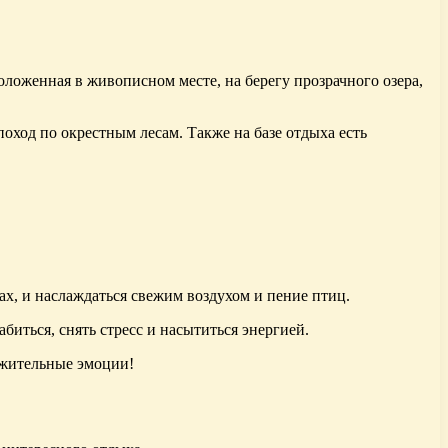
ложенная в живописном месте, на берегу прозрачного озера,
поход по окрестным лесам. Также на базе отдыха есть
ах, и наслаждаться свежим воздухом и пение птиц.
биться, снять стресс и насытиться энергией.
ожительные эмоции!