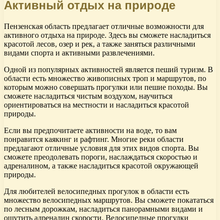
Активный отдых на природе
Пензенская область предлагает отличные возможности для
активного отдыха на природе. Здесь вы сможете насладиться
красотой лесов, озер и рек, а также заняться различными
видами спорта и активными развлечениями.
Одной из популярных активностей является пеший туризм. В
области есть множество живописных троп и маршрутов, по
которым можно совершать прогулки или пешие походы. Вы
сможете насладиться чистым воздухом, научиться
ориентироваться на местности и насладиться красотой
природы.
Если вы предпочитаете активности на воде, то вам
понравится каякинг и рафтинг. Многие реки области
предлагают отличные условия для этих видов спорта. Вы
сможете преодолевать пороги, наслаждаться скоростью и
адреналином, а также насладиться красотой окружающей
природы.
Для любителей велосипедных прогулок в области есть
множество велосипедных маршрутов. Вы сможете покататься
по лесным дорожкам, насладиться панорамными видами и
ощутить адреналин скорости. Велосипедные прогулки