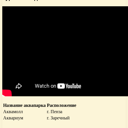
Название аквапарка
Расположение
Аквамолл
г. Пенза
Аквариум
г. Заречный