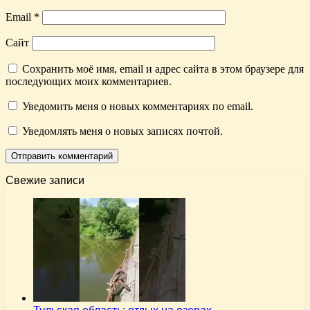
Email
*
Сайт
Сохранить моё имя, email и адрес сайта в этом браузере для
последующих моих комментариев.
Уведомить меня о новых комментариях по email.
Уведомлять меня о новых записях почтой.
Свежие записи