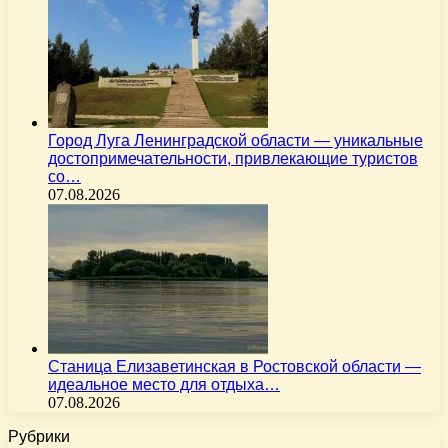
Город Луга Ленинградской области — уникальные
достопримечательности, привлекающие туристов
со…
07.08.2026
Станица Елизаветинская в Ростовской области —
идеальное место для отдыха…
07.08.2026
Рубрики