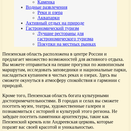
Каменка
Водные развлечения
Реки и озера
Аквапарки
Активный отдых на природе
Гастрономический туризм
Лучшие рестораны для
гастрономического туризма
Покупки на местных рынках
Пензенская область расположена в центре России и
предлагает множество возможностей для активного отдыха.
Вы можете отправиться на пешие прогулки по живописным
маршрутам, исследовать заповедники и национальные парки,
насладиться купанием в чистых реках и озерах. Здесь вы
сможете окунуться в атмосферу спокойствия и гармонии с
природой.
Кроме того, Пензенская область богата культурными
достопримечательностями. В городах и селах вы сможете
посетить музеи, театры, художественные галереи и
познакомиться с историей и культурой этого региона. Не
забудьте посетить памятники архитектуры, такие как
Пензенский кремль или Андреевская церковь, которые
поразят вас своей красотой и уникальностью.