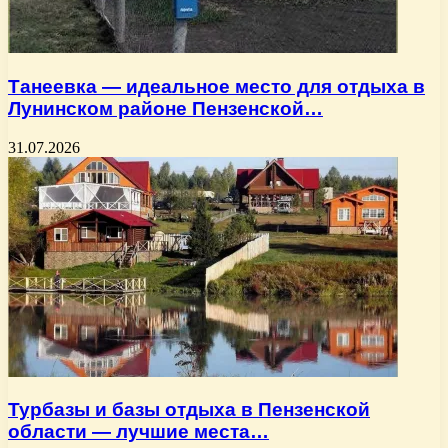
Танеевка — идеальное место для отдыха в
Лунинском районе Пензенской…
31.07.2026
Турбазы и базы отдыха в Пензенской
области — лучшие места…