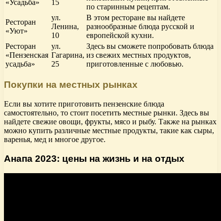
«Усадьба»
15
по старинным рецептам.
ул.
В этом ресторане вы найдете
Ресторан
Ленина,
разнообразные блюда русской и
«Уют»
10
европейской кухни.
Ресторан
ул.
Здесь вы сможете попробовать блюда
«Пензенская
Гагарина,
из свежих местных продуктов,
усадьба»
25
приготовленные с любовью.
Покупки на местных рынках
Если вы хотите приготовить пензенские блюда
самостоятельно, то стоит посетить местные рынки. Здесь вы
найдете свежие овощи, фрукты, мясо и рыбу. Также на рынках
можно купить различные местные продукты, такие как сыры,
варенья, мед и многое другое.
Анапа 2023: цены на жизнь и на отдых