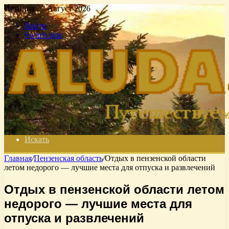
Пятница , 7 Август 2026
Войти
Switch skin
Искать
Главная
/
Пензенская область
/
Отдых в пензенской области
летом недорого — лучшие места для отпуска и развлечений
Отдых в пензенской области летом
недорого — лучшие места для
отпуска и развлечений