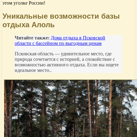
этом уголке России!
Уникальные возможности базы
отдыха Алоль
Читайте также:
Дома отдыха в Псковской
области с бассейном по выгодным ценам
Псковская область — удивительное место, где
природа сочетается с историей, а спокойствие с
возможностью активного отдыха. Если вы ищете
идеальное место..