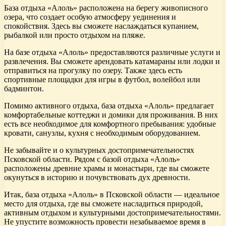
База отдыха «Алоль» расположена на берегу живописного
озера, что создает особую атмосферу уединения и
спокойствия. Здесь вы сможете наслаждаться купанием,
рыбалкой или просто отдыхом на пляже.
На базе отдыха «Алоль» предоставляются различные услуги и
развлечения. Вы сможете арендовать катамараны или лодки и
отправиться на прогулку по озеру. Также здесь есть
спортивные площадки для игры в футбол, волейбол или
бадминтон.
Помимо активного отдыха, база отдыха «Алоль» предлагает
комфортабельные коттеджи и домики для проживания. В них
есть все необходимое для комфортного пребывания: удобные
кровати, санузлы, кухня с необходимым оборудованием.
Не забывайте и о культурных достопримечательностях
Псковской области. Рядом с базой отдыха «Алоль»
расположены древние храмы и монастыри, где вы сможете
окунуться в историю и почувствовать дух древности.
Итак, база отдыха «Алоль» в Псковской области — идеальное
место для отдыха, где вы сможете насладиться природой,
активным отдыхом и культурными достопримечательностями.
Не упустите возможность провести незабываемое время в