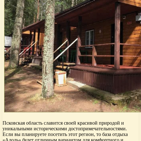
Псковская область славится своей красивой природой и
уникальными историческими достопримечательностями.
Если вы планируете посетить этот регион, то база отдыха
«Алоль» будет отличным вариантом для комфортного и