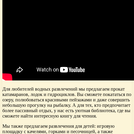
Для любителей водных развлечений мы предлагаем прокат
катамаранов, лодок и гидроциклов. Вы сможете покататься по
озеру, полюбоваться красивыми пейзажами и даже совершить
небольшую прогулку на рыбалку. А для тех, кто предпочитает
более пассивный отдых, у нас есть уютная библиотека, где вы
сможете найти интересную книгу для чтения.
Мы также предлагаем развлечения для детей: игровую
площадку с качелями, горками и песочницей, а также