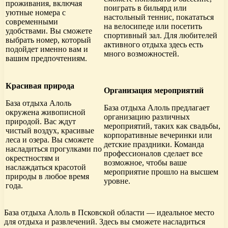
проживания, включая
поиграть в бильярд или
уютные номера с
настольный теннис, покататься
современными
на велосипеде или посетить
удобствами. Вы сможете
спортивный зал. Для любителей
выбрать номер, который
активного отдыха здесь есть
подойдет именно вам и
много возможностей.
вашим предпочтениям.
Красивая природа
Организация мероприятий
База отдыха Алоль
База отдыха Алоль предлагает
окружена живописной
организацию различных
природой. Вас ждут
мероприятий, таких как свадьбы,
чистый воздух, красивые
корпоративные вечеринки или
леса и озера. Вы сможете
детские праздники. Команда
насладиться прогулками по
профессионалов сделает все
окрестностям и
возможное, чтобы ваше
наслаждаться красотой
мероприятие прошло на высшем
природы в любое время
уровне.
года.
База отдыха Алоль в Псковской области — идеальное место
для отдыха и развлечений. Здесь вы сможете насладиться