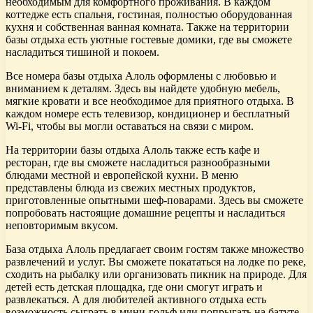
необходимым для комфортного проживания. В каждом
коттедже есть спальня, гостиная, полностью оборудованная
кухня и собственная ванная комната. Также на территории
базы отдыха есть уютные гостевые домики, где вы сможете
насладиться тишиной и покоем.
Все номера базы отдыха Алоль оформлены с любовью и
вниманием к деталям. Здесь вы найдете удобную мебель,
мягкие кровати и все необходимое для приятного отдыха. В
каждом номере есть телевизор, кондиционер и бесплатный
Wi-Fi, чтобы вы могли оставаться на связи с миром.
На территории базы отдыха Алоль также есть кафе и
ресторан, где вы сможете насладиться разнообразными
блюдами местной и европейской кухни. В меню
представлены блюда из свежих местных продуктов,
приготовленные опытными шеф-поварами. Здесь вы сможете
попробовать настоящие домашние рецепты и насладиться
неповторимым вкусом.
База отдыха Алоль предлагает своим гостям также множество
развлечений и услуг. Вы сможете покататься на лодке по реке,
сходить на рыбалку или организовать пикник на природе. Для
детей есть детская площадка, где они смогут играть и
развлекаться. А для любителей активного отдыха есть
возможность сыграть в мини-гольф или попрыгать на батуте.