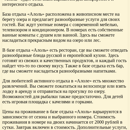
интересного отдыха.
База отдыха «Алоль» расположена в живописном месте на
берегу озера и предлагает разнообразные услуги для своих
гостей. Вас ждут уютные номера с современной мебелью,
телевизором и кондиционером. В номерах есть собственные
ванные комнаты с душем или ванной. Здесь вы сможете
насладиться прекрасным видом на озеро или лес.
В базе отдыха «Алоль» есть ресторан, где вы сможете отведать
разнообразные блюда русской и европейской кухни. Здесь
готовят из свежих и качественных продуктов, и каждый гость
найдет что-то по своему вкусу. Также в базе отдыха есть бар,
где вы сможете насладиться разнообразными напитками.
Для любителей активного отдыха в «Алоле» есть множество
развлечений. Вы сможете покататься на велосипеде или взять
лодку в аренду и отправиться на прогулку по озеру.
Возможностей для рыбалки также предостаточно. Для детей
есть игровая площадка с качелями и горками.
Цены на проживание в базе отдыха «Алоль» варьируются в
зависимости от сезона и выбранного номера. Стоимость
проживания в номере на двоих начинается от 2000 рублей в
сутки. Завтрак включен в стоимость. Дополнительные услуги,