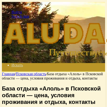
Пятница , 7 Август 2026
Войти
Switch skin
Искать
Главная
/
Псковская область
/
База отдыха «Алоль» в Псковской
области — цена, условия проживания и отдыха, контакты
База отдыха «Алоль» в Псковской
области — цена, условия
проживания и отдыха, контакты