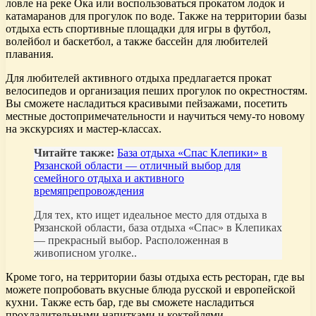
ловле на реке Ока или воспользоваться прокатом лодок и
катамаранов для прогулок по воде. Также на территории базы
отдыха есть спортивные площадки для игры в футбол,
волейбол и баскетбол, а также бассейн для любителей
плавания.
Для любителей активного отдыха предлагается прокат
велосипедов и организация пеших прогулок по окрестностям.
Вы сможете насладиться красивыми пейзажами, посетить
местные достопримечательности и научиться чему-то новому
на экскурсиях и мастер-классах.
Читайте также:
База отдыха «Спас Клепики» в
Рязанской области — отличный выбор для
семейного отдыха и активного
времяпрепровождения
Для тех, кто ищет идеальное место для отдыха в
Рязанской области, база отдыха «Спас» в Клепиках
— прекрасный выбор. Расположенная в
живописном уголке..
Кроме того, на территории базы отдыха есть ресторан, где вы
можете попробовать вкусные блюда русской и европейской
кухни. Также есть бар, где вы сможете насладиться
прохладительными напитками и коктейлями.