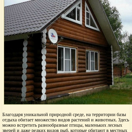
Благодаря уникальной природной среде, на территории базы
отдыха обитает множество видов растений и животных. Здесь
можно встретить разнообразные птицы, маленьких лесных
зверей и даже редких видов рыб, которые обитают в местных