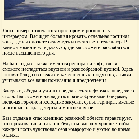
Люкс номера отличаются простором и роскошным
интерьером. Вас ждет большая кровать, отдельная гостиная
зона, где вы сможете отдохнуть и посмотреть телевизор. В
ванной комнате есть джакузи, где вы сможете расслабиться
после насыщенного дня.
На базе отдыха также имеются ресторан и кафе, где вы
сможете насладиться вкусной и разнообразной кухней. Здесь
готовят блюда из свежих и качественных продуктов, а также
учитывают все ваши пожелания и предпочтения.
Завтраки, обеды и ужины предлагаются в формате шведского
стола. Вы сможете насладиться разнообразными блюдами,
включая горячие и холодные закуски, супы, гарниры, мясные
и рыбные блюда, десерты и многое другое.
База отдыха в спас клепиках рязанской области гарантирует,
что проживание и питание будут на высшем уровне, чтобы
каждый гость чувствовал себя комфортно и уютно во время
отдыха.