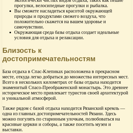
экологически чистых видов отдыха, таких как пешие
прогулки, велосипедные прогулки и рыбалка.
Вы сможете насладиться красотой окружающей
природы и продуктами свежего воздуха, что
положительно скажется на вашем здоровье и
самочувствии.
Окружающая среда базы отдыха создает идеальные
условия для отдыха и релаксации.
Близость к
достопримечательностям
База отдыха в Спас-Клепиках расположена в прекрасном
месте, откуда легко добраться до множества интересных мест.
Всего в нескольких километрах от базы отдыха находится
знаменитый Спасо-Преображенский монастырь. Это древнее
историческое место привлекает туристов своей архитектурой
и уникальной атмосферой.
Также рядом с базой отдыха находится Рязанский кремль —
одна из главных достопримечательностей Рязани. Здесь
можно погулять по старинным улочкам, полюбоваться на
красивые церкви и соборы, а также посетить музеи и
выставки.