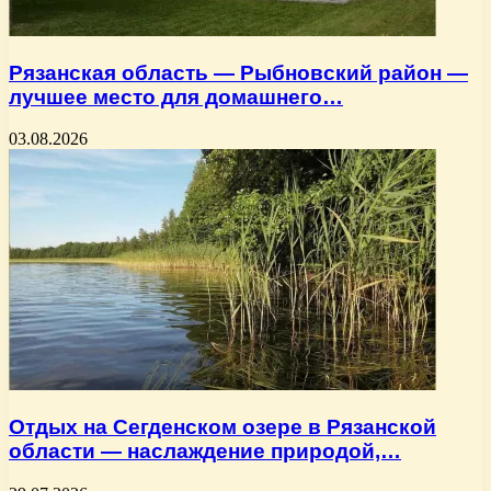
Рязанская область — Рыбновский район —
лучшее место для домашнего…
03.08.2026
Отдых на Сегденском озере в Рязанской
области — наслаждение природой,…