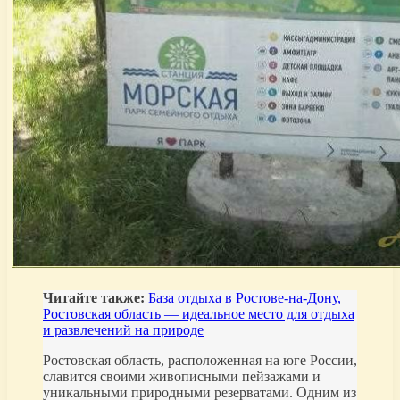
Читайте также:
База отдыха в Ростове-на-Дону,
Ростовская область — идеальное место для отдыха
и развлечений на природе
Ростовская область, расположенная на юге России,
славится своими живописными пейзажами и
уникальными природными резерватами. Одним из