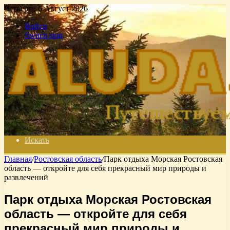
Четверг , 6 Август 2026
Войти
Switch skin
Искать
Главная
/
Ростовская область
/
Парк отдыха Морская Ростовская
область — откройте для себя прекрасный мир природы и
развлечений
Парк отдыха Морская Ростовская
область — откройте для себя
прекрасный мир природы и