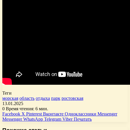
Теги
морская
область
отдыха
парк
ростовская
13.01.2025
0
Время чтения: 6 мин.
Facebook
X
Pinterest
Вконтакте
Одноклассники
Messenger
Messenger
WhatsApp
Telegram
Viber
Печатать