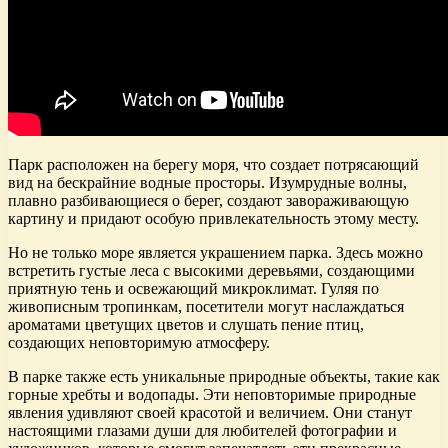
Парк расположен на берегу моря, что создает потрясающий
вид на бескрайние водные просторы. Изумрудные волны,
плавно разбивающиеся о берег, создают завораживающую
картину и придают особую привлекательность этому месту.
Но не только море является украшением парка. Здесь можно
встретить густые леса с высокими деревьями, создающими
приятную тень и освежающий микроклимат. Гуляя по
живописным тропинкам, посетители могут наслаждаться
ароматами цветущих цветов и слушать пение птиц,
создающих неповторимую атмосферу.
В парке также есть уникальные природные объекты, такие как
горные хребты и водопады. Эти неповторимые природные
явления удивляют своей красотой и величием. Они станут
настоящими глазами души для любителей фотографии и