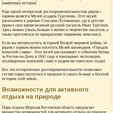
памятники истории.
Еще одной интересной достопримечательностью рядом с
парком является Музей-усадьба Тургенева. Этот музей
расположен в деревне Спасское-Лутовиново, где в детстве
провел свое время великий русский писатель Иван Тургенев.
Здесь можно узнать больше о жизни и творчестве писателя, а
также прогуляться по прекрасному парковому комплексу.
Если вы интересуетесь историей Второй мировой войны, то
рядом с парком можно посетить Музей-заповедник «Городок
воинской славы». Этот музей рассказывает о событиях битвы
за Ростов-на-Дону в 1941 году и показывает экспозиции,
посвященные воинской славе и подвигам советских солдат.
Все эти исторические достопримечательности позволяют
гостям парка окунуться в прошлое и узнать больше о богатой
истории этой земли.
Возможности для активного
отдыха на природе
Парк отдыха Морская Ростовская область предлагает
множество возможностей для активного отдыха на природе.