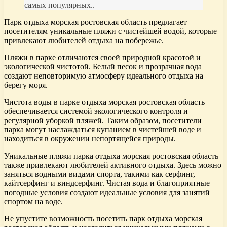
самых популярных..
Парк отдыха морская ростовская область предлагает
посетителям уникальные пляжи с чистейшей водой, которые
привлекают любителей отдыха на побережье.
Пляжи в парке отличаются своей природной красотой и
экологической чистотой. Белый песок и прозрачная вода
создают неповторимую атмосферу идеального отдыха на
берегу моря.
Чистота воды в парке отдыха морская ростовская область
обеспечивается системой экологического контроля и
регулярной уборкой пляжей. Таким образом, посетители
парка могут наслаждаться купанием в чистейшей воде и
находиться в окружении непортящейся природы.
Уникальные пляжи парка отдыха морская ростовская область
также привлекают любителей активного отдыха. Здесь можно
заняться водными видами спорта, такими как серфинг,
кайтсерфинг и виндсерфинг. Чистая вода и благоприятные
погодные условия создают идеальные условия для занятий
спортом на воде.
Не упустите возможность посетить парк отдыха морская