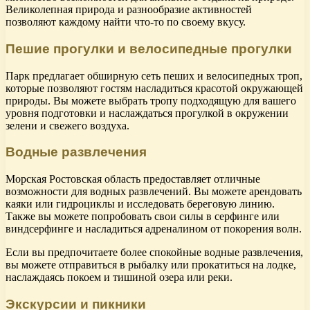
Великолепная природа и разнообразие активностей
позволяют каждому найти что-то по своему вкусу.
Пешие прогулки и велосипедные прогулки
Парк предлагает обширную сеть пеших и велосипедных троп,
которые позволяют гостям насладиться красотой окружающей
природы. Вы можете выбрать тропу подходящую для вашего
уровня подготовки и наслаждаться прогулкой в окружении
зелени и свежего воздуха.
Водные развлечения
Морская Ростовская область предоставляет отличные
возможности для водных развлечений. Вы можете арендовать
каяки или гидроциклы и исследовать береговую линию.
Также вы можете попробовать свои силы в серфинге или
виндсерфинге и насладиться адреналином от покорения волн.
Если вы предпочитаете более спокойные водные развлечения,
вы можете отправиться в рыбалку или прокатиться на лодке,
наслаждаясь покоем и тишиной озера или реки.
Экскурсии и пикники