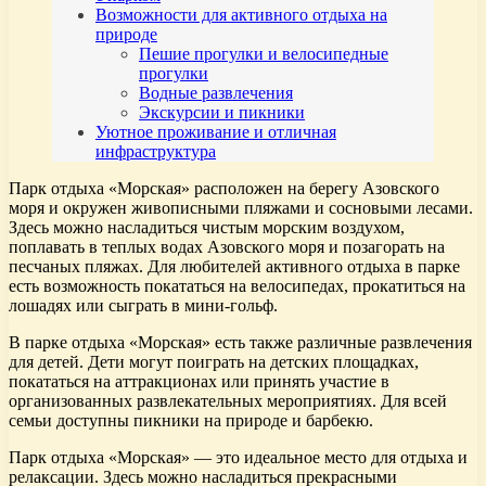
Возможности для активного отдыха на
природе
Пешие прогулки и велосипедные
прогулки
Водные развлечения
Экскурсии и пикники
Уютное проживание и отличная
инфраструктура
Парк отдыха «Морская» расположен на берегу Азовского
моря и окружен живописными пляжами и сосновыми лесами.
Здесь можно насладиться чистым морским воздухом,
поплавать в теплых водах Азовского моря и позагорать на
песчаных пляжах. Для любителей активного отдыха в парке
есть возможность покататься на велосипедах, прокатиться на
лошадях или сыграть в мини-гольф.
В парке отдыха «Морская» есть также различные развлечения
для детей. Дети могут поиграть на детских площадках,
покататься на аттракционах или принять участие в
организованных развлекательных мероприятиях. Для всей
семьи доступны пикники на природе и барбекю.
Парк отдыха «Морская» — это идеальное место для отдыха и
релаксации. Здесь можно насладиться прекрасными