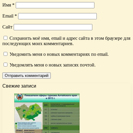
Имя
*
Email
*
Сайт
Сохранить моё имя, email и адрес сайта в этом браузере для
последующих моих комментариев.
Уведомить меня о новых комментариях по email.
Уведомлять меня о новых записях почтой.
Свежие записи