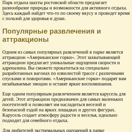
Парк отдыха шахты ростовской области предлагает
разнообразие природы и возможности для активного отдыха.
Здесь каждый найдет что-то по своему вкусу и проведет время
с пользой для здоровья и души.
Популярные развлечения и
аттракционы
Одним из самых популярных развлечений в парке является
аттракцион «Американские горки». Этот захватывающий
аттракцион предлагает уникальные ощущения скорости и
адреналина. Вы сможете прокатиться на специально
разработанных вагонах по извилистой трассе с различными
спусками и поворотами. «Американские горки» подарят вам
незабываемые эмоции и оставят яркие воспоминания.
Еще одним популярным развлечением является карусель для
детей. Этот аттракцион предназначен для самых маленьких
посетителей и позволяет им насладиться веселой и
безопасной ездой на ярких лошадках и других фигурах.
Карусель создает атмосферу радости и веселья, идеально
подходит для семейного отдыха.
Для любителей экстремальных ощущений в парке