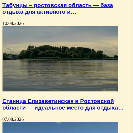
Табунцы – ростовская область — база
отдыха для активного и…
10.08.2026
Станица Елизаветинская в Ростовской
области — идеальное место для отдыха…
07.08.2026