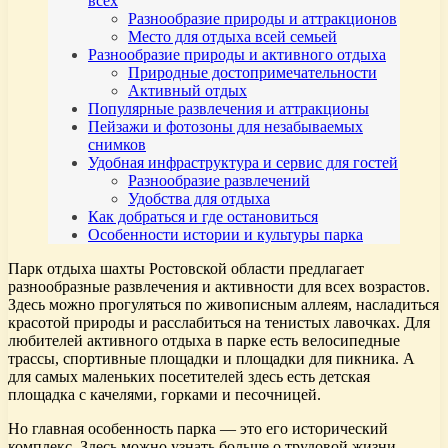
всех
Разнообразие природы и аттракционов
Место для отдыха всей семьей
Разнообразие природы и активного отдыха
Природные достопримечательности
Активный отдых
Популярные развлечения и аттракционы
Пейзажи и фотозоны для незабываемых
снимков
Удобная инфраструктура и сервис для гостей
Разнообразие развлечений
Удобства для отдыха
Как добраться и где остановиться
Особенности истории и культуры парка
Парк отдыха шахты Ростовской области предлагает
разнообразные развлечения и активности для всех возрастов.
Здесь можно прогуляться по живописным аллеям, насладиться
красотой природы и расслабиться на тенистых лавочках. Для
любителей активного отдыха в парке есть велосипедные
трассы, спортивные площадки и площадки для пикника. А
для самых маленьких посетителей здесь есть детская
площадка с качелями, горками и песочницей.
Но главная особенность парка — это его исторический
комплекс. Здесь можно узнать больше о трудовой жизни