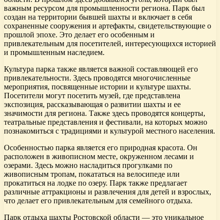
важным ресурсом для промышленности региона. Парк был
создан на территории бывшей шахты и включает в себя
сохраненные сооружения и артефакты, свидетельствующие о
прошлой эпохе. Это делает его особенным и
привлекательным для посетителей, интересующихся историей
и промышленным наследием.
Культура парка также является важной составляющей его
привлекательности. Здесь проводятся многочисленные
мероприятия, посвященные истории и культуре шахты.
Посетители могут посетить музей, где представлена
экспозиция, рассказывающая о развитии шахты и ее
значимости для региона. Также здесь проводятся концерты,
театральные представления и фестивали, на которых можно
познакомиться с традициями и культурой местного населения.
Особенностью парка является его природная красота. Он
расположен в живописном месте, окруженном лесами и
озерами. Здесь можно насладиться прогулками по
живописным тропам, покататься на велосипеде или
прокатиться на лодке по озеру. Парк также предлагает
различные аттракционы и развлечения для детей и взрослых,
что делает его привлекательным для семейного отдыха.
Парк отдыха шахты Ростовской области — это уникальное