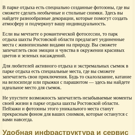
В парке отдыха есть специально созданные фотозоны, где вы
сможете сделать необычные и стильные снимки. Здесь вы
найдете разнообразные декорации, которые помогут создать
атмосферу и подчеркнут вашу индивидуальность.
Если вы мечтаете о романтической фотосессии, то парк
отдыха шахты Ростовской области предлагает уединенные
места с живописными видами на природу. Вы сможете
запечатлеть свои эмоции и чувства в окружении красивых
цветов и зеленых насаждений.
Для любителей активного отдыха и экстремальных съемок в
парке отдыха есть специальные места, где вы сможете
запечатлеть свои приключения. Будь то скалолазание, катание
на велосипеде или прыжки с парашютом — здесь вы найдете
идеальное место для съемок.
Не упустите возможность запечатлеть незабываемые моменты
своей жизни в парке отдыха шахты Ростовской области.
Пейзажи и фотозоны этого уникального места станут
прекрасным фоном для ваших снимков, которые останутся с
вами навсегда.
Удобная инфраструктура и сервис