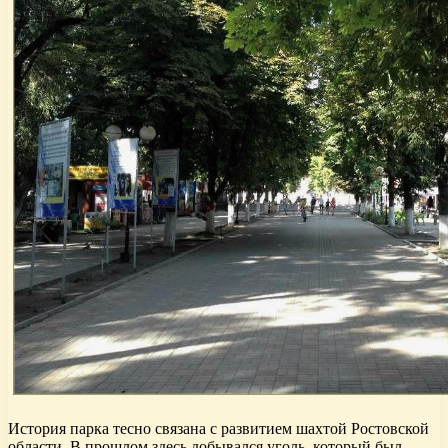
История парка тесно связана с развитием шахтой Ростовской
области. В прошлом здесь добывался уголь, который был