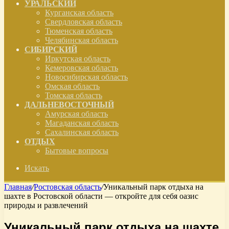
УРАЛЬСКИЙ
Курганская область
Свердловская область
Тюменская область
Челябинская область
СИБИРСКИЙ
Иркутская область
Кемеровская область
Новосибирская область
Омская область
Томская область
ДАЛЬНЕВОСТОЧНЫЙ
Амурская область
Магаданская область
Сахалинская область
ОТДЫХ
Бытовые вопросы
Искать
Главная
/
Ростовская область
/
Уникальный парк отдыха на
шахте в Ростовской области — откройте для себя оазис
природы и развлечений
Уникальный парк отдыха на шахте