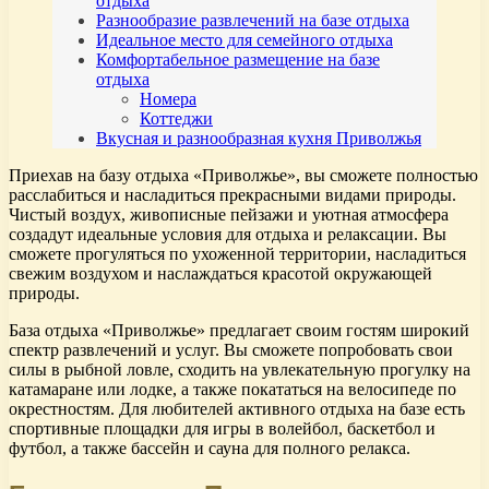
отдыха
Разнообразие развлечений на базе отдыха
Идеальное место для семейного отдыха
Комфортабельное размещение на базе
отдыха
Номера
Коттеджи
Вкусная и разнообразная кухня Приволжья
Приехав на базу отдыха «Приволжье», вы сможете полностью
расслабиться и насладиться прекрасными видами природы.
Чистый воздух, живописные пейзажи и уютная атмосфера
создадут идеальные условия для отдыха и релаксации. Вы
сможете прогуляться по ухоженной территории, насладиться
свежим воздухом и наслаждаться красотой окружающей
природы.
База отдыха «Приволжье» предлагает своим гостям широкий
спектр развлечений и услуг. Вы сможете попробовать свои
силы в рыбной ловле, сходить на увлекательную прогулку на
катамаране или лодке, а также покататься на велосипеде по
окрестностям. Для любителей активного отдыха на базе есть
спортивные площадки для игры в волейбол, баскетбол и
футбол, а также бассейн и сауна для полного релакса.