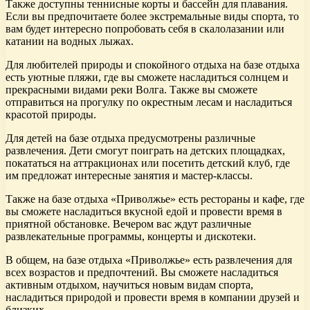
Также доступны теннисные корты и бассейн для плавания.
Если вы предпочитаете более экстремальные виды спорта, то
вам будет интересно попробовать себя в скалолазании или
катании на водных лыжах.
Для любителей природы и спокойного отдыха на базе отдыха
есть уютные пляжи, где вы сможете насладиться солнцем и
прекрасными видами реки Волга. Также вы сможете
отправиться на прогулку по окрестным лесам и насладиться
красотой природы.
Для детей на базе отдыха предусмотрены различные
развлечения. Дети смогут поиграть на детских площадках,
покататься на аттракционах или посетить детский клуб, где
им предложат интересные занятия и мастер-классы.
Также на базе отдыха «Приволжье» есть рестораны и кафе, где
вы сможете насладиться вкусной едой и провести время в
приятной обстановке. Вечером вас ждут различные
развлекательные программы, концерты и дискотеки.
В общем, на базе отдыха «Приволжье» есть развлечения для
всех возрастов и предпочтений. Вы сможете насладиться
активным отдыхом, научиться новым видам спорта,
насладиться природой и провести время в компании друзей и
близких.