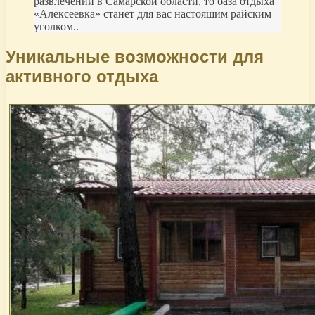
развлечений в Самарской области, то база отдыха
«Алексеевка» станет для вас настоящим райским
уголком..
Уникальные возможности для
активного отдыха