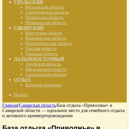
УРАЛЬСКИЙ
Курганская область
Свердловская область
Тюменская область
Челябинская область
СИБИРСКИЙ
Иркутская область
Кемеровская область
Новосибирская область
Омская область
Томская область
ДАЛЬНЕВОСТОЧНЫЙ
Амурская область
Магаданская область
Сахалинская область
ОТДЫХ
Бытовые вопросы
Искать
Главная
/
Самарская область
/
База отдыха «Приволжье» в
Самарской области — идеальное место для семейного отдыха
и активного времяпрепровождения
База отдыха «Приволжье» в