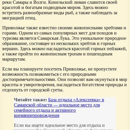
реки Самары и Волги. Кинельский лиман славится своей
красотой и богатым подводным миром. Здесь можно
встретить разнообразные виды рыб, а также наблюдать за
миграцией птиц.
Приволжье также известно своими живописными хребтами и
горами. Одним из самых популярных мест для походов и
туризма является Самарская Лука. Это уникальное природное
образование, состоящее из нескольких хребтов и горных
вершин. Здесь можно насладиться красотой горных пейзажей,
а также пройти по живописным тропам и пешеходным
маршрутам.
Если вы планируете посетить Приволжье, не пропустите
возможность познакомиться с его природными
достопримечательностями. Они позволят вам окунуться в мир
красоты и умиротворения, насладиться богатством природы и
отдохнуть от городской суеты.
Читайте также:
База отдыха «Алексеевка» в
Самарской области — идеальное место для
семейного отдыха и активного
времяпрепровождения
Если вы ищете идеальное место для отдыха и