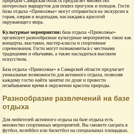
природой Самарская область предлагает множество
интересных маршрутов для пеших прогулок и походов. Гости
базы отдыха «Приволжье» могут отправиться на экскурсии к
горам, озерам и водопадам, наслаждаясь красотой
окружающего мира.
Культурные мероприятия:
база отдыха «Приволжье»
организует разнообразные культурные мероприятия, такие как
концерты, выставки, мастер-классы и спортивные
соревнования. Гости могут познакомиться с местными
традициями и обычаями, а также насладиться высоким
искусством.
База отдыха «Приволжье» в Самарской области предлагает
уникальные возможности для активного отдыха, позволяя
каждому гостю найти занятие по душе и провести
незабываемое время в окружении красоты природы.
Разнообразие развлечений на базе
отдыха
Для любителей активного отдыха на базе отдыха есть
множество спортивных мероприятий. Вы сможете сыграть в
футбол, волейбол или баскетбол на специальных площадках.