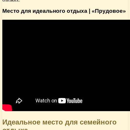
Место для идеального отдыха | «Прудовое»
Идеальное место для семейного