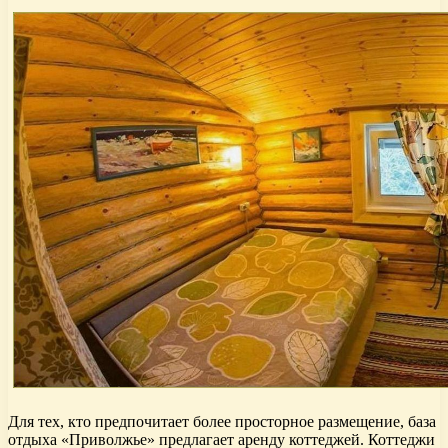
Для тех, кто предпочитает более просторное размещение, база
отдыха «Приволжье» предлагает аренду коттеджей. Коттеджи