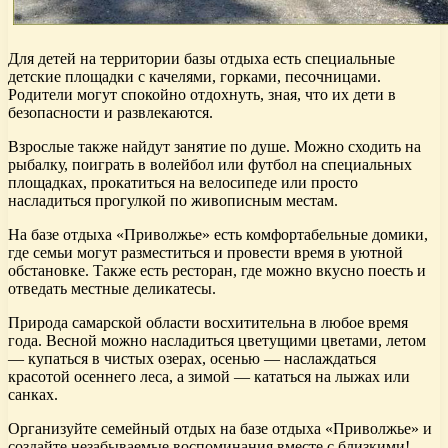
Для детей на территории базы отдыха есть специальные
детские площадки с качелями, горками, песочницами.
Родители могут спокойно отдохнуть, зная, что их дети в
безопасности и развлекаются.
Взрослые также найдут занятие по душе. Можно сходить на
рыбалку, поиграть в волейбол или футбол на специальных
площадках, прокатиться на велосипеде или просто
насладиться прогулкой по живописным местам.
На базе отдыха «Приволжье» есть комфортабельные домики,
где семьи могут разместиться и провести время в уютной
обстановке. Также есть ресторан, где можно вкусно поесть и
отведать местные деликатесы.
Природа самарской области восхитительна в любое время
года. Весной можно насладиться цветущими цветами, летом
— купаться в чистых озерах, осенью — наслаждаться
красотой осеннего леса, а зимой — кататься на лыжах или
санках.
Организуйте семейный отдых на базе отдыха «Приволжье» и
создайте незабываемые воспоминания вместе с близкими!