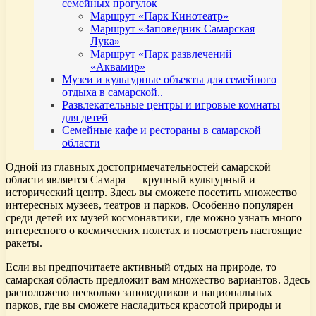
семейных прогулок
Маршрут «Парк Кинотеатр»
Маршрут «Заповедник Самарская
Лука»
Маршрут «Парк развлечений
«Аквамир»
Музеи и культурные объекты для семейного
отдыха в самарской..
Развлекательные центры и игровые комнаты
для детей
Семейные кафе и рестораны в самарской
области
Одной из главных достопримечательностей самарской
области является Самара — крупный культурный и
исторический центр. Здесь вы сможете посетить множество
интересных музеев, театров и парков. Особенно популярен
среди детей их музей космонавтики, где можно узнать много
интересного о космических полетах и посмотреть настоящие
ракеты.
Если вы предпочитаете активный отдых на природе, то
самарская область предложит вам множество вариантов. Здесь
расположено несколько заповедников и национальных
парков, где вы сможете насладиться красотой природы и