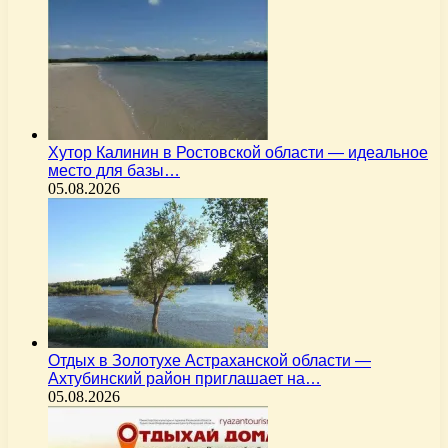
Хутор Калинин в Ростовской области — идеальное
место для базы…
05.08.2026
Отдых в Золотухе Астраханской области —
Ахтубинский район приглашает на…
05.08.2026