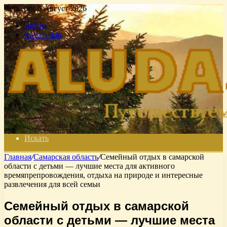
Четверг , 6 Август 2026
Войти
Switch skin
Искать
Главная
/
Самарская область
/
Семейный отдых в самарской
области с детьми — лучшие места для активного
времяпрепровождения, отдыха на природе и интересные
развлечения для всей семьи
Семейный отдых в самарской
области с детьми — лучшие места