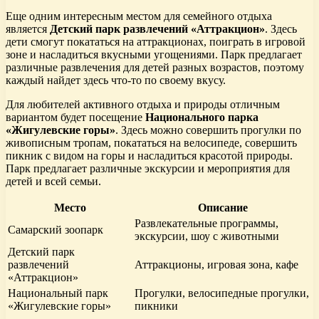
Еще одним интересным местом для семейного отдыха
является
Детский парк развлечений «Аттракцион»
. Здесь
дети смогут покататься на аттракционах, поиграть в игровой
зоне и насладиться вкусными угощениями. Парк предлагает
различные развлечения для детей разных возрастов, поэтому
каждый найдет здесь что-то по своему вкусу.
Для любителей активного отдыха и природы отличным
вариантом будет посещение
Национального парка
«Жигулевские горы»
. Здесь можно совершить прогулки по
живописным тропам, покататься на велосипеде, совершить
пикник с видом на горы и насладиться красотой природы.
Парк предлагает различные экскурсии и мероприятия для
детей и всей семьи.
Место
Описание
Развлекательные программы,
Самарский зоопарк
экскурсии, шоу с животными
Детский парк
развлечений
Аттракционы, игровая зона, кафе
«Аттракцион»
Национальный парк
Прогулки, велосипедные прогулки,
«Жигулевские горы»
пикники