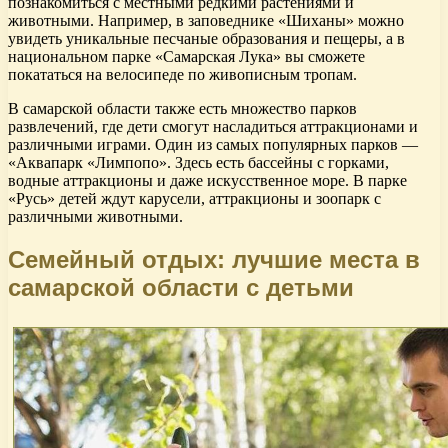
познакомиться с местными редкими растениями и
животными. Например, в заповеднике «Шиханы» можно
увидеть уникальные песчаные образования и пещеры, а в
национальном парке «Самарская Лука» вы сможете
покататься на велосипеде по живописным тропам.
В самарской области также есть множество парков
развлечений, где дети смогут насладиться аттракционами и
различными играми. Один из самых популярных парков —
«Аквапарк «Лимпопо». Здесь есть бассейны с горками,
водные аттракционы и даже искусственное море. В парке
«Русь» детей ждут карусели, аттракционы и зоопарк с
различными животными.
Семейный отдых: лучшие места в
самарской области с детьми