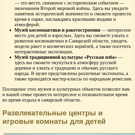
— это место, связанное с историческим событием —
окончанием Второй мировой войны. Здесь вы увидите
памятник исторической значимости и сможете провести
время в парке, наслаждаясь красивыми видами и
атмосферой.
Музей космонавтики и ракетостроения
— интересное
место для детей и взрослых. Здесь вы сможете узнать о
развитии космонавтики в Самарской области, увидеть
модели ракет и космических кораблей, а также посетить
интерактивные экспозиции.
Музей традиционной культуры «Русская изба»
—
здесь вы сможете окунуться в атмосферу русской
деревни и узнать о традициях и обычаях русского
народа. В музее представлены различные экспонаты, а
также проводятся мастер-классы по народным ремеслам.
Посещение этих музеев и культурных объектов позволит вам
и вашей семье провести интересное и познавательное время
во время отдыха в самарской области.
Развлекательные центры и
игровые комнаты для детей