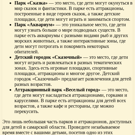
Парк «Сказка»
— это место, где дети могут окунуться в
мир сказок и фантастики. В парке есть аттракционы,
построенные в виде героев сказок, а также детские
площадки, где дети могут играть и заниматься спортом.
Парк «Аквариум»
— это уникальное место, где дети
могут узнать больше о мире подводных существ. В
парке есть аквариумы с разными видами рыб и других
морских животных, а также интерактивные зоны, где
дети могут потрогать и покормить некоторых
обитателей.
Детский городок «Сказочный»
— это место, где дети
могут играть и развлекаться в разных тематических
зонах. Здесь есть игровые площадки, спортивные
площадки, аттракционы и многое другое. Детский
городок «Сказочный» предлагает развлечения для детей
разных возрастов.
Аттракционный парк «Веселый город»
— это место,
где дети могут насладиться аттракционами, горками и
каруселями. В парке есть аттракционы для детей всех
возрастов, а также кафе и рестораны, где можно
перекусить.
Это лишь небольшая часть парков и аттракционов, доступных
для детей в самарской области. Проведите незабываемое
время вместе с вашими детьми, посетив одно из этих