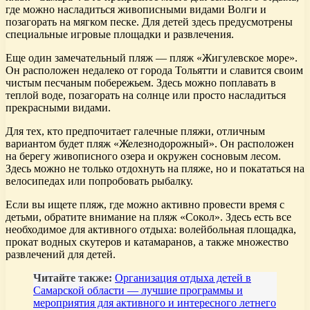
где можно насладиться живописными видами Волги и
позагорать на мягком песке. Для детей здесь предусмотрены
специальные игровые площадки и развлечения.
Еще один замечательный пляж — пляж «Жигулевское море».
Он расположен недалеко от города Тольятти и славится своим
чистым песчаным побережьем. Здесь можно поплавать в
теплой воде, позагорать на солнце или просто насладиться
прекрасными видами.
Для тех, кто предпочитает галечные пляжи, отличным
вариантом будет пляж «Железнодорожный». Он расположен
на берегу живописного озера и окружен сосновым лесом.
Здесь можно не только отдохнуть на пляже, но и покататься на
велосипедах или попробовать рыбалку.
Если вы ищете пляж, где можно активно провести время с
детьми, обратите внимание на пляж «Сокол». Здесь есть все
необходимое для активного отдыха: волейбольная площадка,
прокат водных скутеров и катамаранов, а также множество
развлечений для детей.
Читайте также:
Организация отдыха детей в
Самарской области — лучшие программы и
мероприятия для активного и интересного летнего