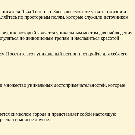
писателя Льва Толстого. Здесь вы сможете узнать о жизни и
огуляйтесь по просторным полям, которые служили источником
оведник, который является уникальным местом для наблюдения
рогуляться по живописным тропам и насладиться красотой
у. Посетите этот уникальный регион и откройте для себя его
йти множество уникальных достопримечательностей, которые
яется символом города и представляет собой настоящую
сенал и многое другое.