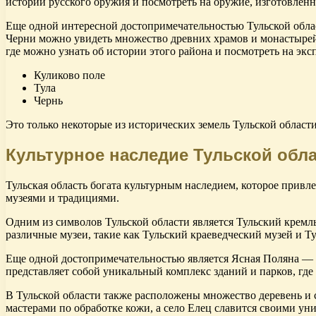
истории русского оружия и посмотреть на оружие, изготовленно
Еще одной интересной достопримечательностью Тульской област
Черни можно увидеть множество древних храмов и монастырей,
где можно узнать об истории этого района и посмотреть на экс
Куликово поле
Тула
Чернь
Это только некоторые из исторических земель Тульской област
Культурное наследие Тульской обл
Тульская область богата культурным наследием, которое привл
музеями и традициями.
Одним из символов Тульской области является Тульский кремл
различные музеи, такие как Тульский краеведческий музей и 
Еще одной достопримечательностью является Ясная Поляна — у
представляет собой уникальный комплекс зданий и парков, где
В Тульской области также расположены множество деревень и 
мастерами по обработке кожи, а село Елец славится своими у