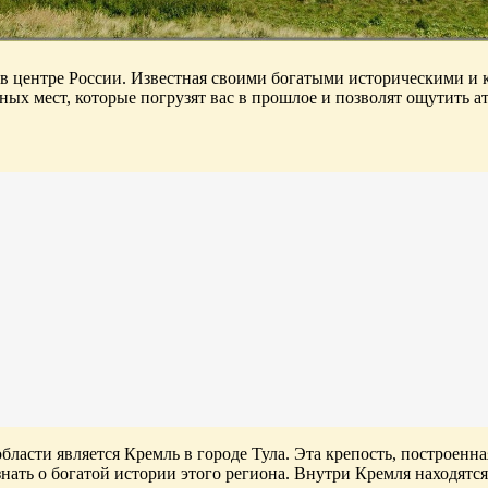
в центре России. Известная своими богатыми историческими и 
ных мест, которые погрузят вас в прошлое и позволят ощутить 
ласти является Кремль в городе Тула. Эта крепость, построенна
нать о богатой истории этого региона. Внутри Кремля находятс