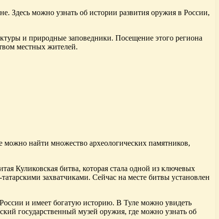
е. Здесь можно узнать об истории развития оружия в России,
тектуры и природные заповедники. Посещение этого региона
ством местных жителей.
не можно найти множество археологических памятников,
итая Куликовская битва, которая стала одной из ключевых
-татарскими захватчиками. Сейчас на месте битвы установлен
 России и имеет богатую историю. В Туле можно увидеть
ьский государственный музей оружия, где можно узнать об