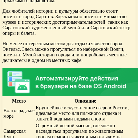
прыжками с парашютом.
Для любителей истории и культуры обязательно стоит
посетить город Саратов. Здесь можно посетить множество
музеев и исторических достопримечательностей, таких как
Саратовский художественный музей или Саратовский театр
оперы и балета.
Не менее интересным местом для отдыха является город
Энгельс. Здесь можно прогуляться по набережной Волги,
посетить Музей истории города или попробовать местные
деликатесы в одном из местных кафе.
Место
Описание
Крупнейшее искусственное озеро в России,
Волгоградское
идеальное место для пляжного отдыха и
море
занятий водными видами спорта.
Огромный лесной массив, где можно
Самарская
насладиться прогулками по живописным
Лука
тропам и заняться активным отдыхом на