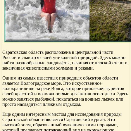
Саратовская область расположена в центральной части
России и славится своей уникальной природой. Здесь можно
найти разнообразные ландшафты, начиная от плоской степи и
заканчивая живописными холмами и реками.
Одним из самых известных природных объектов области
является Волгоградское море. Это искусственное
водохранилище на реке Волга, которое привлекает туристов
своей красотой и возможностями для активного отдыха. Здесь
можно заняться рыбалкой, покататься на водных лыжах или
просто насладиться пляжным отдыхом.
Еще одним интересным местом для исследования природы
Саратовской области является Саратовский курган. Это
высокий холм, образованный вулканическими породами,
который предлагает потрясающий вид на окружающую