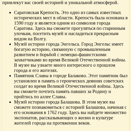
привлекут вас своей историей и уникальной атмосферой.
Саратовская Крепость. Это одно из самых известных
исторических мест в области. Крепость была основана в
1590 году и является одним из символов города
Саратова. Здесь вы сможете прогуляться по старинным
улочкам, посетить музей и насладиться прекрасным
видом на Волгу.
Музей истории города Энгельса. Город Энгельс имеет
богатую историю, связанную с промышленным
развитием и борьбой с немецко-фашистскими
захватчиками во время Великой Отечественной войны.
В музее вы узнаете много интересного о прошлом
города и его жителях.
Памятник Славы в городе Балаково. Этот памятник был
установлен в память о героических деяниях советских
солдат во время Великой Отечественной войны. Здесь
вы сможете почтить память павших за Родину и
пройтись по аллее Славы.
Музей истории города Балашова. В этом музее вы
сможете познакомиться с историей Балашова, начиная с
его основания в 1762 году. Здесь вы найдете множество
экспонатов, рассказывающих о жизни и культуре
жителей города на протяжении веков.