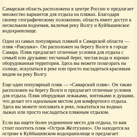
Самарская область расположена в центре России и предлагает
множество вариантов для отдыха на пляжах. Благодаря
своему географическому положению, область имеет доступ к
нескольким водоемам, включая реку Волгу и Куйбышевское
водохранилище.
Один из самых популярных пляжей в Самарской области —
пляж «Ракушки». Он расположен на берегу Волги в городе
Самара. Пляж предлагает отличные условия для отдыха с
семьей или друзьями: песчаный берег, чистая вода и хорошо
оборудованная территория. Здесь вы можете позагорать на
солнце, искупаться в реке или просто насладиться красивым
видом на реку Волгу.
Еще один популярный пляж — «Самарский пляж». Он также
расположен на берегу Волги и предлагает отличные условия
для отдыха. Пляж оборудован лежаками, зонтиками и душами,
что делает его идеальным местом для комфортного отдыха.
Здесь вы можете поплавать в реке, покататься на водных
лыжах или просто насладиться пляжным отдыхом.
Если вы ищете более уединенное место для отдыха, то вам
стоит посетить пляж «Остров Желтухино». Он находится на
острове в Куйбышевском водохранилище и предлагает