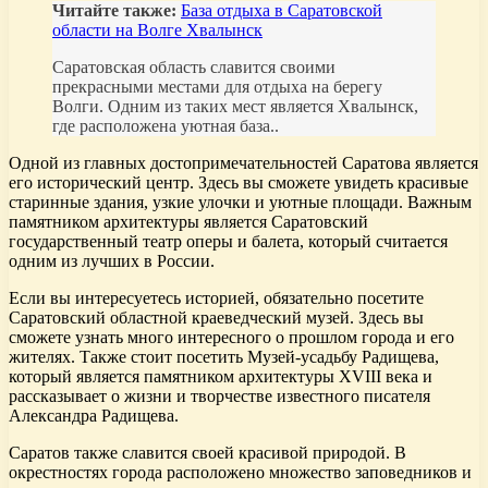
Читайте также:
База отдыха в Саратовской
области на Волге Хвалынск
Саратовская область славится своими
прекрасными местами для отдыха на берегу
Волги. Одним из таких мест является Хвалынск,
где расположена уютная база..
Одной из главных достопримечательностей Саратова является
его исторический центр. Здесь вы сможете увидеть красивые
старинные здания, узкие улочки и уютные площади. Важным
памятником архитектуры является Саратовский
государственный театр оперы и балета, который считается
одним из лучших в России.
Если вы интересуетесь историей, обязательно посетите
Саратовский областной краеведческий музей. Здесь вы
сможете узнать много интересного о прошлом города и его
жителях. Также стоит посетить Музей-усадьбу Радищева,
который является памятником архитектуры XVIII века и
рассказывает о жизни и творчестве известного писателя
Александра Радищева.
Саратов также славится своей красивой природой. В
окрестностях города расположено множество заповедников и