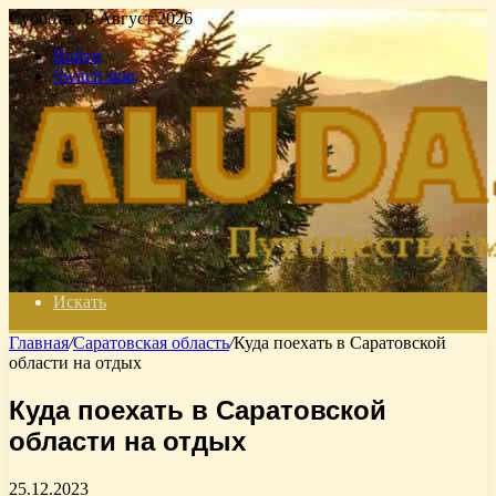
Суббота , 8 Август 2026
Войти
Switch skin
Искать
Главная
/
Саратовская область
/
Куда поехать в Саратовской
области на отдых
Куда поехать в Саратовской
области на отдых
25.12.2023