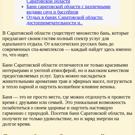
Саратовской области
Бани саратовской области с различными
видами саун и бассейнов
Отдых в банях Саратовской области:
достопримечательности и..
В Саратовской области существует множество бань, которые
предлагают своим гостям полный спектр услуг для
идеального отдыха. От классических русских бань до
современных спа-комплексов — каждый найдет здесь именно
то, что ищет.
Бани Саратовской области отличаются не только красивыми
интерьерами и уютной атмосферой, но и высоким качеством
предоставляемых услуг. Здесь можно насладиться
живительными ароматами трав и эфирных масел, погрузиться
в тепло парной и ощутить волшебное влияние веника.
Баня — это не просто место, где можно отдохнуть и провести
время с друзьями или семьей. Это уникальная возможность
позаботиться о своем здоровье и ощутить настоящую
гармонию с природой. Посетив бани Саратовской области, вы
получите не только удовольствие, но и заряд энергии на
долгое время.