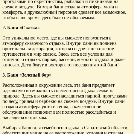
прогулками по окрестностям, рыбалкой и пикниками на
свежем воздухе. Внутри бани создана атмосфера уюта и
комфорта, а дружелюбный персонал сделает все возможное,
чтобы ваше время здесь было незабываемым.
2. Баня «Сказка»
Это уникальное место, где вы сможете погрузиться в
атмосферу сказочного отдыха. Внутри бани выполнена
оригинальная декорация, которая создает впечатление
путешествия в мир сказок. Здесь есть все условия для
отличного отдыха: парная, бассейн, комната отдыха и даже
кинозал. Дети будут в восторге от посещения этой бани!
3. Баня «Зеленый бор»
Расположенная в окружении леса, эта баня предлагает
идеальную возможность совместного отдыха семьи на
природе. Здесь вы сможете насладиться парной, прогулками
по лесу, грилем и барбекю на свежем воздухе. Внутри бани
создана атмосфера уюта и тепла, а качественное
обслуживание позволит вам полностью расслабиться и
насладиться отдыхом.
Выбирая баню для семейного отдыха в Саратовской области,
обратите внимание на ее расположение, условия и отзывы