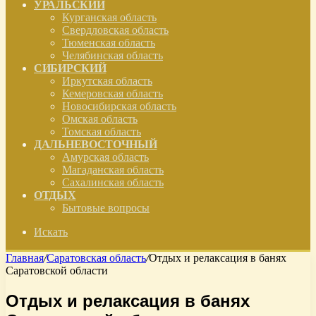
УРАЛЬСКИЙ
Курганская область
Свердловская область
Тюменская область
Челябинская область
СИБИРСКИЙ
Иркутская область
Кемеровская область
Новосибирская область
Омская область
Томская область
ДАЛЬНЕВОСТОЧНЫЙ
Амурская область
Магаданская область
Сахалинская область
ОТДЫХ
Бытовые вопросы
Искать
Главная
/
Саратовская область
/
Отдых и релаксация в банях
Саратовской области
Отдых и релаксация в банях