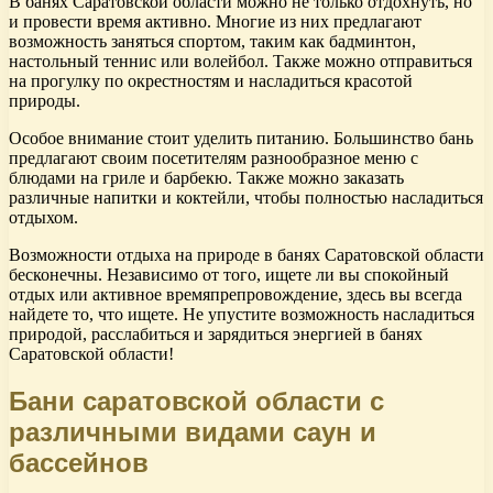
В банях Саратовской области можно не только отдохнуть, но
и провести время активно. Многие из них предлагают
возможность заняться спортом, таким как бадминтон,
настольный теннис или волейбол. Также можно отправиться
на прогулку по окрестностям и насладиться красотой
природы.
Особое внимание стоит уделить питанию. Большинство бань
предлагают своим посетителям разнообразное меню с
блюдами на гриле и барбекю. Также можно заказать
различные напитки и коктейли, чтобы полностью насладиться
отдыхом.
Возможности отдыха на природе в банях Саратовской области
бесконечны. Независимо от того, ищете ли вы спокойный
отдых или активное времяпрепровождение, здесь вы всегда
найдете то, что ищете. Не упустите возможность насладиться
природой, расслабиться и зарядиться энергией в банях
Саратовской области!
Бани саратовской области с
различными видами саун и
бассейнов