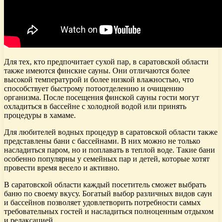
Для тех, кто предпочитает сухой пар, в саратовской области
также имеются финские сауны. Они отличаются более
высокой температурой и более низкой влажностью, что
способствует быстрому потоотделению и очищению
организма. После посещения финской сауны гости могут
охладиться в бассейне с холодной водой или принять
процедуры в хамаме.
Для любителей водных процедур в саратовской области также
представлены бани с бассейнами. В них можно не только
насладиться паром, но и поплавать в теплой воде. Такие бани
особенно популярны у семейных пар и детей, которые хотят
провести время весело и активно.
В саратовской области каждый посетитель сможет выбрать
баню по своему вкусу. Богатый выбор различных видов саун
и бассейнов позволяет удовлетворить потребности самых
требовательных гостей и насладиться полноценным отдыхом
и релаксацией.