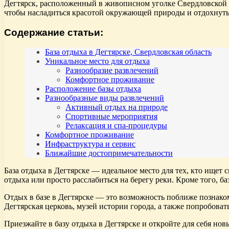
Дегтярск, расположенный в живописном уголке Свердловской о
чтобы насладиться красотой окружающей природы и отдохнуть 
Содержание статьи:
База отдыха в Дегтярске, Свердловская область
Уникальное место для отдыха
Разнообразие развлечений
Комфортное проживание
Расположение базы отдыха
Разнообразные виды развлечений
Активный отдых на природе
Спортивные мероприятия
Релаксация и спа-процедуры
Комфортное проживание
Инфраструктура и сервис
Ближайшие достопримечательности
База отдыха в Дегтярске — идеальное место для тех, кто ище
отдыха или просто расслабиться на берегу реки. Кроме того, 
Отдых в базе в Дегтярске — это возможность поближе познаком
Дегтярская церковь, музей истории города, а также попробова
Приезжайте в базу отдыха в Дегтярске и откройте для себя но