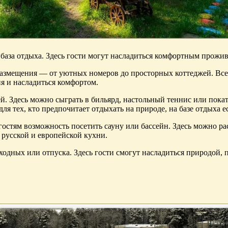
 база отдыха. Здесь гости могут насладиться комфортным прож
 размещения — от уютных номеров до просторных коттеджей. Вс
ня и насладиться комфортом.
ей. Здесь можно сыграть в бильярд, настольный теннис или пока
ля тех, кто предпочитает отдыхать на природе, на базе отдыха 
гостям возможность посетить сауну или бассейн. Здесь можно рас
 русской и европейской кухни.
ходных или отпуска. Здесь гости смогут насладиться природой, 