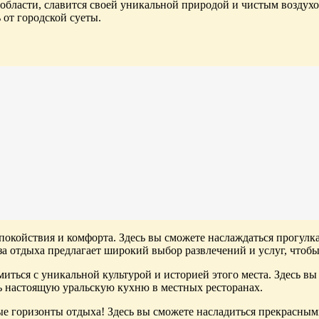
бласти, славится своей уникальной природой и чистым воздухом
от городской суеты.
т спокойствия и комфорта. Здесь вы сможете наслаждаться прог
база отдыха предлагает широкий выбор развлечений и услуг, что
иться с уникальной культурой и историей этого места. Здесь вы
ть настоящую уральскую кухню в местных ресторанах.
вые горизонты отдыха! Здесь вы сможете насладиться прекрасным