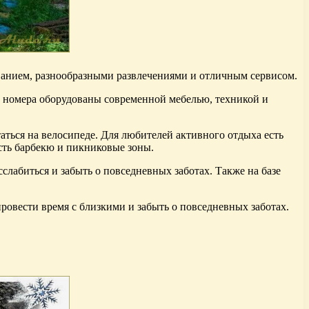
иванием, разнообразными развлечениями и отличным сервисом.
е номера оборудованы современной мебелью, техникой и
таться на велосипеде. Для любителей активного отдыха есть
есть барбекю и пикниковые зоны.
слабиться и забыть о повседневных заботах. Также на базе
провести время с близкими и забыть о повседневных заботах.