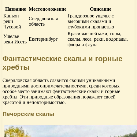
Название
Местоположение
Описание
Каньон
Грандиозное ущелье с
Свердловская
реки
высокими скалами и
область
Чусовой
глубокими пропастью
Красивые пейзажи, горы,
Ущелье
Екатеринбург
скалы, леса, реки, водопады,
реки Исеть
флора и фауна
Фантастические скалы и горные
хребты
Свердловская область славится своими уникальными
природными достопримечательностями, среди которых
особое место занимают фантастические скалы и горные
хребты. Эти природные образования поражают своей
красотой и неповторимостью.
Печорские скалы