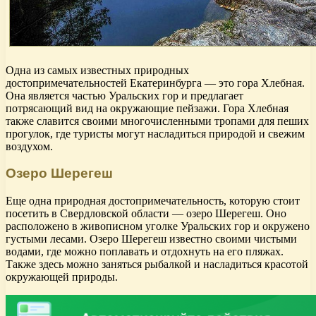
Одна из самых известных природных
достопримечательностей Екатеринбурга — это гора Хлебная.
Она является частью Уральских гор и предлагает
потрясающий вид на окружающие пейзажи. Гора Хлебная
также славится своими многочисленными тропами для пеших
прогулок, где туристы могут насладиться природой и свежим
воздухом.
Озеро Шерегеш
Еще одна природная достопримечательность, которую стоит
посетить в Свердловской области — озеро Шерегеш. Оно
расположено в живописном уголке Уральских гор и окружено
густыми лесами. Озеро Шерегеш известно своими чистыми
водами, где можно поплавать и отдохнуть на его пляжах.
Также здесь можно заняться рыбалкой и насладиться красотой
окружающей природы.