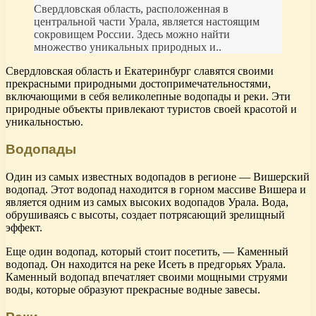
Свердловская область, расположенная в
центральной части Урала, является настоящим
сокровищем России. Здесь можно найти
множество уникальных природных и..
Свердловская область и Екатеринбург славятся своими
прекрасными природными достопримечательностями,
включающими в себя великолепные водопады и реки. Эти
природные объекты привлекают туристов своей красотой и
уникальностью.
Водопады
Один из самых известных водопадов в регионе — Вишерский
водопад. Этот водопад находится в горном массиве Вишера и
является одним из самых высоких водопадов Урала. Вода,
обрушиваясь с высоты, создает потрясающий зрелищный
эффект.
Еще один водопад, который стоит посетить, — Каменный
водопад. Он находится на реке Исеть в предгорьях Урала.
Каменный водопад впечатляет своими мощными струями
воды, которые образуют прекрасные водные завесы.