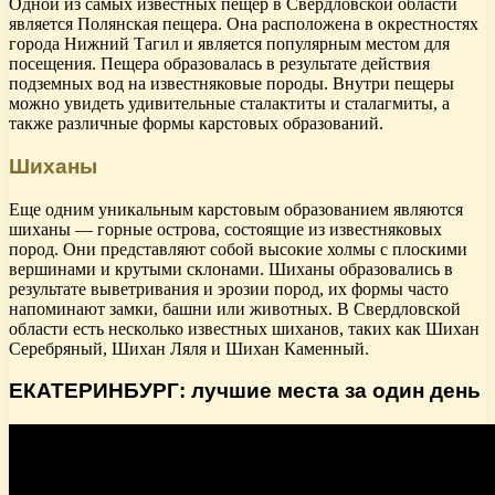
Одной из самых известных пещер в Свердловской области
является Полянская пещера. Она расположена в окрестностях
города Нижний Тагил и является популярным местом для
посещения. Пещера образовалась в результате действия
подземных вод на известняковые породы. Внутри пещеры
можно увидеть удивительные сталактиты и сталагмиты, а
также различные формы карстовых образований.
Шиханы
Еще одним уникальным карстовым образованием являются
шиханы — горные острова, состоящие из известняковых
пород. Они представляют собой высокие холмы с плоскими
вершинами и крутыми склонами. Шиханы образовались в
результате выветривания и эрозии пород, их формы часто
напоминают замки, башни или животных. В Свердловской
области есть несколько известных шиханов, таких как Шихан
Серебряный, Шихан Ляля и Шихан Каменный.
ЕКАТЕРИНБУРГ: лучшие места за один день