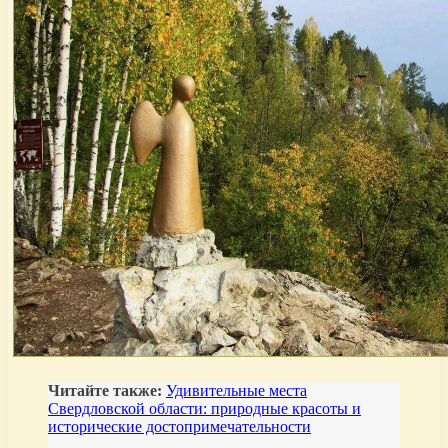
Читайте также:
Удивительные места
Свердловской области: природные красоты и
исторические достопримечательности