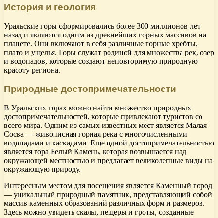
История и геология
Уральские горы сформировались более 300 миллионов лет
назад и являются одним из древнейших горных массивов на
планете. Они включают в себя различные горные хребты,
плато и ущелья. Горы служат родиной для множества рек, озер
и водопадов, которые создают неповторимую природную
красоту региона.
Природные достопримечательности
В Уральских горах можно найти множество природных
достопримечательностей, которые привлекают туристов со
всего мира. Одним из самых известных мест является Малая
Сосва — живописная горная река с многочисленными
водопадами и каскадами. Еще одной достопримечательностью
является гора Белый Камень, которая возвышается над
окружающей местностью и предлагает великолепные виды на
окружающую природу.
Интересным местом для посещения является Каменный город
— уникальный природный памятник, представляющий собой
массив каменных образований различных форм и размеров.
Здесь можно увидеть скалы, пещеры и гроты, созданные