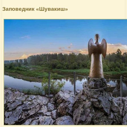
Заповедник «Шувакиш»