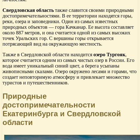
Свердловская область
также славится своими природными
достопримечательностями. В ее территории находятся горы,
реки, озера и заповедники. Один из самых известных
природных объектов — гора Качканар. Ее высота составляет
около 887 метров, и она считается одной из самых высоких
точек Уральских гор. С вершины горы открывается
потрясающий вид на окружающую местность.
Также в Свердловской области находится
озеро Тургояк
,
которое считается одним из самых чистых озер в России. Его
вода имеет уникальный синий цвет, а берега усыпаны
живописными скалами. Озеро окружено лесами и горами, что
создает неповторимую атмосферу и привлекает множество
туристов и путешественников.
Природные
достопримечательности
Екатеринбурга и Свердловской
области