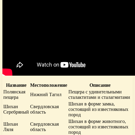
Название
Местоположение
Описание
Полянская
Пещера с удивительными
Нижний Тагил
пещера
сталактитами и сталагмитами
Шихан в форме замка,
Шихан
Свердловская
состоящий из известняковых
Серебряный
область
пород
Шихан в форме животного,
Шихан
Свердловская
состоящий из известняковых
Ляля
область
пород