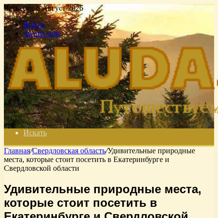
Четверг , 6 Август 2026
Войти
Switch skin
Искать
Главная
/
Свердловская область
/
Удивительные природные
места, которые стоит посетить в Екатеринбурге и
Свердловской области
Удивительные природные места,
которые стоит посетить в
Екатеринбурге и Свердловской