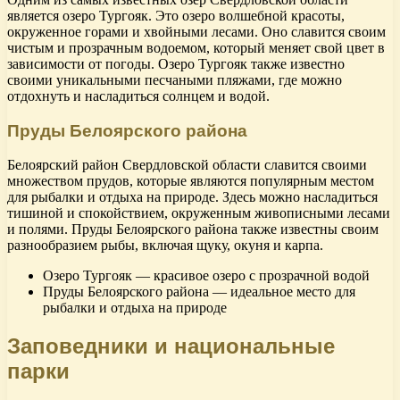
является озеро Тургояк. Это озеро волшебной красоты,
окруженное горами и хвойными лесами. Оно славится своим
чистым и прозрачным водоемом, который меняет свой цвет в
зависимости от погоды. Озеро Тургояк также известно
своими уникальными песчаными пляжами, где можно
отдохнуть и насладиться солнцем и водой.
Пруды Белоярского района
Белоярский район Свердловской области славится своими
множеством прудов, которые являются популярным местом
для рыбалки и отдыха на природе. Здесь можно насладиться
тишиной и спокойствием, окруженным живописными лесами
и полями. Пруды Белоярского района также известны своим
разнообразием рыбы, включая щуку, окуня и карпа.
Озеро Тургояк — красивое озеро с прозрачной водой
Пруды Белоярского района — идеальное место для
рыбалки и отдыха на природе
Заповедники и национальные
парки