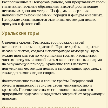
Расположенные в Печорском районе, они представляют собой
гигантские песчаные образования, высотой достигающие
нескольких десятков метров. Их формы и очертания
напоминают сказочные замки, городки и фигуры животных.
Печорские скалы являются отличным местом для пеших
прогулок и фотосессий.
Уральские горы
Северные склоны Уральских гор поражают своей
величественностью и красотой. Горные хребты, покрытые
лесами и снегом, создают неповторимую атмосферу. Здесь
можно прогуляться по живописным тропам, насладиться
чистым воздухом и полюбоваться величественными видами
на окружающую природу. Уральские горы являются
популярным местом для пеших и велосипедных прогулок, а
также для зимних видов спорта.
Фантастические скалы и горные хребты Свердловской
области привлекают туристов своей уникальностью и
красотой. Посещение этих мест позволяет насладиться
природными чудесами и зарядиться энергией от окружающей
природы.