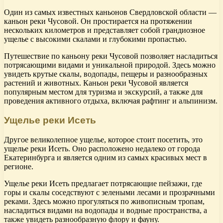
Один из самых известных каньонов Свердловской области —
каньон реки Чусовой. Он простирается на протяжении
нескольких километров и представляет собой грандиозное
ущелье с высокими скалами и глубокими пропастью.
Путешествие по каньону реки Чусовой позволяет насладиться
потрясающими видами и уникальной природой. Здесь можно
увидеть крутые скалы, водопады, пещеры и разнообразных
растений и животных. Каньон реки Чусовой является
популярным местом для туризма и экскурсий, а также для
проведения активного отдыха, включая рафтинг и альпинизм.
Ущелье реки Исеть
Другое великолепное ущелье, которое стоит посетить, это
ущелье реки Исеть. Оно расположено недалеко от города
Екатеринбурга и является одним из самых красивых мест в
регионе.
Ущелье реки Исеть предлагает потрясающие пейзажи, где
горы и скалы соседствуют с зелеными лесами и прозрачными
реками. Здесь можно прогуляться по живописным тропам,
насладиться видами на водопады и водные пространства, а
также увидеть разнообразную флору и фауну.